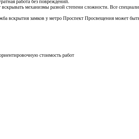
ратная работа без повреждений.
 вскрывать механизмы разной степени сложности. Все специали
жба вскрытия замков у метро Проспект Просвещения может быть у
т ориентировочную стоимость работ