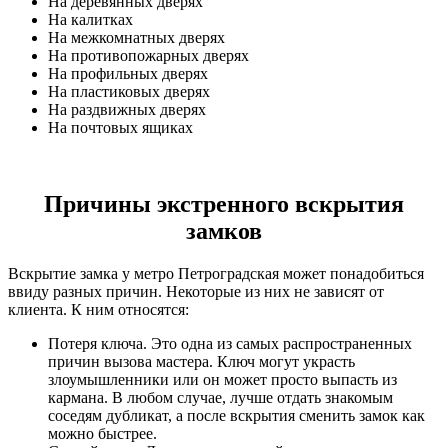
На деревянных дверях
На калитках
На межкомнатных дверях
На противопожарных дверях
На профильных дверях
На пластиковых дверях
На раздвижных дверях
На почтовых ящиках
Причины экстренного вскрытия
замков
Вскрытие замка у метро Петроградская может понадобиться
ввиду разных причин. Некоторые из них не зависят от
клиента. К ним относятся:
Потеря ключа. Это одна из самых распространенных
причин вызова мастера. Ключ могут украсть
злоумышленники или он может просто выпасть из
кармана. В любом случае, лучше отдать знакомым
соседям дубликат, а после вскрытия сменить замок как
можно быстрее.