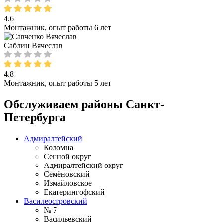
4.6
Монтажник, опыт работы 6 лет
Саблин Вячеслав
4.8
Монтажник, опыт работы 5 лет
Обслуживаем районы Санкт-
Петербурга
Адмиралтейский
Коломна
Сенной округ
Адмиралтейский округ
Семёновский
Измайловское
Екатерингофский
Василеостровский
№ 7
Васильевский