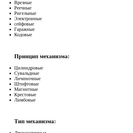
Врезные
Реечные
Ригельные
Электронные
сейфовые
Гаражные
Кодовые
Принцип механизма:
Цилиндровые
Сувальдные
Личиночные
Штифтовые
Магнитные
Крестовые
Лимбовые
Тип механизма:
Двухсистемные