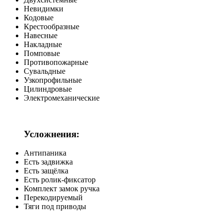
Невидимки
Кодовые
Крестообразные
Навесные
Накладные
Помповые
Противопожарные
Сувальдные
Узкопрофильные
Цилиндровые
Электромеханические
Усложнения:
Антипаника
Есть задвижка
Есть защёлка
Есть ролик-фиксатор
Комплект замок ручка
Перекодируемый
Тяги под приводы