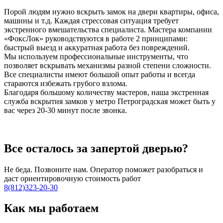
Порой людям нужно вскрыть замок на двери квартиры, офиса,
машины и т.д. Каждая стрессовая ситуация требует
экстренного вмешательства специалиста. Мастера компании
«ФоксЛок» руководствуются в работе 2 принципами:
быстрый выезд и аккуратная работа без повреждений.
Мы используем профессиональные инструменты, что
позволяет вскрывать механизмы разной степени сложности.
Все специалисты имеют большой опыт работы и всегда
стараются избежать грубого взлома.
Благодаря большому количеству мастеров, наша экстренная
служба вскрытия замков у метро Петроградская может быть у
вас через 20-30 минут после звонка.
Все осталось за запертой дверью?
Не беда. Позвоните нам. Оператор поможет разобраться и
даст ориентировочную стоимость работ
8(812)323-20-30
Как мы работаем