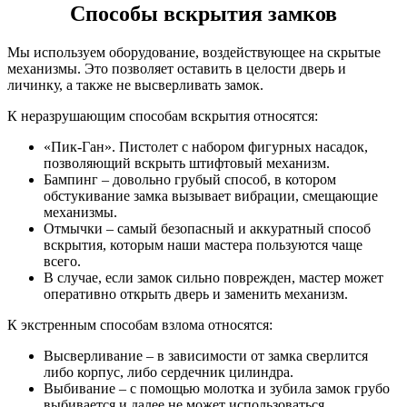
Способы вскрытия замков
Мы используем оборудование, воздействующее на скрытые
механизмы. Это позволяет оставить в целости дверь и
личинку, а также не высверливать замок.
К неразрушающим способам вскрытия относятся:
«Пик-Ган». Пистолет с набором фигурных насадок,
позволяющий вскрыть штифтовый механизм.
Бампинг – довольно грубый способ, в котором
обстукивание замка вызывает вибрации, смещающие
механизмы.
Отмычки – самый безопасный и аккуратный способ
вскрытия, которым наши мастера пользуются чаще
всего.
В случае, если замок сильно поврежден, мастер может
оперативно открыть дверь и заменить механизм.
К экстренным способам взлома относятся:
Высверливание – в зависимости от замка сверлится
либо корпус, либо сердечник цилиндра.
Выбивание – с помощью молотка и зубила замок грубо
выбивается и далее не может использоваться.