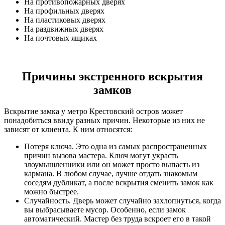
На противопожарных дверях
На профильных дверях
На пластиковых дверях
На раздвижных дверях
На почтовых ящиках
Причины экстренного вскрытия
замков
Вскрытие замка у метро Крестовский остров может
понадобиться ввиду разных причин. Некоторые из них не
зависят от клиента. К ним относятся:
Потеря ключа. Это одна из самых распространенных
причин вызова мастера. Ключ могут украсть
злоумышленники или он может просто выпасть из
кармана. В любом случае, лучше отдать знакомым
соседям дубликат, а после вскрытия сменить замок как
можно быстрее.
Случайность. Дверь может случайно захлопнуться, когда
вы выбрасываете мусор. Особенно, если замок
автоматический. Мастер без труда вскроет его в такой