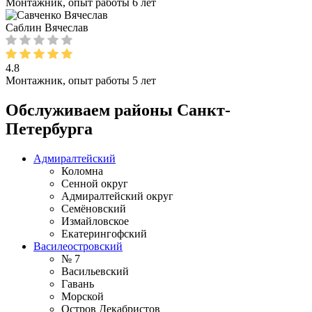
Монтажник, опыт работы 6 лет
Саблин Вячеслав
4.8
Монтажник, опыт работы 5 лет
Обслуживаем районы Санкт-
Петербурга
Адмиралтейский
Коломна
Сенной округ
Адмиралтейский округ
Семёновский
Измайловское
Екатерингофский
Василеостровский
№ 7
Васильевский
Гавань
Морской
Остров Декабристов