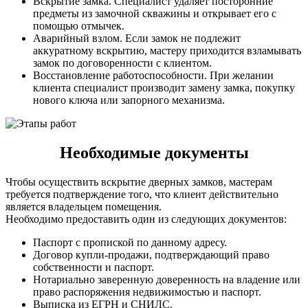
Вскрытие замка. Специалист удаляет посторонние
предметы из замочной скважины и открывает его с
помощью отмычек.
Аварийный взлом. Если замок не подлежит
аккуратному вскрытию, мастеру приходится взламывать
замок по договоренности с клиентом.
Восстановление работоспособности. При желании
клиента специалист производит замену замка, покупку
нового ключа или запорного механизма.
Необходимые документы
Чтобы осуществить вскрытие дверных замков, мастерам
требуется подтверждение того, что клиент действительно
является владельцем помещения.
Необходимо предоставить один из следующих документов:
Паспорт с пропиской по данному адресу.
Договор купли-продажи, подтверждающий право
собственности и паспорт.
Нотариально заверенную доверенность на владение или
право распоряжения недвижимостью и паспорт.
Выписка из ЕГРН и СНИЛС.