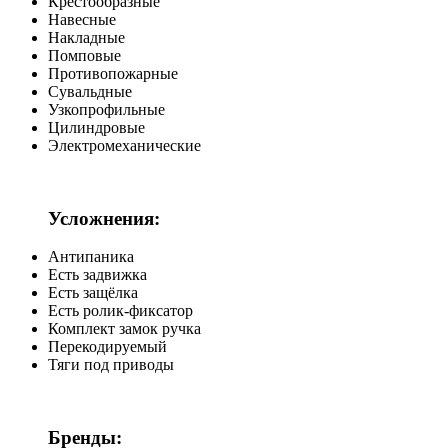
Крестообразные
Навесные
Накладные
Помповые
Противопожарные
Сувальдные
Узкопрофильные
Цилиндровые
Электромеханические
Усложнения:
Антипаника
Есть задвижка
Есть защёлка
Есть ролик-фиксатор
Комплект замок ручка
Перекодируемый
Тяги под приводы
Бренды: