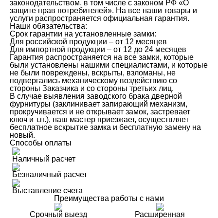
законодательством, в том числе с законом РФ «О
защите прав потребителей». На все наши товары и
услуги распространяется официальная гарантия.
Наши обязательства:
Срок гарантии на установленные замки:
Для российской продукции – от 12 месяцев
Для импортной продукции – от 12 до 24 месяцев
Гарантия распространяется на все замки, которые
были установлены нашими специалистами, и которые
не были повреждены, вскрыты, взломаны, не
подвергались механическому воздействию со
стороны Заказчика и со стороны третьих лиц.
В случае выявления заводского брака дверной
фурнитуры (заклинивает запирающий механизм,
прокручивается и не открывает замок, застревает
ключ и т.п.), наш мастер приезжает, осуществляет
бесплатное вскрытие замка и бесплатную замену на
новый.
Способы оплаты
Наличный расчет
Безналичный расчет
Выставление счета
Преимущества работы с нами
Срочный выезд
Расширенная