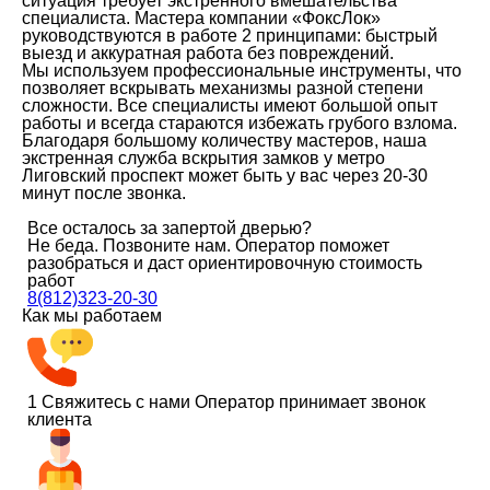
ситуация требует экстренного вмешательства
специалиста. Мастера компании «ФоксЛок»
руководствуются в работе 2 принципами: быстрый
выезд и аккуратная работа без повреждений.
Мы используем профессиональные инструменты, что
позволяет вскрывать механизмы разной степени
сложности. Все специалисты имеют большой опыт
работы и всегда стараются избежать грубого взлома.
Благодаря большому количеству мастеров, наша
экстренная служба вскрытия замков у метро
Лиговский проспект может быть у вас через 20-30
минут после звонка.
Все осталось за запертой дверью?
Не беда. Позвоните нам. Оператор поможет
разобраться и даст ориентировочную стоимость
работ
8(812)323-20-30
Как мы работаем
1
Свяжитесь с нами
Оператор принимает звонок
клиента