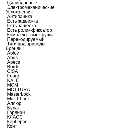
Цилиндровые
Электромеханические
Усложнения:
Антипаника
Есть задвижка
Есть защёлка
Есть ролик-фиксатор
Комплект замок ручка
Перекодируемый
Тяги под приводы
Бренды:
Abloy
Abus
Apecs
Border
CISA
Fuaro
KALE
MCM
MOTTURA
MasterLock
Mul-T-Lock
Аллюр
Булат
Гардиан
КЛАСС
Керберос
Крит