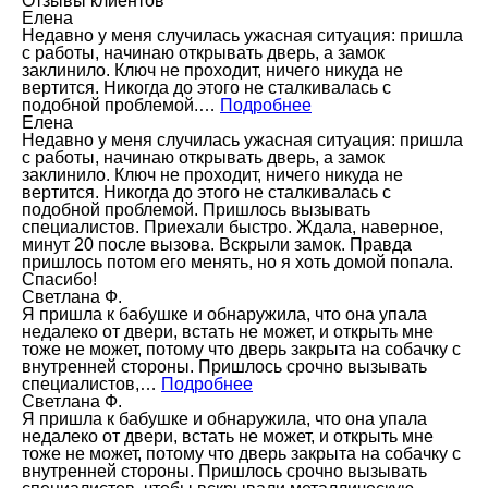
Отзывы клиентов
Елена
Недавно у меня случилась ужасная ситуация: пришла
с работы, начинаю открывать дверь, а замок
заклинило. Ключ не проходит, ничего никуда не
вертится. Никогда до этого не сталкивалась с
подобной проблемой.…
Подробнее
Елена
Недавно у меня случилась ужасная ситуация: пришла
с работы, начинаю открывать дверь, а замок
заклинило. Ключ не проходит, ничего никуда не
вертится. Никогда до этого не сталкивалась с
подобной проблемой. Пришлось вызывать
специалистов. Приехали быстро. Ждала, наверное,
минут 20 после вызова. Вскрыли замок. Правда
пришлось потом его менять, но я хоть домой попала.
Спасибо!
Светлана Ф.
Я пришла к бабушке и обнаружила, что она упала
недалеко от двери, встать не может, и открыть мне
тоже не может, потому что дверь закрыта на собачку с
внутренней стороны. Пришлось срочно вызывать
специалистов,…
Подробнее
Светлана Ф.
Я пришла к бабушке и обнаружила, что она упала
недалеко от двери, встать не может, и открыть мне
тоже не может, потому что дверь закрыта на собачку с
внутренней стороны. Пришлось срочно вызывать