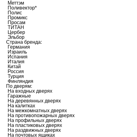
Меттэм
Поливектор*
Полис
Промикс
Просам
ТИТАН
Цербер
Эльбор
Страна бренда:
Германия
Израиль
Испания
Италия
Китай
Россия
Турция
Финляндия
По дверям:
На входных дверях
Гаражные
На деревянных дверях
На калитках
На межкомнатных дверях
На противопожарных дверях
На профильных дверях
На пластиковых дверях
На раздвижных дверях
На почтовых ящиках