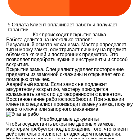
5
Оплата
Клиент оплачивает работу и получает
гарантии
Как происходит вскрытие замка
Работа делится на несколько этапов:
Визуальный осмотр механизма. Мастер определяет
тип и марку замка, осматривает личинку на предмет
обломков ключей и посторонних предметов. Это
позволяет подобрать нужные инструменты и способ
вскрытия.
Вскрытие замка. Специалист удаляет посторонние
предметы из замочной скважины и открывает его с
помощью отмычек.
Аварийный взлом. Если замок не подлежит
аккуратному вскрытию, мастеру приходится
взламывать замок по договоренности с клиентом.
Восстановление работоспособности. При желании
клиента специалист производит замену замка, покупку
нового ключа или запорного механизма.
Необходимые документы
Чтобы осуществить вскрытие дверных замков,
мастерам требуется подтверждение того, что клиент
действительно является владельцем помещения.
Необходимо предоставить один из следующих