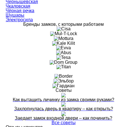
Чернышевская
Чкаловская
Чёрная речка
Шушары
Электросила
Бренды замков, с которыми работаем
Советы
Как вытащить личинку из замка своими руками?
Захлопнулась дверь в квартиру – как открыть?
Заедает замок входной двери – как починить?
Все советы