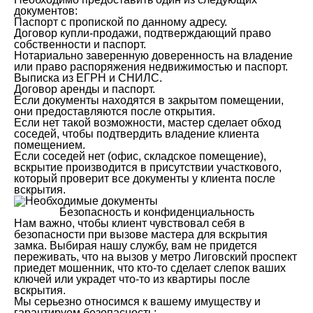
документов:
Паспорт с пропиской по данному адресу.
Договор купли-продажи, подтверждающий право
собственности и паспорт.
Нотариально заверенную доверенность на владение
или право распоряжения недвижимостью и паспорт.
Выписка из ЕГРН и СНИЛС.
Договор аренды и паспорт.
Если документы находятся в закрытом помещении,
они предоставляются после открытия.
Если нет такой возможности, мастер сделает обход
соседей, чтобы подтвердить владение клиента
помещением.
Если соседей нет (офис, складское помещение),
вскрытие производится в присутствии участкового,
который проверит все документы у клиента после
вскрытия.
Безопасность и конфиденциальность
Нам важно, чтобы клиент чувствовал себя в
безопасности при вызове мастера для вскрытия
замка. Выбирая нашу службу, вам не придется
переживать, что на вызов у метро Лиговский проспект
приедет мошенник, что кто-то сделает слепок ваших
ключей или украдет что-то из квартиры после
вскрытия.
Мы серьезно относимся к вашему имуществу и
гарантируем безопасность: