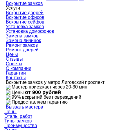
Вскрытие замков
Услуги
Вскрытие дверей
Вскрытие офисов
Вскрытие сейфов
Установка замков
Установка домофонов
Замена замков
Замена личинок
Ремонт замков
Ремонт дверей
Цены
Отзывы
Советы
О компании
Гарантии
Контакты
Вскрытие замков у метро Лиговский проспект
Мастер приезжает через 20-30 мин
от 900 рублей
Цены
99% вскрытий без повреждений
Предоставляем гарантию
Вызвать мастера
Цены
Этапы работ
Типы замков
Преимущества