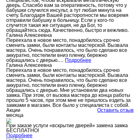
специалистов, чтобы вскрывали металлическую
дверь. Спасибо вам за оперативность, потому что у
бабушки случился инсульт, а тут любая минута на
счету. Благодаря Вашей расторопности мы вовремя
отправили бабушку в больницу. Если у кого-то
случится такая же ситуация, не да Бог, то
обращайтесь сюда. Качественно, быстро и вежливо.
Галина Алексеевна
Переехала в новое место, понадобилось срочно
сменить замки, были контакты мастерской. Вызвала
мастера. Очень понравилось, что было сделано все
аккуратно, постелили вниз пленку, бережно
обращались с дверью.…
Подробнее
Галина Алексеевна
Переехала в новое место, понадобилось срочно
сменить замки, были контакты мастерской. Вызвала
мастера. Очень понравилось, что было сделано все
аккуратно, постелили вниз пленку, бережно
обращались с дверью. Мне установили два новых
замка. При этом, от вызова мастера до конца работы
прошло 5 часов, при этом мне не пришлось ездить за
замками в магазин. Все было у специалиста с собой.
Акции
Оставить отзыв
месяца
При заказе услуги «вскрытие дверей» замена замка
БЕСПЛАТНО!
Подробнее