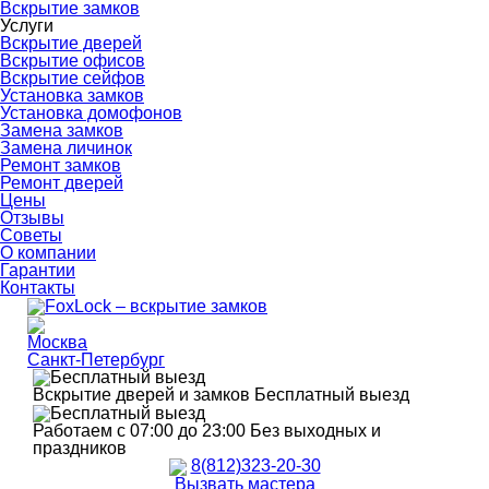
Вскрытие замков
Услуги
Вскрытие дверей
Вскрытие офисов
Вскрытие сейфов
Установка замков
Установка домофонов
Замена замков
Замена личинок
Ремонт замков
Ремонт дверей
Цены
Отзывы
Советы
О компании
Гарантии
Контакты
Москва
Санкт-Петербург
Вскрытие дверей и замков
Бесплатный выезд
Работаем с 07:00 до 23:00
Без выходных и
праздников
8(812)323-20-30
Вызвать мастера