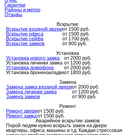
О нас
Гарантии
Районы и метро
Отзывы
Вскрытие
Вскрытие входной двери
от 1500 руб.
Вскрытие офиса
от 1500 руб.
Вскрытие сейфа
от 1700 руб.
Вскрытие замков
от 900 руб.
Установка
Установка нового замка
от 2000 руб.
Установка личинки замка
от 1200 руб.
Установка домофона
от 2000 руб.
Установка броненакладки
от 1800 руб.
Замена
Замена замка входной двери
от 2000 руб.
Замена личинки замка
от 1200 руб.
Замена замков
от 900 руб.
Ремонт
Ремонт двери
от 1500 руб.
Ремонт замка
от 1500 руб.
Аварийное вскрытие замков
Порой людям нужно вскрыть замок на двери
квартиры, офиса, машины и т.д. Каждая стрессовая