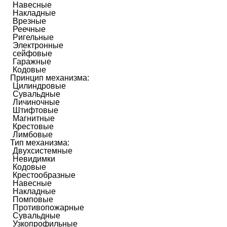
Навесные
Накладные
Врезные
Реечные
Ригельные
Электронные
сейфовые
Гаражные
Кодовые
Принцип механизма:
Цилиндровые
Сувальдные
Личиночные
Штифтовые
Магнитные
Крестовые
Лимбовые
Тип механизма:
Двухсистемные
Невидимки
Кодовые
Крестообразные
Навесные
Накладные
Помповые
Противопожарные
Сувальдные
Узкопрофильные