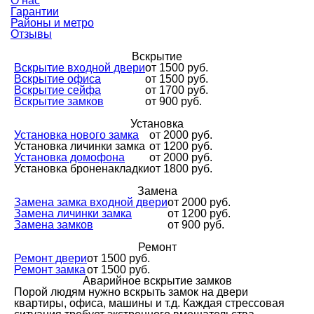
О нас
Гарантии
Районы и метро
Отзывы
Вскрытие
Вскрытие входной двери
от 1500 руб.
Вскрытие офиса
от 1500 руб.
Вскрытие сейфа
от 1700 руб.
Вскрытие замков
от 900 руб.
Установка
Установка нового замка
от 2000 руб.
Установка личинки замка
от 1200 руб.
Установка домофона
от 2000 руб.
Установка броненакладки
от 1800 руб.
Замена
Замена замка входной двери
от 2000 руб.
Замена личинки замка
от 1200 руб.
Замена замков
от 900 руб.
Ремонт
Ремонт двери
от 1500 руб.
Ремонт замка
от 1500 руб.
Аварийное вскрытие замков
Порой людям нужно вскрыть замок на двери
квартиры, офиса, машины и т.д. Каждая стрессовая