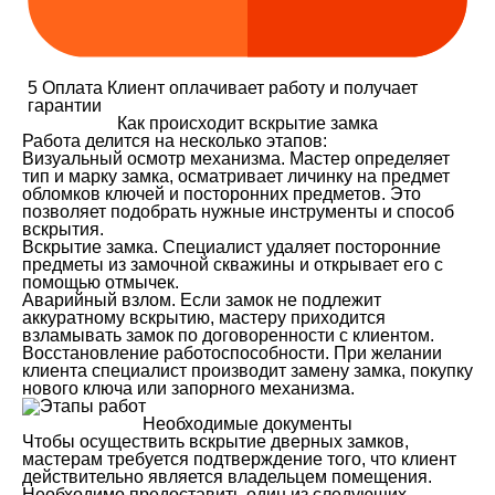
5
Оплата
Клиент оплачивает работу и получает
гарантии
Как происходит вскрытие замка
Работа делится на несколько этапов:
Визуальный осмотр механизма. Мастер определяет
тип и марку замка, осматривает личинку на предмет
обломков ключей и посторонних предметов. Это
позволяет подобрать нужные инструменты и способ
вскрытия.
Вскрытие замка. Специалист удаляет посторонние
предметы из замочной скважины и открывает его с
помощью отмычек.
Аварийный взлом. Если замок не подлежит
аккуратному вскрытию, мастеру приходится
взламывать замок по договоренности с клиентом.
Восстановление работоспособности. При желании
клиента специалист производит замену замка, покупку
нового ключа или запорного механизма.
Необходимые документы
Чтобы осуществить вскрытие дверных замков,
мастерам требуется подтверждение того, что клиент
действительно является владельцем помещения.
Необходимо предоставить один из следующих