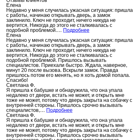
Отзывы клиентов
Елена
Недавно у меня случилась ужасная ситуация: пришла
с работы, начинаю открывать дверь, а замок
заклинило. Ключ не проходит, ничего никуда не
вертится. Никогда до этого не сталкивалась с
подобной проблемой.…
Подробнее
Елена
Недавно у меня случилась ужасная ситуация: пришла
с работы, начинаю открывать дверь, а замок
заклинило. Ключ не проходит, ничего никуда не
вертится. Никогда до этого не сталкивалась с
подобной проблемой. Пришлось вызывать
специалистов. Приехали быстро. Ждала, наверное,
минут 20 после вызова. Вскрыли замок. Правда
пришлось потом его менять, но я хоть домой попала.
Спасибо!
Светлана Ф.
Я пришла к бабушке и обнаружила, что она упала
недалеко от двери, встать не может, и открыть мне
тоже не может, потому что дверь закрыта на собачку с
внутренней стороны. Пришлось срочно вызывать
специалистов,…
Подробнее
Светлана Ф.
Я пришла к бабушке и обнаружила, что она упала
недалеко от двери, встать не может, и открыть мне
тоже не может, потому что дверь закрыта на собачку с
внутренней стороны. Пришлось срочно вызывать