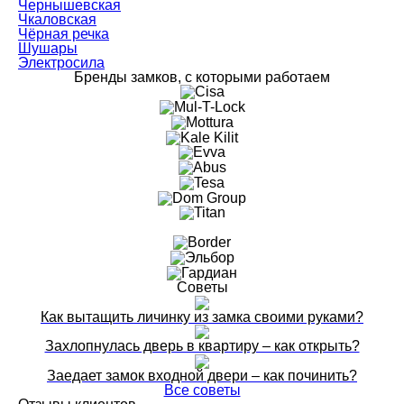
Чернышевская
Чкаловская
Чёрная речка
Шушары
Электросила
Бренды замков, с которыми работаем
Советы
Как вытащить личинку из замка своими руками?
Захлопнулась дверь в квартиру – как открыть?
Заедает замок входной двери – как починить?
Все советы