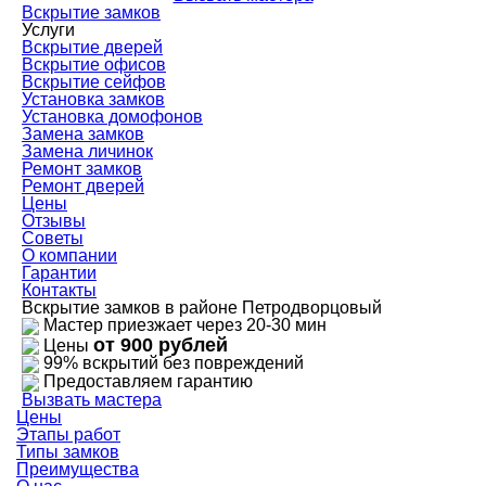
Вскрытие замков
Услуги
Вскрытие дверей
Вскрытие офисов
Вскрытие сейфов
Установка замков
Установка домофонов
Замена замков
Замена личинок
Ремонт замков
Ремонт дверей
Цены
Отзывы
Советы
О компании
Гарантии
Контакты
Вскрытие замков в районе Петродворцовый
Мастер приезжает через 20-30 мин
от 900 рублей
Цены
99% вскрытий без повреждений
Предоставляем гарантию
Вызвать мастера
Цены
Этапы работ
Типы замков
Преимущества