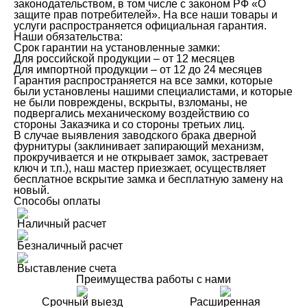
законодательством, в том числе с законом РФ «О
защите прав потребителей». На все наши товары и
услуги распространяется официальная гарантия.
Наши обязательства:
Срок гарантии на установленные замки:
Для российской продукции – от 12 месяцев
Для импортной продукции – от 12 до 24 месяцев
Гарантия распространяется на все замки, которые
были установлены нашими специалистами, и которые
не были повреждены, вскрыты, взломаны, не
подвергались механическому воздействию со
стороны Заказчика и со стороны третьих лиц.
В случае выявления заводского брака дверной
фурнитуры (заклинивает запирающий механизм,
прокручивается и не открывает замок, застревает
ключ и т.п.), наш мастер приезжает, осуществляет
бесплатное вскрытие замка и бесплатную замену на
новый.
Способы оплаты
Наличный расчет
Безналичный расчет
Выставление счета
Преимущества работы с нами
Срочный выезд
Расширенная