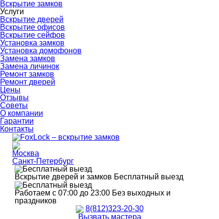
Вскрытие замков
Услуги
Вскрытие дверей
Вскрытие офисов
Вскрытие сейфов
Установка замков
Установка домофонов
Замена замков
Замена личинок
Ремонт замков
Ремонт дверей
Цены
Отзывы
Советы
О компании
Гарантии
Контакты
Москва
Санкт-Петербург
Вскрытие дверей и замков
Бесплатный выезд
Работаем с 07:00 до 23:00
Без выходных и
праздников
8(812)323-20-30
Вызвать мастера