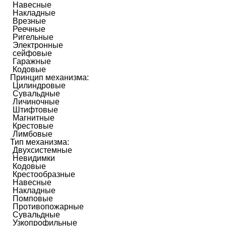
Навесные
Накладные
Врезные
Реечные
Ригельные
Электронные
сейфовые
Гаражные
Кодовые
Принцип механизма:
Цилиндровые
Сувальдные
Личиночные
Штифтовые
Магнитные
Крестовые
Лимбовые
Тип механизма:
Двухсистемные
Невидимки
Кодовые
Крестообразные
Навесные
Накладные
Помповые
Противопожарные
Сувальдные
Узкопрофильные