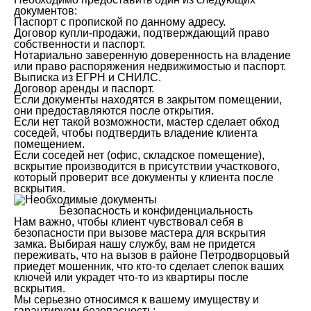
документов:
Паспорт с пропиской по данному адресу.
Договор купли-продажи, подтверждающий право
собственности и паспорт.
Нотариально заверенную доверенность на владение
или право распоряжения недвижимостью и паспорт.
Выписка из ЕГРН и СНИЛС.
Договор аренды и паспорт.
Если документы находятся в закрытом помещении,
они предоставляются после открытия.
Если нет такой возможности, мастер сделает обход
соседей, чтобы подтвердить владение клиента
помещением.
Если соседей нет (офис, складское помещение),
вскрытие производится в присутствии участкового,
который проверит все документы у клиента после
вскрытия.
Безопасность и конфиденциальность
Нам важно, чтобы клиент чувствовал себя в
безопасности при вызове мастера для вскрытия
замка. Выбирая нашу службу, вам не придется
переживать, что на вызов в районе Петродворцовый
приедет мошенник, что кто-то сделает слепок ваших
ключей или украдет что-то из квартиры после
вскрытия.
Мы серьезно относимся к вашему имуществу и
гарантируем безопасность: