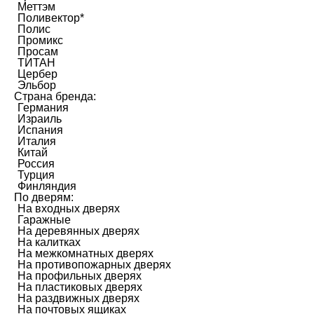
Меттэм
Поливектор*
Полис
Промикс
Просам
ТИТАН
Цербер
Эльбор
Страна бренда:
Германия
Израиль
Испания
Италия
Китай
Россия
Турция
Финляндия
По дверям:
На входных дверях
Гаражные
На деревянных дверях
На калитках
На межкомнатных дверях
На противопожарных дверях
На профильных дверях
На пластиковых дверях
На раздвижных дверях
На почтовых ящиках