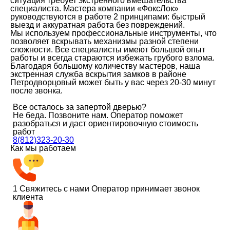
ситуация требует экстренного вмешательства
специалиста. Мастера компании «ФоксЛок»
руководствуются в работе 2 принципами: быстрый
выезд и аккуратная работа без повреждений.
Мы используем профессиональные инструменты, что
позволяет вскрывать механизмы разной степени
сложности. Все специалисты имеют большой опыт
работы и всегда стараются избежать грубого взлома.
Благодаря большому количеству мастеров, наша
экстренная служба вскрытия замков в районе
Петродворцовый может быть у вас через 20-30 минут
после звонка.
Все осталось за запертой дверью?
Не беда. Позвоните нам. Оператор поможет
разобраться и даст ориентировочную стоимость
работ
8(812)323-20-30
Как мы работаем
1
Свяжитесь с нами
Оператор принимает звонок
клиента