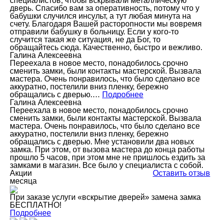
специалистов, чтобы вскрывали металлическую
дверь. Спасибо вам за оперативность, потому что у
бабушки случился инсульт, а тут любая минута на
счету. Благодаря Вашей расторопности мы вовремя
отправили бабушку в больницу. Если у кого-то
случится такая же ситуация, не да Бог, то
обращайтесь сюда. Качественно, быстро и вежливо.
Галина Алексеевна
Переехала в новое место, понадобилось срочно
сменить замки, были контакты мастерской. Вызвала
мастера. Очень понравилось, что было сделано все
аккуратно, постелили вниз пленку, бережно
обращались с дверью.…
Подробнее
Галина Алексеевна
Переехала в новое место, понадобилось срочно
сменить замки, были контакты мастерской. Вызвала
мастера. Очень понравилось, что было сделано все
аккуратно, постелили вниз пленку, бережно
обращались с дверью. Мне установили два новых
замка. При этом, от вызова мастера до конца работы
прошло 5 часов, при этом мне не пришлось ездить за
замками в магазин. Все было у специалиста с собой.
Акции
Оставить отзыв
месяца
При заказе услуги «вскрытие дверей» замена замка
БЕСПЛАТНО!
Подробнее