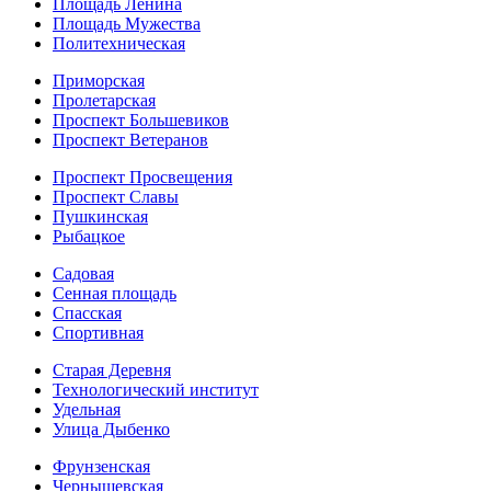
Площадь Ленина
Площадь Мужества
Политехническая
Приморская
Пролетарская
Проспект Большевиков
Проспект Ветеранов
Проспект Просвещения
Проспект Славы
Пушкинская
Рыбацкое
Садовая
Сенная площадь
Спасская
Спортивная
Старая Деревня
Технологический институт
Удельная
Улица Дыбенко
Фрунзенская
Чернышевская