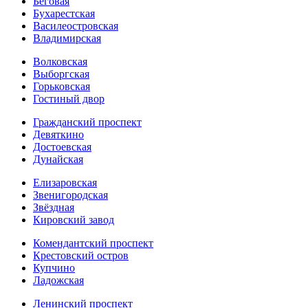
Беговая
Бухарестская
Василеостровская
Владимирская
Волковская
Выборгская
Горьковская
Гостиный двор
Гражданский проспект
Девяткино
Достоевская
Дунайская
Елизаровская
Звенигородская
Звёздная
Кировский завод
Комендантский проспект
Крестовский остров
Купчино
Ладожская
Ленинский проспект