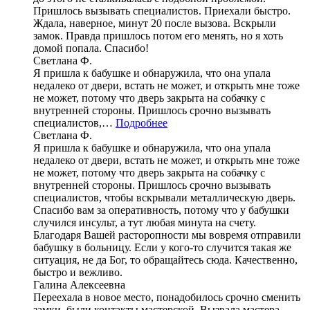
Пришлось вызывать специалистов. Приехали быстро.
Ждала, наверное, минут 20 после вызова. Вскрыли
замок. Правда пришлось потом его менять, но я хоть
домой попала. Спасибо!
Светлана Ф.
Я пришла к бабушке и обнаружила, что она упала
недалеко от двери, встать не может, и открыть мне тоже
не может, потому что дверь закрыта на собачку с
внутренней стороны. Пришлось срочно вызывать
специалистов,…
Подробнее
Светлана Ф.
Я пришла к бабушке и обнаружила, что она упала
недалеко от двери, встать не может, и открыть мне тоже
не может, потому что дверь закрыта на собачку с
внутренней стороны. Пришлось срочно вызывать
специалистов, чтобы вскрывали металлическую дверь.
Спасибо вам за оперативность, потому что у бабушки
случился инсульт, а тут любая минута на счету.
Благодаря Вашей расторопности мы вовремя отправили
бабушку в больницу. Если у кого-то случится такая же
ситуация, не да Бог, то обращайтесь сюда. Качественно,
быстро и вежливо.
Галина Алексеевна
Переехала в новое место, понадобилось срочно сменить
замки, были контакты мастерской. Вызвала мастера.