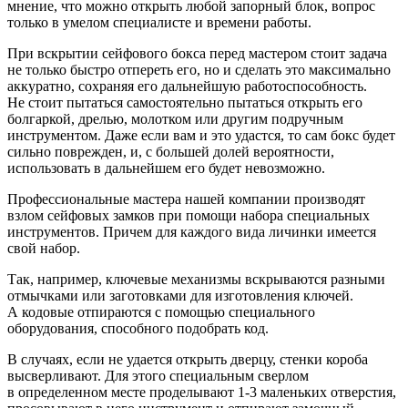
мнение, что можно открыть любой запорный блок, вопрос
только в умелом специалисте и времени работы.
При вскрытии сейфового бокса перед мастером стоит задача
не только быстро отпереть его, но и сделать это максимально
аккуратно, сохраняя его дальнейшую работоспособность.
Не стоит пытаться самостоятельно пытаться открыть его
болгаркой, дрелью, молотком или другим подручным
инструментом. Даже если вам и это удастся, то сам бокс будет
сильно поврежден, и, с большей долей вероятности,
использовать в дальнейшем его будет невозможно.
Профессиональные мастера нашей компании производят
взлом сейфовых замков при помощи набора специальных
инструментов. Причем для каждого вида личинки имеется
свой набор.
Так, например, ключевые механизмы вскрываются разными
отмычками или заготовками для изготовления ключей.
А кодовые отпираются с помощью специального
оборудования, способного подобрать код.
В случаях, если не удается открыть дверцу, стенки короба
высверливают. Для этого специальным сверлом
в определенном месте проделывают 1-3 маленьких отверстия,