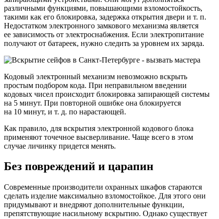
различными функциями, повышающими взломостойкость,
такими как его блокировка, задержка открытия двери и т. п.
Недостатком электронного замкового механизма является
ее зависимость от электроснабжения. Если электропитание
получают от батареек, нужно следить за уровнем их заряда.
Кодовый электронный механизм невозможно вскрыть
простым подбором кода. При неправильном введении
кодовых чисел происходит блокировка запирающей системы
на 5 минут. При повторной ошибке она блокируется
на 10 минут, и т. д. по нарастающей.
Как правило, для вскрытия электронной кодового блока
применяют точечное высверливание. Чаще всего в этом
случае личинку придется менять.
Без повреждений и царапин
Современные производители охранных шкафов стараются
сделать изделие максимально взломостойкое. Для этого они
придумывают и внедряют дополнительные функции,
препятствующие насильному вскрытию. Однако существует