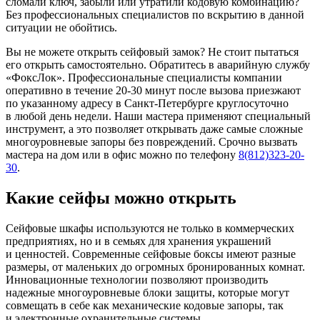
сломали ключ, забыли или утратили кодовую комбинацию?
Без профессиональных специалистов по вскрытию в данной
ситуации не обойтись.
Вы не можете открыть сейфовый замок? Не стоит пытаться
его открыть самостоятельно. Обратитесь в аварийную службу
«ФоксЛок». Профессиональные специалисты компании
оперативно в течение 20-30 минут после вызова приезжают
по указанному адресу в Санкт-Петербурге круглосуточно
в любой день недели. Наши мастера применяют специальный
инструмент, а это позволяет открывать даже самые сложные
многоуровневые запоры без повреждений. Срочно вызвать
мастера на дом или в офис можно по телефону
8(812)323-20-
30
.
Какие сейфы можно открыть
Сейфовые шкафы используются не только в коммерческих
предприятиях, но и в семьях для хранения украшений
и ценностей. Современные сейфовые боксы имеют разные
размеры, от маленьких до огромных бронированных комнат.
Инновационные технологии позволяют производить
надежные многоуровневые блоки защиты, которые могут
совмещать в себе как механические кодовые запоры, так
и электронные охранительные системы.