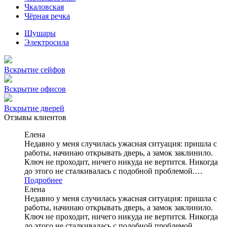
Чкаловская
Чёрная речка
Шушары
Электросила
Вскрытие сейфов
Вскрытие офисов
Вскрытие дверей
Отзывы клиентов
Елена
Недавно у меня случилась ужасная ситуация: пришла с
работы, начинаю открывать дверь, а замок заклинило.
Ключ не проходит, ничего никуда не вертится. Никогда
до этого не сталкивалась с подобной проблемой.…
Подробнее
Елена
Недавно у меня случилась ужасная ситуация: пришла с
работы, начинаю открывать дверь, а замок заклинило.
Ключ не проходит, ничего никуда не вертится. Никогда
до этого не сталкивалась с подобной проблемой.