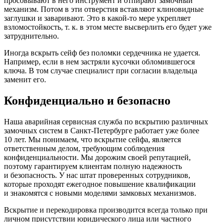
просовывают в него инструмент и отпирают замочный
механизм. Потом в эти отверстия вставляют клиновидные
заглушки и заваривают. Это в какой-то мере укрепляет
взломостойкость, т. к. в этом месте высверлить его будет уже
затруднительно.
Иногда вскрыть сейф без поломки сердечника не удается.
Например, если в нем застряли кусочки обломившегося
ключа. В том случае специалист при согласии владельца
заменит его.
Конфиденциально и безопасно
Наша аварийная сервисная служба по вскрытию различных
замочных систем в Санкт-Петербурге работает уже более
10 лет. Мы понимаем, что вскрытие сейфа, является
ответственным делом, требующим соблюдения
конфиденциальности. Мы дорожим своей репутацией,
поэтому гарантируем клиентам полную надежность
и безопасность. У нас штат проверенных сотрудников,
которые проходят ежегодное повышение квалификации
и знакомятся с новыми моделями замковых механизмов.
Вскрытие и перекодировка производится всегда только при
личном присутствии юридического лица или частного