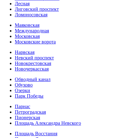
Лесная
Лиговский проспект
Ломоносовская
Маяковская
Международная
Московская
Московские ворота
Нарвская
Невский проспект
Новокрестовская
Новочеркасская
Обводный канал
Обухово
Озерки
Парк Победы
Парнас
Петроградская
Пионерская
Площадь Александра Невского
Площадь Восстания