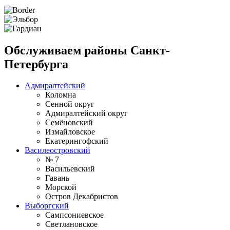
Обслуживаем районы Санкт-
Петербурга
Адмиралтейский
Коломна
Сенной округ
Адмиралтейский округ
Семёновский
Измайловское
Екатерингофский
Василеостровский
№ 7
Васильевский
Гавань
Морской
Остров Декабристов
Выборгский
Сампсониевское
Светлановское