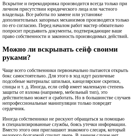
Вскрытие и перекодировка производится всегда только при
личном присутствии юридического лица или частного
владельца. Все работы по замене или установке
дополнительных запорных механизмов производятся только
по его согласию. Перед началом работ мастер обязательно
попросит предъявить документы, подтверждающие ваше
право собственности и законность производимых действий.
Можно ли вскрывать сейф своими
руками?
Чаще всего собственники первоначально пытаются открыть
бокс самостоятельно. Для этого в ход идут различные
подсобные материалы: шпильки, канцелярские скрепки,
спицы и т. д. Иногда, если сейф имеет маленькую степень
защиты от взлома (например, мебельный тип), это
действительно может и сработать. Но в большинстве случаев
непрофессиональные манипуляции только повредят
сердечник.
Иногда собственники не рискуют обращаться за помощью
в специализированные службы, боясь утечки информации.
Вместо этого они приглашают знакомого слесаря, который
недорого болгаркой спилит дверь. В данном случае нет