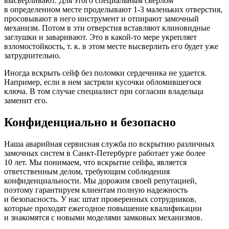
высверливают. Для этого специальным сверлом
в определенном месте проделывают 1-3 маленьких отверстия,
просовывают в него инструмент и отпирают замочный
механизм. Потом в эти отверстия вставляют клиновидные
заглушки и заваривают. Это в какой-то мере укрепляет
взломостойкость, т. к. в этом месте высверлить его будет уже
затруднительно.
Иногда вскрыть сейф без поломки сердечника не удается.
Например, если в нем застряли кусочки обломившегося
ключа. В том случае специалист при согласии владельца
заменит его.
Конфиденциально и безопасно
Наша аварийная сервисная служба по вскрытию различных
замочных систем в Санкт-Петербурге работает уже более
10 лет. Мы понимаем, что вскрытие сейфа, является
ответственным делом, требующим соблюдения
конфиденциальности. Мы дорожим своей репутацией,
поэтому гарантируем клиентам полную надежность
и безопасность. У нас штат проверенных сотрудников,
которые проходят ежегодное повышение квалификации
и знакомятся с новыми моделями замковых механизмов.