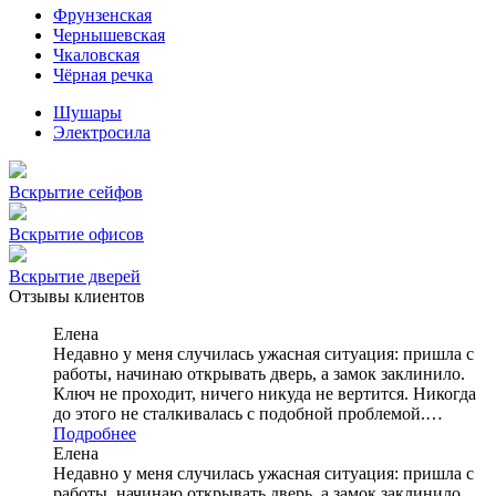
Фрунзенская
Чернышевская
Чкаловская
Чёрная речка
Шушары
Электросила
Вскрытие сейфов
Вскрытие офисов
Вскрытие дверей
Отзывы клиентов
Елена
Недавно у меня случилась ужасная ситуация: пришла с
работы, начинаю открывать дверь, а замок заклинило.
Ключ не проходит, ничего никуда не вертится. Никогда
до этого не сталкивалась с подобной проблемой.…
Подробнее
Елена
Недавно у меня случилась ужасная ситуация: пришла с
работы, начинаю открывать дверь, а замок заклинило.