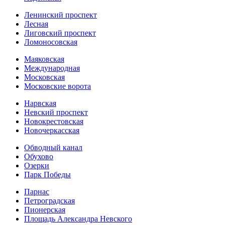
Ленинский проспект
Лесная
Лиговский проспект
Ломоносовская
Маяковская
Международная
Московская
Московские ворота
Нарвская
Невский проспект
Новокрестовская
Новочеркасская
Обводный канал
Обухово
Озерки
Парк Победы
Парнас
Петроградская
Пионерская
Площадь Александра Невского