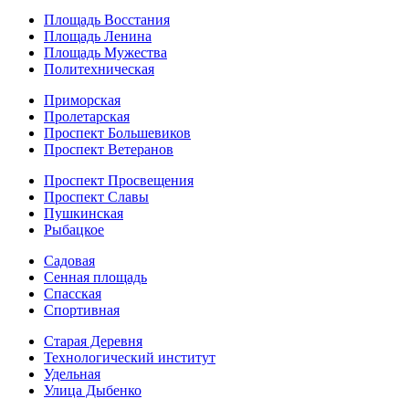
Площадь Восстания
Площадь Ленина
Площадь Мужества
Политехническая
Приморская
Пролетарская
Проспект Большевиков
Проспект Ветеранов
Проспект Просвещения
Проспект Славы
Пушкинская
Рыбацкое
Садовая
Сенная площадь
Спасская
Спортивная
Старая Деревня
Технологический институт
Удельная
Улица Дыбенко