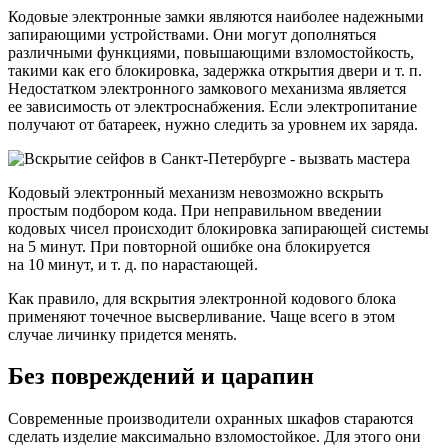
Кодовые электронные замки являются наиболее надежными
запирающими устройствами. Они могут дополняться
различными функциями, повышающими взломостойкость,
такими как его блокировка, задержка открытия двери и т. п.
Недостатком электронного замкового механизма является
ее зависимость от электроснабжения. Если электропитание
получают от батареек, нужно следить за уровнем их заряда.
Кодовый электронный механизм невозможно вскрыть
простым подбором кода. При неправильном введении
кодовых чисел происходит блокировка запирающей системы
на 5 минут. При повторной ошибке она блокируется
на 10 минут, и т. д. по нарастающей.
Как правило, для вскрытия электронной кодового блока
применяют точечное высверливание. Чаще всего в этом
случае личинку придется менять.
Без повреждений и царапин
Современные производители охранных шкафов стараются
сделать изделие максимально взломостойкое. Для этого они