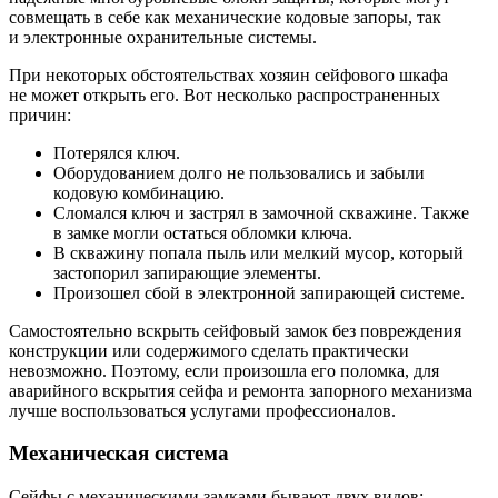
совмещать в себе как механические кодовые запоры, так
и электронные охранительные системы.
При некоторых обстоятельствах хозяин сейфового шкафа
не может открыть его. Вот несколько распространенных
причин:
Потерялся ключ.
Оборудованием долго не пользовались и забыли
кодовую комбинацию.
Сломался ключ и застрял в замочной скважине. Также
в замке могли остаться обломки ключа.
В скважину попала пыль или мелкий мусор, который
застопорил запирающие элементы.
Произошел сбой в электронной запирающей системе.
Самостоятельно вскрыть сейфовый замок без повреждения
конструкции или содержимого сделать практически
невозможно. Поэтому, если произошла его поломка, для
аварийного вскрытия сейфа и ремонта запорного механизма
лучше воспользоваться услугами профессионалов.
Механическая система
Сейфы с механическими замками бывают двух видов: