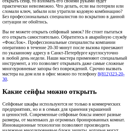
открыть сейф, то взломать его своими руками будет
практически невозможно. Что делать, если вы потеряли или
сломали ключ, забыли или утратили кодовую комбинацию?
Без профессиональных специалистов по вскрытию в данной
ситуации не обойтись.
Вы не можете открыть сейфовый замок? Не стоит пытаться
его открыть самостоятельно. Обратитесь в аварийную службу
«ФоксЛок». Профессиональные специалисты компании
оперативно в течение 20-30 минут после вызова приезжают
по указанному адресу в Санкт-Петербурге круглосуточно
в любой день недели. Наши мастера применяют специальный
инструмент, а это позволяет открывать даже самые сложные
многоуровневые запоры без повреждений. Срочно вызвать
мастера на дом или в офис можно по телефону
8(812)323-20-
30
.
Какие сейфы можно открыть
Сейфовые шкафы используются не только в коммерческих
предприятиях, но и в семьях для хранения украшений
и ценностей. Современные сейфовые боксы имеют разные
размеры, от маленьких до огромных бронированных комнат.
Инновационные технологии позволяют производить
надежные многоуровневые блоки защиты, которые могут