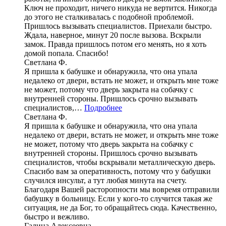
Ключ не проходит, ничего никуда не вертится. Никогда
до этого не сталкивалась с подобной проблемой.
Пришлось вызывать специалистов. Приехали быстро.
Ждала, наверное, минут 20 после вызова. Вскрыли
замок. Правда пришлось потом его менять, но я хоть
домой попала. Спасибо!
Светлана Ф.
Я пришла к бабушке и обнаружила, что она упала
недалеко от двери, встать не может, и открыть мне тоже
не может, потому что дверь закрыта на собачку с
внутренней стороны. Пришлось срочно вызывать
специалистов,…
Подробнее
Светлана Ф.
Я пришла к бабушке и обнаружила, что она упала
недалеко от двери, встать не может, и открыть мне тоже
не может, потому что дверь закрыта на собачку с
внутренней стороны. Пришлось срочно вызывать
специалистов, чтобы вскрывали металлическую дверь.
Спасибо вам за оперативность, потому что у бабушки
случился инсульт, а тут любая минута на счету.
Благодаря Вашей расторопности мы вовремя отправили
бабушку в больницу. Если у кого-то случится такая же
ситуация, не да Бог, то обращайтесь сюда. Качественно,
быстро и вежливо.
Галина Алексеевна