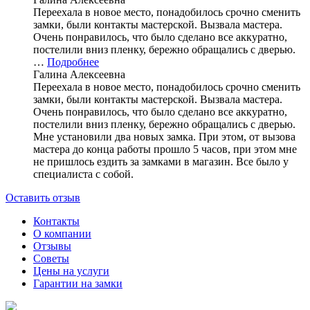
Переехала в новое место, понадобилось срочно сменить
замки, были контакты мастерской. Вызвала мастера.
Очень понравилось, что было сделано все аккуратно,
постелили вниз пленку, бережно обращались с дверью.
…
Подробнее
Галина Алексеевна
Переехала в новое место, понадобилось срочно сменить
замки, были контакты мастерской. Вызвала мастера.
Очень понравилось, что было сделано все аккуратно,
постелили вниз пленку, бережно обращались с дверью.
Мне установили два новых замка. При этом, от вызова
мастера до конца работы прошло 5 часов, при этом мне
не пришлось ездить за замками в магазин. Все было у
специалиста с собой.
Оставить отзыв
Контакты
О компании
Отзывы
Советы
Цены на услуги
Гарантии на замки