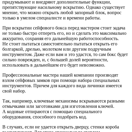
придумывают и внедряют дополнительные функции,
препятствующие насильному вскрытию. Однако существует
мнение, что можно открыть любой запорный блок, вопрос
только в умелом специалисте и времени работы.
При вскрытии сейфового бокса перед мастером стоит задача
не только быстро отпереть его, но и сделать это максимально
аккуратно, сохраняя его дальнейшую работоспособность.
Не стоит пытаться самостоятельно пытаться открыть его
болгаркой, дрелью, молотком или другим подручным
инструментом. Даже если вам и это удастся, то сам бокс будет
сильно поврежден, и, с большей долей вероятности,
использовать в дальнейшем его будет невозможно.
Профессиональные мастера нашей компании производят
взлом сейфовых замков при помощи набора специальных
инструментов. Причем для каждого вида личинки имеется
свой набор.
Так, например, ключевые механизмы вскрываются разными
отмычками или заготовками для изготовления ключей.
А кодовые отпираются с помощью специального
оборудования, способного подобрать код.
В случаях, если не удается открыть дверцу, стенки короба