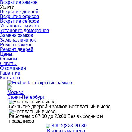
Вскрытие замков
Услуги
Вскрытие дверей
Вскрытие офисов
Вскрытие сейфов
Установка замков
Установка домофонов
Замена замков
Замена личинок
Ремонт замков
Ремонт дверей
Цены
Отзывы
Советы
О компании
Гарантии
Контакты
Москва
Санкт-Петербург
Вскрытие дверей и замков
Бесплатный выезд
Работаем с 07:00 до 23:00
Без выходных и
праздников
8(812)323-20-30
Вызвать мастера