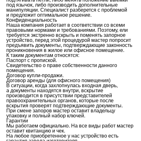
под язычок, либо производить дополнительные
манипуляции. Специалист разберется с проблемой
и предложит оптимальное решение.
Конфиденциальность
Наша компания работает в соответствии со всеми
правовыми нормами и требованиями. Поэтому, ели
требуется экстренно вскрыть и поменять запорное
устройство, перед этой процедурой мастер попросит
предъявить документы, подтверждающие законность
проникновения в жилое или офисное помещение.
К таким документам относятся:
Паспорт с пропиской.
Свидетельство о праве собственности данного
помещения.
Договор купли-продажи.
Договор аренды (для офисного помещения)
В ситуации, когда захлопнулась входная дверь,
а документы находятся внутри, вскрытие
производится в присутствии представителей
правоохранительных органов, которые после
вскрытия проверят подтверждающие документы.
При смене запоров мастер оставит владельцу
упаковку и полный набор ключей.
Гарантии
Мы работаем официально. На все виды работ мастер
оставит квитанцию и чек.
На любое приобретенное у нас устройство есть
гарантия завода-изготовителя.