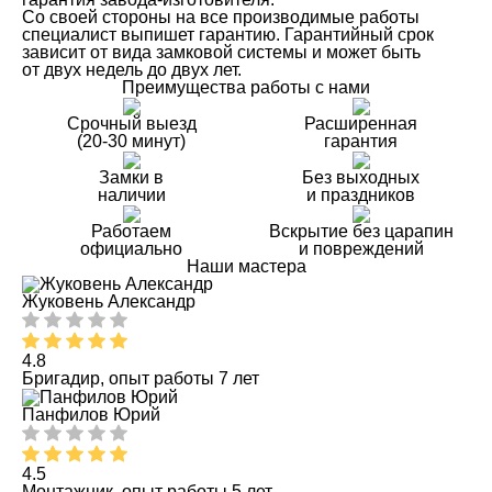
Со своей стороны на все производимые работы
специалист выпишет гарантию. Гарантийный срок
зависит от вида замковой системы и может быть
от двух недель до двух лет.
Преимущества работы с нами
Срочный выезд
Расширенная
(20-30 минут)
гарантия
Замки в
Без выходных
наличии
и праздников
Работаем
Вскрытие без царапин
официально
и повреждений
Наши мастера
Жуковень Александр
4.8
Бригадир, опыт работы 7 лет
Панфилов Юрий
4.5
Монтажник, опыт работы 5 лет