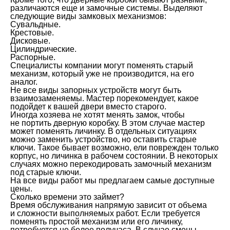
различаются еще и замочные системы. Выделяют
следующие виды замковых механизмов:
Сувальдные.
Крестовые.
Дисковые.
Цилиндрические.
Распорные.
Специалисты компании могут поменять старый
механизм, который уже не производится, на его
аналог.
Не все виды запорных устройств могут быть
взаимозаменяемы. Мастер порекомендует, какое
подойдет к вашей двери вместо старого.
Иногда хозяева не хотят менять замок, чтобы
не портить дверную коробку. В этом случае мастер
может поменять личинку. В отдельных ситуациях
можно заменить устройство, но оставить старые
ключи. Такое бывает возможно, ели поврежден только
корпус, но личинка в рабочем состоянии. В некоторых
случаях можно перекодировать замочный механизм
под старые ключи.
На все виды работ мы предлагаем самые доступные
цены.
Сколько времени это займет?
Время обслуживания напрямую зависит от объема
и сложности выполняемых работ. Если требуется
поменять простой механизм или его личинку,
потребуется не более получаса. В случае смены