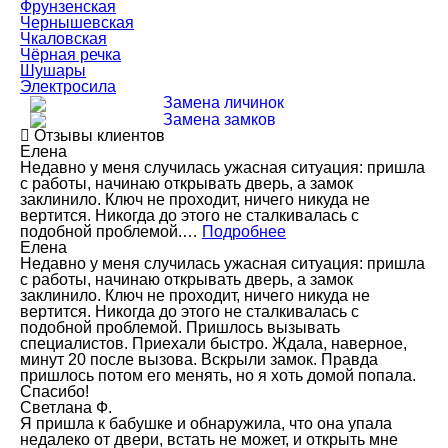
Фрунзенская
Чернышевская
Чкаловская
Чёрная речка
Шушары
Электросила
Замена личинок
Замена замков
Отзывы клиентов
Елена
Недавно у меня случилась ужасная ситуация: пришла
с работы, начинаю открывать дверь, а замок
заклинило. Ключ не проходит, ничего никуда не
вертится. Никогда до этого не сталкивалась с
подобной проблемой.…
Подробнее
Елена
Недавно у меня случилась ужасная ситуация: пришла
с работы, начинаю открывать дверь, а замок
заклинило. Ключ не проходит, ничего никуда не
вертится. Никогда до этого не сталкивалась с
подобной проблемой. Пришлось вызывать
специалистов. Приехали быстро. Ждала, наверное,
минут 20 после вызова. Вскрыли замок. Правда
пришлось потом его менять, но я хоть домой попала.
Спасибо!
Светлана Ф.
Я пришла к бабушке и обнаружила, что она упала
недалеко от двери, встать не может, и открыть мне