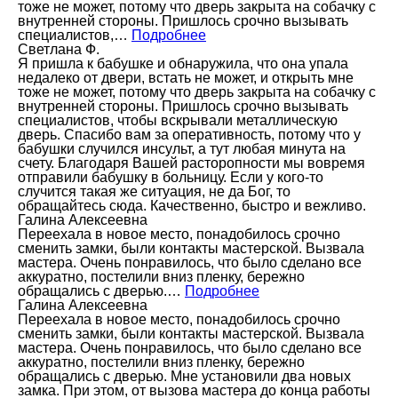
тоже не может, потому что дверь закрыта на собачку с
внутренней стороны. Пришлось срочно вызывать
специалистов,…
Подробнее
Светлана Ф.
Я пришла к бабушке и обнаружила, что она упала
недалеко от двери, встать не может, и открыть мне
тоже не может, потому что дверь закрыта на собачку с
внутренней стороны. Пришлось срочно вызывать
специалистов, чтобы вскрывали металлическую
дверь. Спасибо вам за оперативность, потому что у
бабушки случился инсульт, а тут любая минута на
счету. Благодаря Вашей расторопности мы вовремя
отправили бабушку в больницу. Если у кого-то
случится такая же ситуация, не да Бог, то
обращайтесь сюда. Качественно, быстро и вежливо.
Галина Алексеевна
Переехала в новое место, понадобилось срочно
сменить замки, были контакты мастерской. Вызвала
мастера. Очень понравилось, что было сделано все
аккуратно, постелили вниз пленку, бережно
обращались с дверью.…
Подробнее
Галина Алексеевна
Переехала в новое место, понадобилось срочно
сменить замки, были контакты мастерской. Вызвала
мастера. Очень понравилось, что было сделано все
аккуратно, постелили вниз пленку, бережно
обращались с дверью. Мне установили два новых
замка. При этом, от вызова мастера до конца работы