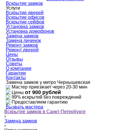
Вскрытие замков
Услуги
Вскрытие дверей
Вскрытие офисов
Вскрытие сейфов
Установка замков
Установка домофонов
Замена замков
Замена личинок
Ремонт замков
Ремонт дверей
Цены
Отзывы
Советы
О компании
Гарантии
Контакты
Замена замков у метро Чернышевская
Мастер приезжает через 20-30 мин
от 900 рублей
Цены
99% вскрытий без повреждений
Предоставляем гарантию
Вызвать мастера
Вскрытие замков в Санкт-Петербурге
›
Замена замков
›