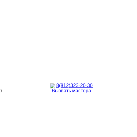
8(812)323-20-30
з
Вызвать мастера