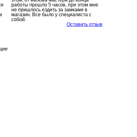
ся
работы прошло 5 часов, при этом мне
не пришлось ездить за замками в
м
магазин. Все было у специалиста с
собой.
Оставить отзыв
щие