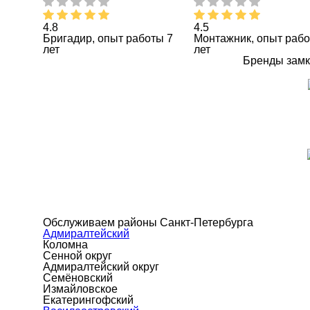
4.8
4.5
Бригадир, опыт работы 7
Монтажник, опыт рабо
лет
лет
Бренды замк
Обслуживаем районы Санкт-Петербурга
Адмиралтейский
Коломна
Сенной округ
Адмиралтейский округ
Семёновский
Измайловское
Екатерингофский