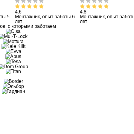
4.6
4.8
ты 5
Монтажник, опыт работы 6
Монтажник, опыт работ
лет
лет
ов, с которыми работаем