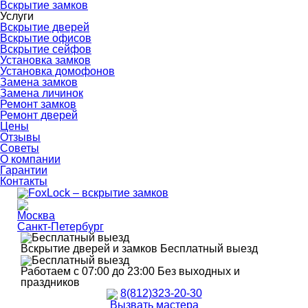
Вскрытие замков
Услуги
Вскрытие дверей
Вскрытие офисов
Вскрытие сейфов
Установка замков
Установка домофонов
Замена замков
Замена личинок
Ремонт замков
Ремонт дверей
Цены
Отзывы
Советы
О компании
Гарантии
Контакты
Москва
Санкт-Петербург
Вскрытие дверей и замков
Бесплатный выезд
Работаем с 07:00 до 23:00
Без выходных и
праздников
8(812)323-20-30
Вызвать мастера