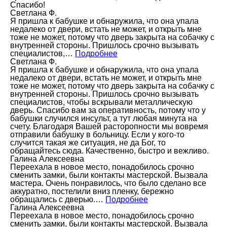
Спасибо!
Светлана Ф.
Я пришла к бабушке и обнаружила, что она упала
недалеко от двери, встать не может, и открыть мне
тоже не может, потому что дверь закрыта на собачку с
внутренней стороны. Пришлось срочно вызывать
специалистов,…
Подробнее
Светлана Ф.
Я пришла к бабушке и обнаружила, что она упала
недалеко от двери, встать не может, и открыть мне
тоже не может, потому что дверь закрыта на собачку с
внутренней стороны. Пришлось срочно вызывать
специалистов, чтобы вскрывали металлическую
дверь. Спасибо вам за оперативность, потому что у
бабушки случился инсульт, а тут любая минута на
счету. Благодаря Вашей расторопности мы вовремя
отправили бабушку в больницу. Если у кого-то
случится такая же ситуация, не да Бог, то
обращайтесь сюда. Качественно, быстро и вежливо.
Галина Алексеевна
Переехала в новое место, понадобилось срочно
сменить замки, были контакты мастерской. Вызвала
мастера. Очень понравилось, что было сделано все
аккуратно, постелили вниз пленку, бережно
обращались с дверью.…
Подробнее
Галина Алексеевна
Переехала в новое место, понадобилось срочно
сменить замки, были контакты мастерской. Вызвала