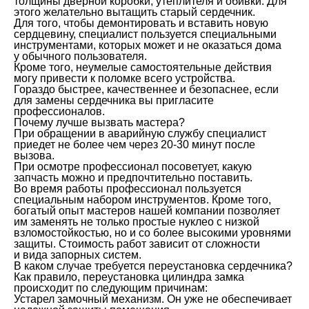
толщины дверной коробки, утеплителя и обивки. Для
этого желательно вытащить старый сердечник.
Для того, чтобы демонтировать и вставить новую
сердцевину, специалист пользуется специальными
инструментами, которых может и не оказаться дома
у обычного пользователя.
Кроме того, неумелые самостоятельные действия
могу привести к поломке всего устройства.
Гораздо быстрее, качественнее и безопаснее, если
для замены сердечника вы пригласите
профессионалов.
Почему лучше вызвать мастера?
При обращении в аварийную службу специалист
приедет не более чем через 20-30 минут после
вызова.
При осмотре профессионал посоветует, какую
запчасть можно и предпочтительно поставить.
Во время работы профессионал пользуется
специальным набором инструментов. Кроме того,
богатый опыт мастеров нашей компании позволяет
им заменять не только простые нуклео с низкой
взломостойкостью, но и со более высокими уровнями
защиты. Стоимость работ зависит от сложности
и вида запорных систем.
В каком случае требуется переустановка сердечника?
Как правило, переустановка цилиндра замка
происходит по следующим причинам:
Устарел замочный механизм. Он уже не обеспечивает