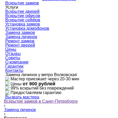
Вскрытие замков
Услуги
Вскрытие дверей
Вскрытие офисов
Вскрытие сейфов
Установка замков
Установка домофонов
Замена замков
Замена личинок
Ремонт замков
Ремонт дверей
Цены
Отзывы
Советы
О компании
Гарантии
Контакты
Замена личинок у метро Волковская
Мастер приезжает через 20-30 мин
от 900 рублей
Цены
99% вскрытий без повреждений
Предоставляем гарантию
Вызвать мастера
Вскрытие замков в Санкт-Петербурге
›
Замена личинок
›