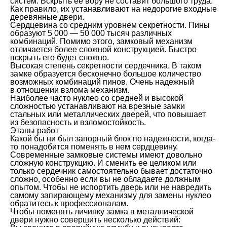
систем. Вскрыть ее вору не составит большого труда.
Как правило, их устанавливают на недорогие входные
деревянные двери.
Сердцевина со средним уровнем секретности. Пины
образуют 5 000 — 50 000 тысяч различных
комбинаций. Помимо этого, замковый механизм
отличается более сложной конструкцией. Быстро
вскрыть его будет сложно.
Высокая степень секретности сердечника. В таком
замке образуется бесконечно большое количество
возможных комбинаций пинов. Очень надежный
в отношении взлома механизм.
Наиболее часто нуклео со средней и высокой
сложностью устанавливают на врезные замки
стальных или металлических дверей, что повышает
из безопасность и взломостойкость.
Этапы работ
Какой бы ни был запорный блок по надежности, когда-
то понадобится поменять в нем сердцевину.
Современные замковые системы имеют довольно
сложную конструкцию. И сменить ее целиком или
только сердечник самостоятельно бывает достаточно
сложно, особенно если вы не обладаете должным
опытом. Чтобы не испортить дверь или не навредить
самому запирающему механизму для замены нуклео
обратитесь к профессионалам.
Чтобы поменять личинку замка в металлической
двери нужно совершить несколько действий: