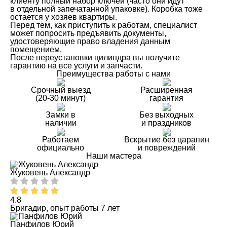
клиенту полный набор ключей (часто они идут
в отдельной запечатанной упаковке). Коробка тоже
остается у хозяев квартиры.
Перед тем, как приступить к работам, специалист
может попросить предъявить документы,
удостоверяющие право владения данным
помещением.
После переустановки цилиндра вы получите
гарантию на все услуги и запчасти.
Преимущества работы с нами
Срочный выезд
Расширенная
(20-30 минут)
гарантия
Замки в
Без выходных
наличии
и праздников
Работаем
Вскрытие без царапин
официально
и повреждений
Наши мастера
Жуковень Александр
4.8
Бригадир, опыт работы 7 лет
Панфилов Юрий