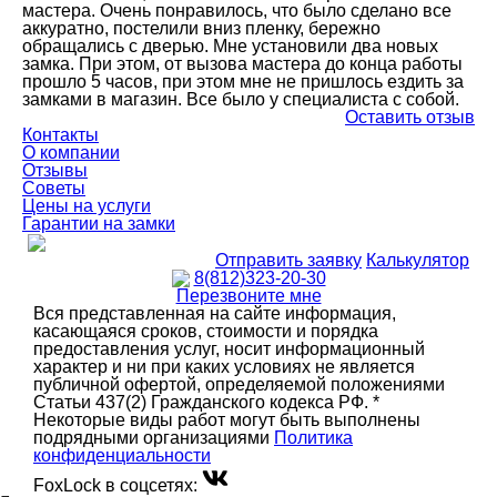
мастера. Очень понравилось, что было сделано все
аккуратно, постелили вниз пленку, бережно
обращались с дверью. Мне установили два новых
замка. При этом, от вызова мастера до конца работы
прошло 5 часов, при этом мне не пришлось ездить за
замками в магазин. Все было у специалиста с собой.
Оставить отзыв
Контакты
О компании
Отзывы
Советы
Цены на услуги
Гарантии на замки
Отправить заявку
Калькулятор
8(812)323-20-30
Перезвоните мне
Вся представленная на сайте информация,
касающаяся сроков, стоимости и порядка
предоставления услуг, носит информационный
характер и ни при каких условиях не является
публичной офертой, определяемой положениями
Статьи 437(2) Гражданского кодекса РФ. *
Некоторые виды работ могут быть выполнены
подрядными организациями
Политика
конфиденциальности
FoxLock в соцсетях: