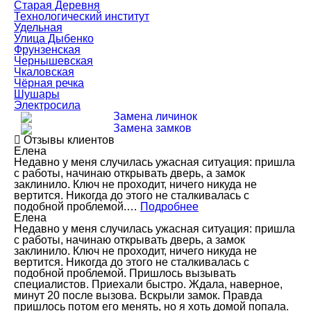
Старая Деревня
Технологический институт
Удельная
Улица Дыбенко
Фрунзенская
Чернышевская
Чкаловская
Чёрная речка
Шушары
Электросила
Замена личинок
Замена замков
Отзывы клиентов
Елена
Недавно у меня случилась ужасная ситуация: пришла
с работы, начинаю открывать дверь, а замок
заклинило. Ключ не проходит, ничего никуда не
вертится. Никогда до этого не сталкивалась с
подобной проблемой.…
Подробнее
Елена
Недавно у меня случилась ужасная ситуация: пришла
с работы, начинаю открывать дверь, а замок
заклинило. Ключ не проходит, ничего никуда не
вертится. Никогда до этого не сталкивалась с
подобной проблемой. Пришлось вызывать
специалистов. Приехали быстро. Ждала, наверное,
минут 20 после вызова. Вскрыли замок. Правда
пришлось потом его менять, но я хоть домой попала.