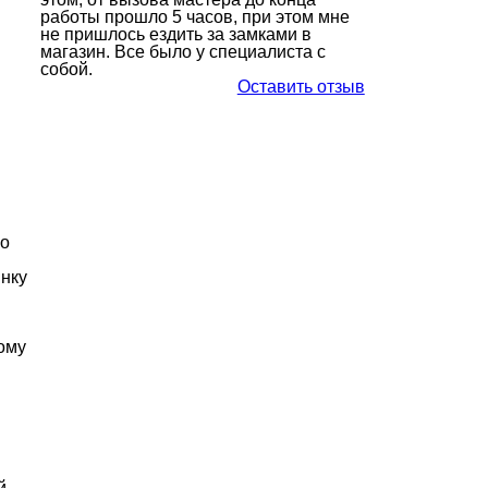
работы прошло 5 часов, при этом мне
не пришлось ездить за замками в
магазин. Все было у специалиста с
собой.
Оставить отзыв
но
инку
тому
й