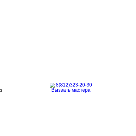
8(812)323-20-30
з
Вызвать мастера