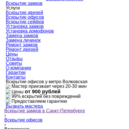
Вскрытие замков
Услуги
Вскрытие дверей
Вскрытие офисов
Вскрытие сейфов
Установка замков
Установка домофонов
Замена замков
Замена личинок
Ремонт замков
Ремонт дверей
Цены
Отзывы
Советы
О компании
Гарантии
Контакты
Вскрытие офисов у метро Волковская
Мастер приезжает через 20-30 мин
от 900 рублей
Цены
99% вскрытий без повреждений
Предоставляем гарантию
Вызвать мастера
Вскрытие замков в Санкт-Петербурге
›
Вскрытие офисов
›