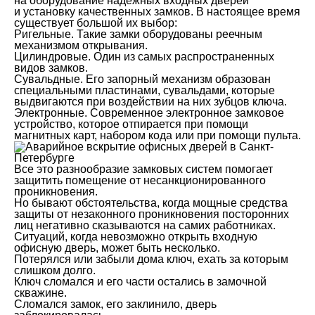
на оборудование надежных входных дверей
и установку качественных замков. В настоящее время
существует большой их выбор:
Ригельные. Такие замки оборудованы реечным
механизмом открывания.
Цилиндровые. Один из самых распространенных
видов замков.
Сувальдные. Его запорный механизм образован
специальными пластинами, сувальдами, которые
выдвигаются при воздействии на них зубцов ключа.
Электронные. Современное электронное замковое
устройство, которое отпирается при помощи
магнитных карт, набором кода или при помощи пульта.
Все это разнообразие замковых систем помогает
защитить помещение от несанкционированного
проникновения.
Но бывают обстоятельства, когда мощные средства
защиты от незаконного проникновения посторонних
лиц негативно сказываются на самих работниках.
Ситуаций, когда невозможно открыть входную
офисную дверь, может быть несколько.
Потерялся или забыли дома ключ, ехать за которым
слишком долго.
Ключ сломался и его части остались в замочной
скважине.
Сломался замок, его заклинило, дверь