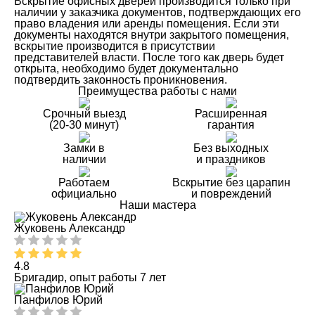
Вскрытие офисных дверей производится только при
наличии у заказчика документов, подтверждающих его
право владения или аренды помещения. Если эти
документы находятся внутри закрытого помещения,
вскрытие производится в присутствии
представителей власти. После того как дверь будет
открыта, необходимо будет документально
подтвердить законность проникновения.
Преимущества работы с нами
Срочный выезд
Расширенная
(20-30 минут)
гарантия
Замки в
Без выходных
наличии
и праздников
Работаем
Вскрытие без царапин
официально
и повреждений
Наши мастера
Жуковень Александр
4.8
Бригадир, опыт работы 7 лет
Панфилов Юрий