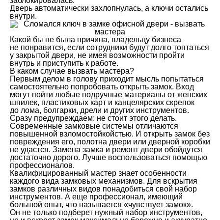
заблокировалась.
Дверь автоматически захлопнулась, а ключи остались
внутри.
Какой бы не была причина, владельцу бизнеса
не понравится, если сотрудники будут долго топтаться
у закрытой двери, не имея возможности пройти
внутрь и приступить к работе.
В каком случае вызвать мастера?
Первым делом в голову приходит мысль попытаться
самостоятельно попробовать открыть замок. Вход
могут пойти любые подручные материалы от женских
шпилек, пластиковых карт и канцелярских скрепок
до лома, болгарки, дрели и других инструментов.
Сразу предупреждаем: не стоит этого делать.
Современные замковые системы отличаются
повышенной взломостойкойстью. И открыть замок без
повреждения его, полотна двери или дверной коробки
не удастся. Замена замка и ремонт двери обойдутся
достаточно дорого. Лучше воспользоваться помощью
профессионалов.
Квалифицированный мастер знает особенности
каждого вида замковых механизмов. Для вскрытия
замков различных видов понадобиться свой набор
инструментов. А еще профессионал, имеющий
большой опыт, что называется «чувствует замок».
Он не только подберет нужный набор инструментов,