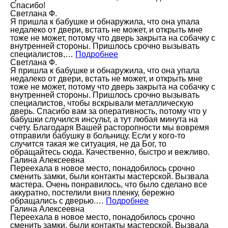
Спасибо!
Светлана Ф.
Я пришла к бабушке и обнаружила, что она упала
недалеко от двери, встать не может, и открыть мне
тоже не может, потому что дверь закрыта на собачку с
внутренней стороны. Пришлось срочно вызывать
специалистов,…
Подробнее
Светлана Ф.
Я пришла к бабушке и обнаружила, что она упала
недалеко от двери, встать не может, и открыть мне
тоже не может, потому что дверь закрыта на собачку с
внутренней стороны. Пришлось срочно вызывать
специалистов, чтобы вскрывали металлическую
дверь. Спасибо вам за оперативность, потому что у
бабушки случился инсульт, а тут любая минута на
счету. Благодаря Вашей расторопности мы вовремя
отправили бабушку в больницу. Если у кого-то
случится такая же ситуация, не да Бог, то
обращайтесь сюда. Качественно, быстро и вежливо.
Галина Алексеевна
Переехала в новое место, понадобилось срочно
сменить замки, были контакты мастерской. Вызвала
мастера. Очень понравилось, что было сделано все
аккуратно, постелили вниз пленку, бережно
обращались с дверью.…
Подробнее
Галина Алексеевна
Переехала в новое место, понадобилось срочно
сменить замки, были контакты мастерской. Вызвала