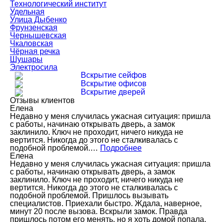
Технологический институт
Удельная
Улица Дыбенко
Фрунзенская
Чернышевская
Чкаловская
Чёрная речка
Шушары
Электросила
Вскрытие сейфов
Вскрытие офисов
Вскрытие дверей
Отзывы клиентов
Елена
Недавно у меня случилась ужасная ситуация: пришла
с работы, начинаю открывать дверь, а замок
заклинило. Ключ не проходит, ничего никуда не
вертится. Никогда до этого не сталкивалась с
подобной проблемой.…
Подробнее
Елена
Недавно у меня случилась ужасная ситуация: пришла
с работы, начинаю открывать дверь, а замок
заклинило. Ключ не проходит, ничего никуда не
вертится. Никогда до этого не сталкивалась с
подобной проблемой. Пришлось вызывать
специалистов. Приехали быстро. Ждала, наверное,
минут 20 после вызова. Вскрыли замок. Правда
пришлось потом его менять, но я хоть домой попала.