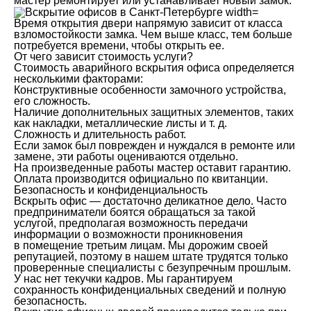
мастер ремонтирует или устанавливает новый замок.
Время открытия двери напрямую зависит от класса
взломостойкости замка. Чем выше класс, тем больше
потребуется времени, чтобы открыть ее.
От чего зависит стоимость услуги?
Стоимость аварийного вскрытия офиса определяется
несколькими факторами:
Конструктивные особенности замочного устройства,
его сложность.
Наличие дополнительных защитных элементов, таких
как накладки, металлические листы и т. д.
Сложность и длительность работ.
Если замок был поврежден и нуждался в ремонте или
замене, эти работы оцениваются отдельно.
На произведенные работы мастер оставит гарантию.
Оплата производится официально по квитанции.
Безопасность и конфиденциальность
Вскрыть офис — достаточно деликатное дело. Часто
предприниматели боятся обращаться за такой
услугой, предполагая возможность передачи
информации о возможности проникновения
в помещение третьим лицам. Мы дорожим своей
репутацией, поэтому в нашем штате трудятся только
проверенные специалисты с безупречным прошлым.
У нас нет текучки кадров. Мы гарантируем
сохранность конфиденциальных сведений и полную
безопасность.