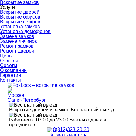
Вскрытие замков
Услуги
Вскрытие дверей
Вскрытие офисов
Вскрытие сейфов
Установка замков
Установка домофонов
Замена замков
Замена личинок
Ремонт замков
Ремонт дверей
Цены
Отзывы
Советы
О компании
Гарантии
Контакты
Москва
Санкт-Петербург
Вскрытие дверей и замков
Бесплатный выезд
Работаем с 07:00 до 23:00
Без выходных и
праздников
8(812)323-20-30
Вызвать мастера