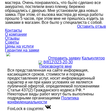
мастера. Очень понравилось, что было сделано все
аккуратно, постелили вниз пленку, бережно
обращались с дверью. Мне установили два новых
замка. При этом, от вызова мастера до конца работы
прошло 5 часов, при этом мне не пришлось ездить за
замками в магазин. Все было у специалиста с собой.
Оставить отзыв
Контакты
О компании
Отзывы
Советы
Цены на услуги
Гарантии на замки
Отправить заявку
Калькулятор
8(812)323-20-30
Перезвоните мне
Вся представленная на сайте информация,
касающаяся сроков, стоимости и порядка
предоставления услуг, носит информационный
характер и ни при каких условиях не является
публичной офертой, определяемой положениями
Статьи 437(2) Гражданского кодекса РФ. *
Некоторые виды работ могут быть выполнены
подрядными организациями
Политика
конфиденциальности
FoxLock в соцсетях: