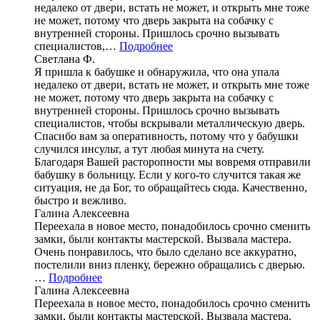
недалеко от двери, встать не может, и открыть мне тоже
не может, потому что дверь закрыта на собачку с
внутренней стороны. Пришлось срочно вызывать
специалистов,…
Подробнее
Светлана Ф.
Я пришла к бабушке и обнаружила, что она упала
недалеко от двери, встать не может, и открыть мне тоже
не может, потому что дверь закрыта на собачку с
внутренней стороны. Пришлось срочно вызывать
специалистов, чтобы вскрывали металлическую дверь.
Спасибо вам за оперативность, потому что у бабушки
случился инсульт, а тут любая минута на счету.
Благодаря Вашей расторопности мы вовремя отправили
бабушку в больницу. Если у кого-то случится такая же
ситуация, не да Бог, то обращайтесь сюда. Качественно,
быстро и вежливо.
Галина Алексеевна
Переехала в новое место, понадобилось срочно сменить
замки, были контакты мастерской. Вызвала мастера.
Очень понравилось, что было сделано все аккуратно,
постелили вниз пленку, бережно обращались с дверью.
…
Подробнее
Галина Алексеевна
Переехала в новое место, понадобилось срочно сменить
замки, были контакты мастерской. Вызвала мастера.