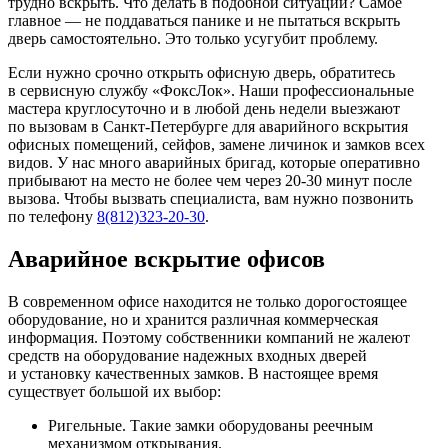
трудно вскрыть. Что делать в подобной ситуации? Самое
главное — не поддаваться панике и не пытаться вскрыть
дверь самостоятельно. Это только усугубит проблему.
Если нужно срочно открыть офисную дверь, обратитесь
в сервисную службу «ФоксЛок». Наши профессиональные
мастера круглосуточно и в любой день недели выезжают
по вызовам в Санкт-Петербурге для аварийного вскрытия
офисных помещений, сейфов, замене личинок и замков всех
видов. У нас много аварийных бригад, которые оперативно
прибывают на место не более чем через 20-30 минут после
вызова. Чтобы вызвать специалиста, вам нужно позвонить
по телефону
8(812)323-20-30
.
Аварийное вскрытие офисов
В современном офисе находится не только дорогостоящее
оборудование, но и хранится различная коммерческая
информация. Поэтому собственники компаний не жалеют
средств на оборудование надежных входных дверей
и установку качественных замков. В настоящее время
существует большой их выбор:
Ригельные. Такие замки оборудованы реечным
механизмом открывания.