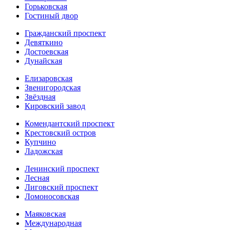
Горьковская
Гостиный двор
Гражданский проспект
Девяткино
Достоевская
Дунайская
Елизаровская
Звенигородская
Звёздная
Кировский завод
Комендантский проспект
Крестовский остров
Купчино
Ладожская
Ленинский проспект
Лесная
Лиговский проспект
Ломоносовская
Маяковская
Международная