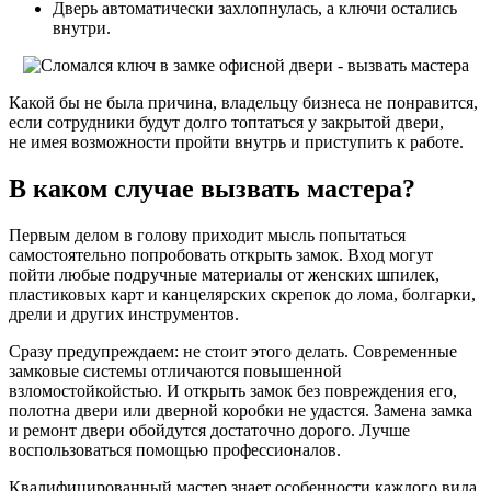
Дверь автоматически захлопнулась, а ключи остались
внутри.
Какой бы не была причина, владельцу бизнеса не понравится,
если сотрудники будут долго топтаться у закрытой двери,
не имея возможности пройти внутрь и приступить к работе.
В каком случае вызвать мастера?
Первым делом в голову приходит мысль попытаться
самостоятельно попробовать открыть замок. Вход могут
пойти любые подручные материалы от женских шпилек,
пластиковых карт и канцелярских скрепок до лома, болгарки,
дрели и других инструментов.
Сразу предупреждаем: не стоит этого делать. Современные
замковые системы отличаются повышенной
взломостойкойстью. И открыть замок без повреждения его,
полотна двери или дверной коробки не удастся. Замена замка
и ремонт двери обойдутся достаточно дорого. Лучше
воспользоваться помощью профессионалов.
Квалифицированный мастер знает особенности каждого вида