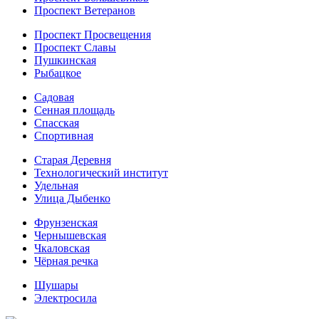
Проспект Ветеранов
Проспект Просвещения
Проспект Славы
Пушкинская
Рыбацкое
Садовая
Сенная площадь
Спасская
Спортивная
Старая Деревня
Технологический институт
Удельная
Улица Дыбенко
Фрунзенская
Чернышевская
Чкаловская
Чёрная речка
Шушары
Электросила