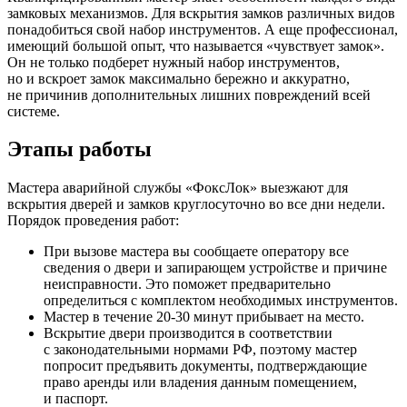
замковых механизмов. Для вскрытия замков различных видов
понадобиться свой набор инструментов. А еще профессионал,
имеющий большой опыт, что называется «чувствует замок».
Он не только подберет нужный набор инструментов,
но и вскроет замок максимально бережно и аккуратно,
не причинив дополнительных лишних повреждений всей
системе.
Этапы работы
Мастера аварийной службы «ФоксЛок» выезжают для
вскрытия дверей и замков круглосуточно во все дни недели.
Порядок проведения работ:
При вызове мастера вы сообщаете оператору все
сведения о двери и запирающем устройстве и причине
неисправности. Это поможет предварительно
определиться с комплектом необходимых инструментов.
Мастер в течение 20-30 минут прибывает на место.
Вскрытие двери производится в соответствии
с законодательными нормами РФ, поэтому мастер
попросит предъявить документы, подтверждающие
право аренды или владения данным помещением,
и паспорт.