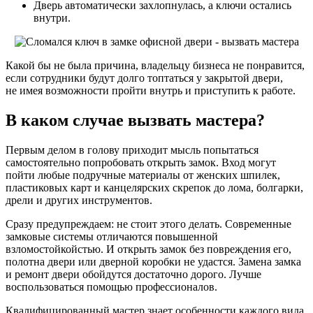
Дверь автоматически захлопнулась, а ключи остались
внутри.
Какой бы не была причина, владельцу бизнеса не понравится,
если сотрудники будут долго топтаться у закрытой двери,
не имея возможности пройти внутрь и приступить к работе.
В каком случае вызвать мастера?
Первым делом в голову приходит мысль попытаться
самостоятельно попробовать открыть замок. Вход могут
пойти любые подручные материалы от женских шпилек,
пластиковых карт и канцелярских скрепок до лома, болгарки,
дрели и других инструментов.
Сразу предупреждаем: не стоит этого делать. Современные
замковые системы отличаются повышенной
взломостойкойстью. И открыть замок без повреждения его,
полотна двери или дверной коробки не удастся. Замена замка
и ремонт двери обойдутся достаточно дорого. Лучше
воспользоваться помощью профессионалов.
Квалифицированный мастер знает особенности каждого вида