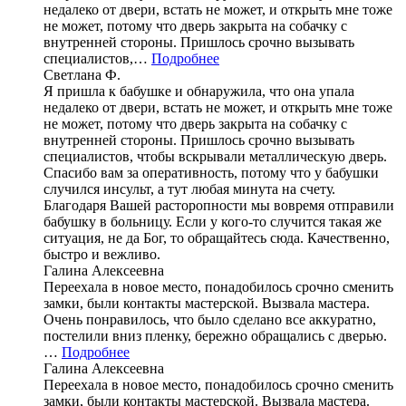
недалеко от двери, встать не может, и открыть мне тоже
не может, потому что дверь закрыта на собачку с
внутренней стороны. Пришлось срочно вызывать
специалистов,…
Подробнее
Светлана Ф.
Я пришла к бабушке и обнаружила, что она упала
недалеко от двери, встать не может, и открыть мне тоже
не может, потому что дверь закрыта на собачку с
внутренней стороны. Пришлось срочно вызывать
специалистов, чтобы вскрывали металлическую дверь.
Спасибо вам за оперативность, потому что у бабушки
случился инсульт, а тут любая минута на счету.
Благодаря Вашей расторопности мы вовремя отправили
бабушку в больницу. Если у кого-то случится такая же
ситуация, не да Бог, то обращайтесь сюда. Качественно,
быстро и вежливо.
Галина Алексеевна
Переехала в новое место, понадобилось срочно сменить
замки, были контакты мастерской. Вызвала мастера.
Очень понравилось, что было сделано все аккуратно,
постелили вниз пленку, бережно обращались с дверью.
…
Подробнее
Галина Алексеевна
Переехала в новое место, понадобилось срочно сменить
замки, были контакты мастерской. Вызвала мастера.