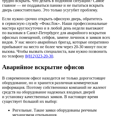
трудно вскрыть. Что делать в подобной ситуации? Самое
главное — не поддаваться панике и не пытаться вскрыть
дверь самостоятельно. Это только усугубит проблему.
Если нужно срочно открыть офисную дверь, обратитесь
в сервисную службу «ФоксЛок». Наши профессиональные
мастера круглосуточно и в любой день недели выезжают
по вызовам в Санкт-Петербурге для аварийного вскрытия
офисных помещений, сейфов, замене личинок и замков всех
видов. У нас много аварийных бригад, которые оперативно
прибывают на место не более чем через 20-30 минут после
вызова. Чтобы вызвать специалиста, вам нужно позвонить
по телефону
8(812)323-20-30
.
Аварийное вскрытие офисов
В современном офисе находится не только дорогостоящее
оборудование, но и хранится различная коммерческая
информация. Поэтому собственники компаний не жалеют
средств на оборудование надежных входных дверей
и установку качественных замков. В настоящее время
существует большой их выбор:
Ригельные. Такие замки оборудованы реечным
механизмом открывания.