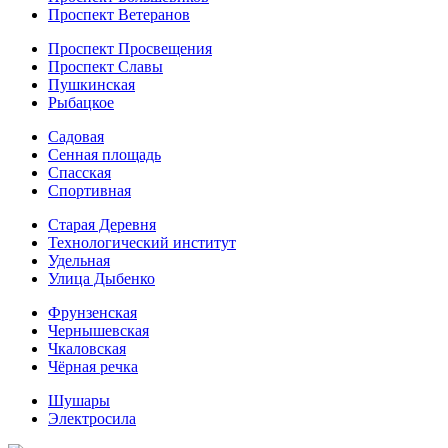
Проспект Ветеранов
Проспект Просвещения
Проспект Славы
Пушкинская
Рыбацкое
Садовая
Сенная площадь
Спасская
Спортивная
Старая Деревня
Технологический институт
Удельная
Улица Дыбенко
Фрунзенская
Чернышевская
Чкаловская
Чёрная речка
Шушары
Электросила