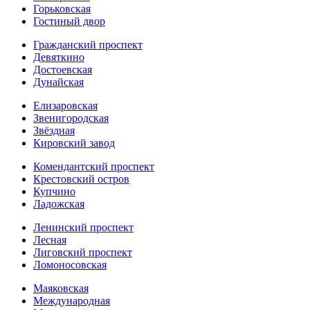
Горьковская
Гостиный двор
Гражданский проспект
Девяткино
Достоевская
Дунайская
Елизаровская
Звенигородская
Звёздная
Кировский завод
Комендантский проспект
Крестовский остров
Купчино
Ладожская
Ленинский проспект
Лесная
Лиговский проспект
Ломоносовская
Маяковская
Международная