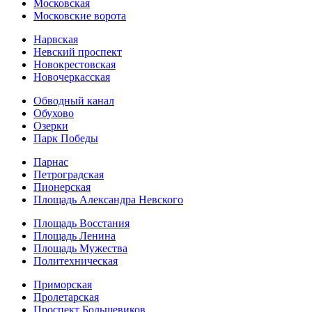
Московская
Московские ворота
Нарвская
Невский проспект
Новокрестовская
Новочеркасская
Обводный канал
Обухово
Озерки
Парк Победы
Парнас
Петроградская
Пионерская
Площадь Александра Невского
Площадь Восстания
Площадь Ленина
Площадь Мужества
Политехническая
Приморская
Пролетарская
Проспект Большевиков