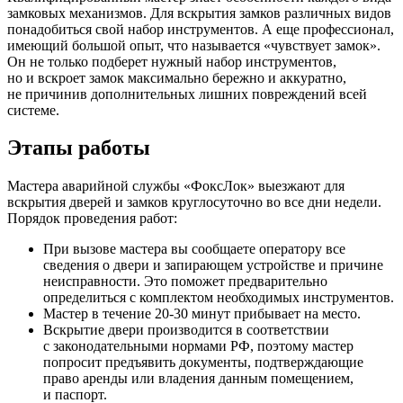
замковых механизмов. Для вскрытия замков различных видов
понадобиться свой набор инструментов. А еще профессионал,
имеющий большой опыт, что называется «чувствует замок».
Он не только подберет нужный набор инструментов,
но и вскроет замок максимально бережно и аккуратно,
не причинив дополнительных лишних повреждений всей
системе.
Этапы работы
Мастера аварийной службы «ФоксЛок» выезжают для
вскрытия дверей и замков круглосуточно во все дни недели.
Порядок проведения работ:
При вызове мастера вы сообщаете оператору все
сведения о двери и запирающем устройстве и причине
неисправности. Это поможет предварительно
определиться с комплектом необходимых инструментов.
Мастер в течение 20-30 минут прибывает на место.
Вскрытие двери производится в соответствии
с законодательными нормами РФ, поэтому мастер
попросит предъявить документы, подтверждающие
право аренды или владения данным помещением,
и паспорт.