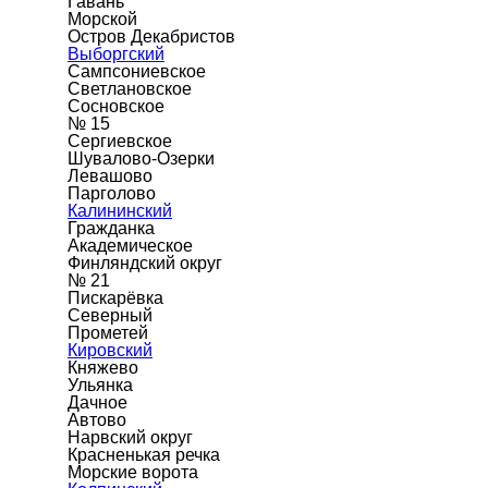
Гавань
Морской
Остров Декабристов
Выборгский
Сампсониевское
Светлановское
Сосновское
№ 15
Сергиевское
Шувалово-Озерки
Левашово
Парголово
Калининский
Гражданка
Академическое
Финляндский округ
№ 21
Пискарёвка
Северный
Прометей
Кировский
Княжево
Ульянка
Дачное
Автово
Нарвский округ
Красненькая речка
Морские ворота