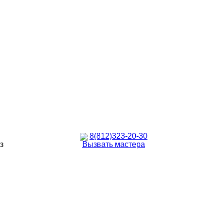
8(812)323-20-30
з
Вызвать мастера