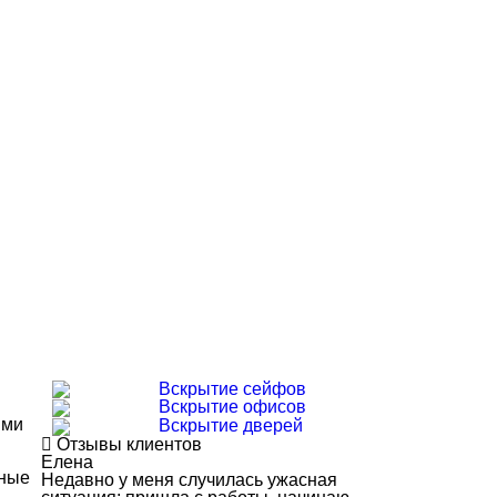
Вскрытие сейфов
Вскрытие офисов
ыми
Вскрытие дверей
Отзывы клиентов
Елена
ьные
Недавно у меня случилась ужасная