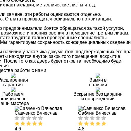
 его сложность.
 как накладки, металлические листы и т. д.
ли замене, эти работы оцениваются отдельно.
ю. Оплата производится официально по квитанции.
о предприниматели боятся обращаться за такой услугой,
 возможности проникновения в помещение третьим лицам.
тате трудятся только проверенные специалисты
в. Мы гарантируем сохранность конфиденциальных сведений
 наличии у заказчика документов, подтверждающих его пр
нты находятся внутри закрытого помещения, вскрытие
. После того как дверь будет открыта, необходимо будет
ения.
ества работы с нами
Расширенная
Замки в
гарантия
наличии
Работаем
Вскрытие без царапин
официально
и повреждений
аши мастера
Савченко Вячеслав
Саблин Вячеслав
4.6
4.8