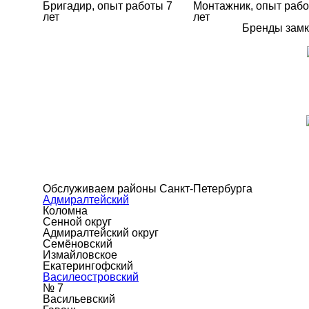
Бригадир, опыт работы 7
Монтажник, опыт рабо
лет
лет
Бренды замк
Обслуживаем районы Санкт-Петербурга
Адмиралтейский
Коломна
Сенной округ
Адмиралтейский округ
Семёновский
Измайловское
Екатерингофский
Василеостровский
№ 7
Васильевский