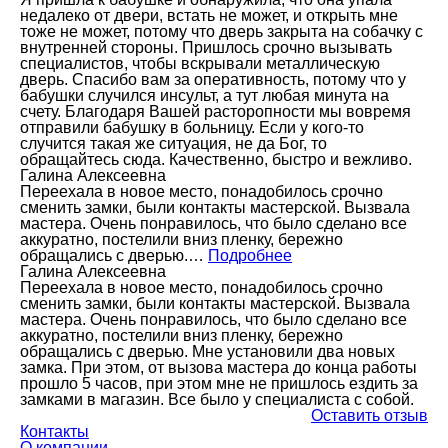
недалеко от двери, встать не может, и открыть мне
тоже не может, потому что дверь закрыта на собачку с
внутренней стороны. Пришлось срочно вызывать
специалистов, чтобы вскрывали металлическую
дверь. Спасибо вам за оперативность, потому что у
бабушки случился инсульт, а тут любая минута на
счету. Благодаря Вашей расторопности мы вовремя
отправили бабушку в больницу. Если у кого-то
случится такая же ситуация, не да Бог, то
обращайтесь сюда. Качественно, быстро и вежливо.
Галина Алексеевна
Переехала в новое место, понадобилось срочно
сменить замки, были контакты мастерской. Вызвала
мастера. Очень понравилось, что было сделано все
аккуратно, постелили вниз пленку, бережно
обращались с дверью.…
Подробнее
Галина Алексеевна
Переехала в новое место, понадобилось срочно
сменить замки, были контакты мастерской. Вызвала
мастера. Очень понравилось, что было сделано все
аккуратно, постелили вниз пленку, бережно
обращались с дверью. Мне установили два новых
замка. При этом, от вызова мастера до конца работы
прошло 5 часов, при этом мне не пришлось ездить за
замками в магазин. Все было у специалиста с собой.
Оставить отзыв
Контакты
О компании