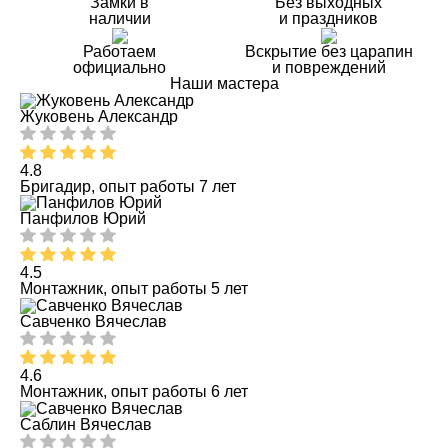
Замки в
Без выходных
наличии
и праздников
Работаем
Вскрытие без царапин
официально
и повреждений
Наши мастера
Жуковень Александр
4.8
Бригадир, опыт работы 7 лет
Панфилов Юрий
4.5
Монтажник, опыт работы 5 лет
Савченко Вячеслав
4.6
Монтажник, опыт работы 6 лет
Саблин Вячеслав