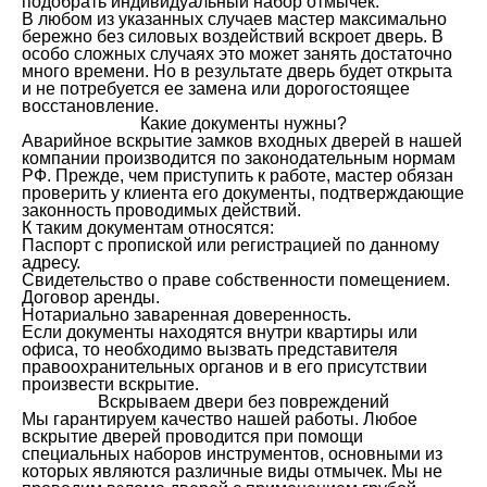
подобрать индивидуальный набор отмычек.
В любом из указанных случаев мастер максимально
бережно без силовых воздействий вскроет дверь. В
особо сложных случаях это может занять достаточно
много времени. Но в результате дверь будет открыта
и не потребуется ее замена или дорогостоящее
восстановление.
Какие документы нужны?
Аварийное вскрытие замков входных дверей в нашей
компании производится по законодательным нормам
РФ. Прежде, чем приступить к работе, мастер обязан
проверить у клиента его документы, подтверждающие
законность проводимых действий.
К таким документам относятся:
Паспорт с пропиской или регистрацией по данному
адресу.
Свидетельство о праве собственности помещением.
Договор аренды.
Нотариально заваренная доверенность.
Если документы находятся внутри квартиры или
офиса, то необходимо вызвать представителя
правоохранительных органов и в его присутствии
произвести вскрытие.
Вскрываем двери без повреждений
Мы гарантируем качество нашей работы. Любое
вскрытие дверей проводится при помощи
специальных наборов инструментов, основными из
которых являются различные виды отмычек. Мы не