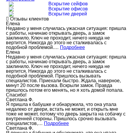
Вскрытие сейфов
Вскрытие офисов
Вскрытие дверей
Отзывы клиентов
Елена
Недавно у меня случилась ужасная ситуация: пришла
с работы, начинаю открывать дверь, а замок
заклинило. Ключ не проходит, ничего никуда не
вертится. Никогда до этого не сталкивалась с
подобной проблемой.…
Подробнее
Елена
Недавно у меня случилась ужасная ситуация: пришла
с работы, начинаю открывать дверь, а замок
заклинило. Ключ не проходит, ничего никуда не
вертится. Никогда до этого не сталкивалась с
подобной проблемой. Пришлось вызывать
специалистов. Приехали быстро. Ждала, наверное,
минут 20 после вызова. Вскрыли замок. Правда
пришлось потом его менять, но я хоть домой попала.
Спасибо!
Светлана Ф.
Я пришла к бабушке и обнаружила, что она упала
недалеко от двери, встать не может, и открыть мне
тоже не может, потому что дверь закрыта на собачку с
внутренней стороны. Пришлось срочно вызывать
специалистов,…
Подробнее
Светлана Ф.
Я пришла к бабушке и обнаружила, что она упала