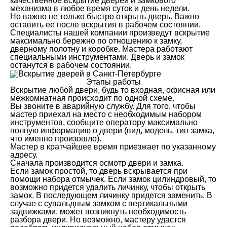
качественное вскрытие дверей и замкового
механизма в любое время суток и день недели.
Но важно не только быстро открыть дверь. Важно
оставить ее после вскрытия в рабочем состоянии.
Специалисты нашей компании произведут вскрытие
максимально бережно по отношению к замку,
дверному полотну и коробке. Мастера работают
специальными инструментами. Дверь и замок
останутся в рабочем состоянии.
Этапы работы
Вскрытие любой двери, будь то входная, офисная или
межкомнатная происходит по одной схеме.
Вы звоните в аварийную службу. Для того, чтобы
мастер приехал на место с необходимым набором
инструментов, сообщите оператору максимально
полную информацию о двери (вид, модель, тип замка,
что именно произошло).
Мастер в кратчайшее время приезжает по указанному
адресу.
Сначала производится осмотр двери и замка.
Если замок простой, то дверь вскрывается при
помощи набора отмычек. Если замок цилиндровый, то
возможно придется удалить личинку, чтобы открыть
замок. В последующем личинку придется заменить. В
случае с сувальдным замком с вертикальными
задвижками, может возникнуть необходимость
разбора двери. Но возможно, мастеру удастся