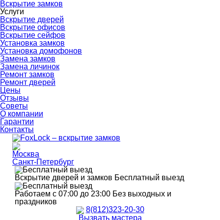
Вскрытие замков
Услуги
Вскрытие дверей
Вскрытие офисов
Вскрытие сейфов
Установка замков
Установка домофонов
Замена замков
Замена личинок
Ремонт замков
Ремонт дверей
Цены
Отзывы
Советы
О компании
Гарантии
Контакты
Москва
Санкт-Петербург
Вскрытие дверей и замков
Бесплатный выезд
Работаем с 07:00 до 23:00
Без выходных и
праздников
8(812)323-20-30
Вызвать мастера