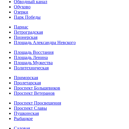
Обводный канал
Обухово
Озерки
Парк Победы
Парнас
Петроградская
Пионерская
Площадь Александра Невского
Площадь Восстания
Площадь Ленина
Площадь Мужества
Политехническая
Приморская
Пролетарская
Проспект Большевиков
Проспект Ветеранов
Проспект Просвещения
Проспект Славы
Пушкинская
Рыбацкое
Садовая