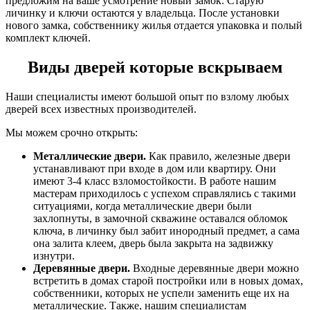
предложим на ваше усмотрение новый замок. Старую
личинку и ключи остаются у владельца. После установки
нового замка, собственнику жилья отдается упаковка и полый
комплект ключей.
Виды дверей которые вскрываем
Наши специалисты имеют большой опыт по взлому любых
дверей всех известных производителей.
Мы можем срочно открыть:
Металлические двери.
Как правило, железные двери
устанавливают при входе в дом или квартиру. Они
имеют 3-4 класс взломостойкости. В работе нашим
мастерам приходилось с успехом справлялись с такими
ситуациями, когда металлические двери были
захлопнуты, в замочной скважине оставался обломок
ключа, в личинку был забит инородный предмет, а сама
она залита клеем, дверь была закрыта на задвижку
изнутри.
Деревянные двери.
Входные деревянные двери можно
встретить в домах старой постройки или в новых домах,
собственники, которых не успели заменить еще их на
металлические. Также, нашим специалистам