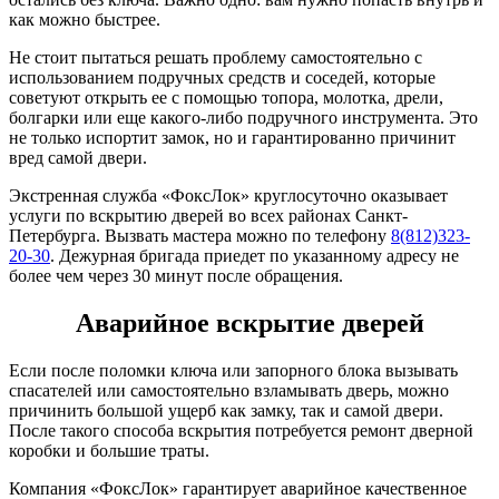
как можно быстрее.
Не стоит пытаться решать проблему самостоятельно с
использованием подручных средств и соседей, которые
советуют открыть ее с помощью топора, молотка, дрели,
болгарки или еще какого-либо подручного инструмента. Это
не только испортит замок, но и гарантированно причинит
вред самой двери.
Экстренная служба «ФоксЛок» круглосуточно оказывает
услуги по вскрытию дверей во всех районах Санкт-
Петербурга. Вызвать мастера можно по телефону
8(812)323-
20-30
. Дежурная бригада приедет по указанному адресу не
более чем через 30 минут после обращения.
Аварийное вскрытие дверей
Если после поломки ключа или запорного блока вызывать
спасателей или самостоятельно взламывать дверь, можно
причинить большой ущерб как замку, так и самой двери.
После такого способа вскрытия потребуется ремонт дверной
коробки и большие траты.
Компания «ФоксЛок» гарантирует аварийное качественное