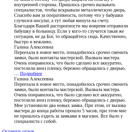
внутренней стороны. Пришлось срочно вызывать
специалистов, чтобы вскрывали металлическую дверь.
Спасибо вам за оперативность, потому что у бабушки
случился инсульт, а тут любая минута на счету.
Благодаря Вашей расторопности мы вовремя отправили
бабушку в больницу. Если у кого-то случится такая же
ситуация, не да Бог, то обращайтесь сюда. Качественно,
быстро и вежливо.
Галина Алексеевна
Переехала в новое место, понадобилось срочно сменить
замки, были контакты мастерской. Вызвала мастера.
Очень понравилось, что было сделано все аккуратно,
постелили вниз пленку, бережно обращались с дверью.
…
Подробнее
Галина Алексеевна
Переехала в новое место, понадобилось срочно сменить
замки, были контакты мастерской. Вызвала мастера.
Очень понравилось, что было сделано все аккуратно,
постелили вниз пленку, бережно обращались с дверью.
Мне установили два новых замка. При этом, от вызова
мастера до конца работы прошло 5 часов, при этом мне
не пришлось ездить за замками в магазин. Все было у
специалиста с собой.
Оставить отзыв