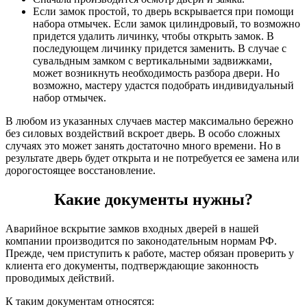
Если замок простой, то дверь вскрывается при помощи
набора отмычек. Если замок цилиндровый, то возможно
придется удалить личинку, чтобы открыть замок. В
последующем личинку придется заменить. В случае с
сувальдным замком с вертикальными задвижками,
может возникнуть необходимость разбора двери. Но
возможно, мастеру удастся подобрать индивидуальный
набор отмычек.
В любом из указанных случаев мастер максимально бережно
без силовых воздействий вскроет дверь. В особо сложных
случаях это может занять достаточно много времени. Но в
результате дверь будет открыта и не потребуется ее замена или
дорогостоящее восстановление.
Какие документы нужны?
Аварийное вскрытие замков входных дверей в нашей
компании производится по законодательным нормам РФ.
Прежде, чем приступить к работе, мастер обязан проверить у
клиента его документы, подтверждающие законность
проводимых действий.
К таким документам относятся: