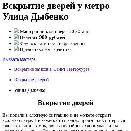
Вскрытие дверей у метро
Улица Дыбенко
Мастер приезжает через 20-30 мин
от 900 рублей
Цены
99% вскрытий без повреждений
Предоставляем гарантию
Вызвать мастера
Вскрытие замков в Санкт-Петербурге
›
Вскрытие дверей
›
Улица Дыбенко
Вскрытие дверей
Вы попали в сложную ситуацию и не можете открыть
входную дверь. Не важно, что именно произошло, потерялся
ключ, заклинил замок, дверь случайно захлопнулась и вы
остались без ключа. Важно одно: вам нужно попасть внутрь и