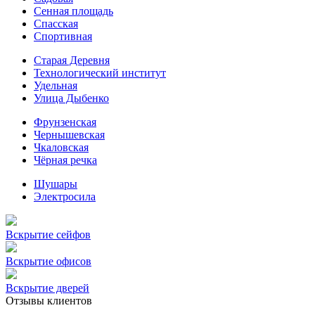
Сенная площадь
Спасская
Спортивная
Старая Деревня
Технологический институт
Удельная
Улица Дыбенко
Фрунзенская
Чернышевская
Чкаловская
Чёрная речка
Шушары
Электросила
Вскрытие сейфов
Вскрытие офисов
Вскрытие дверей
Отзывы клиентов