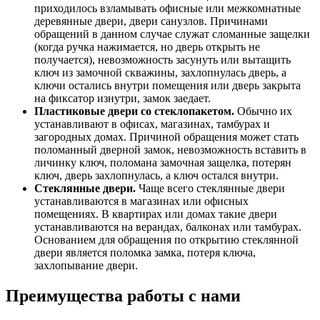
приходилось взламывать офисные или межкомнатные
деревянные двери, двери санузлов. Причинами
обращений в данном случае служат сломанные защелки
(когда ручка нажимается, но дверь открыть не
получается), невозможность засунуть или вытащить
ключ из замочной скважины, захлопнулась дверь, а
ключи остались внутри помещения или дверь закрыта
на фиксатор изнутри, замок заедает.
Пластиковые двери со стеклопакетом.
Обычно их
устанавливают в офисах, магазинах, тамбурах и
загородных домах. Причиной обращения может стать
поломанный дверной замок, невозможность вставить в
личинку ключ, поломана замочная защелка, потерян
ключ, дверь захлопнулась, а ключ остался внутри.
Стеклянные двери.
Чаще всего стеклянные двери
устанавливаются в магазинах или офисных
помещениях. В квартирах или домах такие двери
устанавливаются на верандах, балконах или тамбурах.
Основанием для обращения по открытию стеклянной
двери является поломка замка, потеря ключа,
захлопывание двери.
Преимущества работы с нами