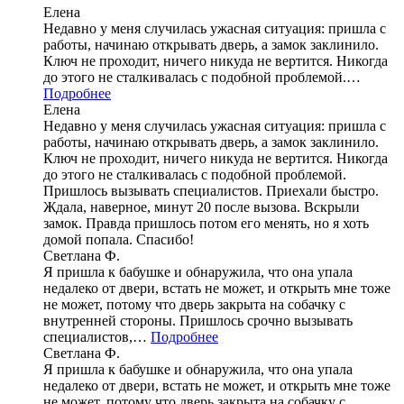
Елена
Недавно у меня случилась ужасная ситуация: пришла с
работы, начинаю открывать дверь, а замок заклинило.
Ключ не проходит, ничего никуда не вертится. Никогда
до этого не сталкивалась с подобной проблемой.…
Подробнее
Елена
Недавно у меня случилась ужасная ситуация: пришла с
работы, начинаю открывать дверь, а замок заклинило.
Ключ не проходит, ничего никуда не вертится. Никогда
до этого не сталкивалась с подобной проблемой.
Пришлось вызывать специалистов. Приехали быстро.
Ждала, наверное, минут 20 после вызова. Вскрыли
замок. Правда пришлось потом его менять, но я хоть
домой попала. Спасибо!
Светлана Ф.
Я пришла к бабушке и обнаружила, что она упала
недалеко от двери, встать не может, и открыть мне тоже
не может, потому что дверь закрыта на собачку с
внутренней стороны. Пришлось срочно вызывать
специалистов,…
Подробнее
Светлана Ф.
Я пришла к бабушке и обнаружила, что она упала
недалеко от двери, встать не может, и открыть мне тоже
не может, потому что дверь закрыта на собачку с