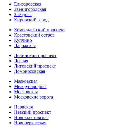
Елизаровская
Звенигородская
Звёздная
Кировский завод
Комендантский проспект
Крестовский остров
Купчино
Ладожская
Ленинский проспект
Лесная
Лиговский проспект
Ломоносовская
Маяковская
Международная
Московская
Московские ворота
Нарвская
Невский проспект
Новокрестовская
Новочеркасская