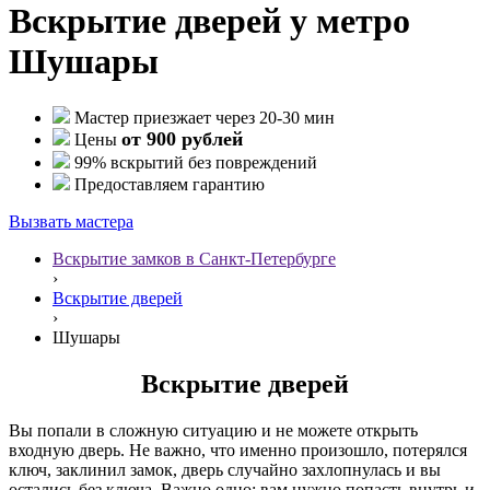
Вскрытие дверей у метро
Шушары
Мастер приезжает через 20-30 мин
от 900 рублей
Цены
99% вскрытий без повреждений
Предоставляем гарантию
Вызвать мастера
Вскрытие замков в Санкт-Петербурге
›
Вскрытие дверей
›
Шушары
Вскрытие дверей
Вы попали в сложную ситуацию и не можете открыть
входную дверь. Не важно, что именно произошло, потерялся
ключ, заклинил замок, дверь случайно захлопнулась и вы
остались без ключа. Важно одно: вам нужно попасть внутрь и