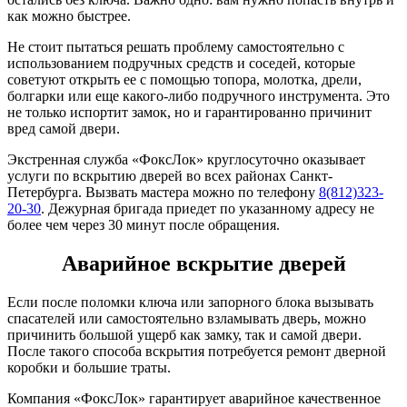
как можно быстрее.
Не стоит пытаться решать проблему самостоятельно с
использованием подручных средств и соседей, которые
советуют открыть ее с помощью топора, молотка, дрели,
болгарки или еще какого-либо подручного инструмента. Это
не только испортит замок, но и гарантированно причинит
вред самой двери.
Экстренная служба «ФоксЛок» круглосуточно оказывает
услуги по вскрытию дверей во всех районах Санкт-
Петербурга. Вызвать мастера можно по телефону
8(812)323-
20-30
. Дежурная бригада приедет по указанному адресу не
более чем через 30 минут после обращения.
Аварийное вскрытие дверей
Если после поломки ключа или запорного блока вызывать
спасателей или самостоятельно взламывать дверь, можно
причинить большой ущерб как замку, так и самой двери.
После такого способа вскрытия потребуется ремонт дверной
коробки и большие траты.
Компания «ФоксЛок» гарантирует аварийное качественное