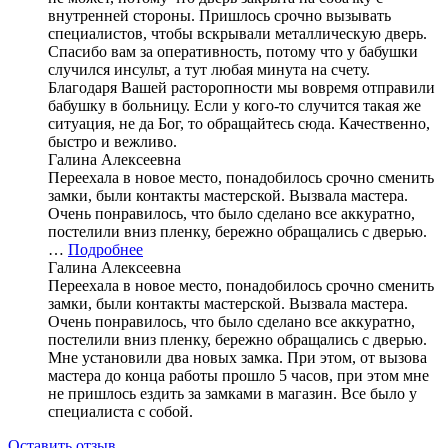
внутренней стороны. Пришлось срочно вызывать
специалистов, чтобы вскрывали металлическую дверь.
Спасибо вам за оперативность, потому что у бабушки
случился инсульт, а тут любая минута на счету.
Благодаря Вашей расторопности мы вовремя отправили
бабушку в больницу. Если у кого-то случится такая же
ситуация, не да Бог, то обращайтесь сюда. Качественно,
быстро и вежливо.
Галина Алексеевна
Переехала в новое место, понадобилось срочно сменить
замки, были контакты мастерской. Вызвала мастера.
Очень понравилось, что было сделано все аккуратно,
постелили вниз пленку, бережно обращались с дверью.
…
Подробнее
Галина Алексеевна
Переехала в новое место, понадобилось срочно сменить
замки, были контакты мастерской. Вызвала мастера.
Очень понравилось, что было сделано все аккуратно,
постелили вниз пленку, бережно обращались с дверью.
Мне установили два новых замка. При этом, от вызова
мастера до конца работы прошло 5 часов, при этом мне
не пришлось ездить за замками в магазин. Все было у
специалиста с собой.
Оставить отзыв