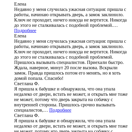
Елена
Недавно у меня случилась ужасная ситуация: пришла с
работы, начинаю открывать дверь, а замок заклинило.
Ключ не проходит, ничего никуда не вертится. Никогда
до этого не сталкивалась с подобной проблемой.…
Подробнее
Елена
Недавно у меня случилась ужасная ситуация: пришла с
работы, начинаю открывать дверь, а замок заклинило.
Ключ не проходит, ничего никуда не вертится. Никогда
до этого не сталкивалась с подобной проблемой.
Пришлось вызывать специалистов. Приехали быстро.
Ждала, наверное, минут 20 после вызова. Вскрыли
замок. Правда пришлось потом его менять, но я хоть
домой попала. Спасибо!
Светлана Ф.
Я пришла к бабушке и обнаружила, что она упала
недалеко от двери, встать не может, и открыть мне тоже
не может, потому что дверь закрыта на собачку с
внутренней стороны. Пришлось срочно вызывать
специалистов,…
Подробнее
Светлана Ф.
Я пришла к бабушке и обнаружила, что она упала
недалеко от двери, встать не может, и открыть мне тоже
не может, потому что дверь закрыта на собачку с