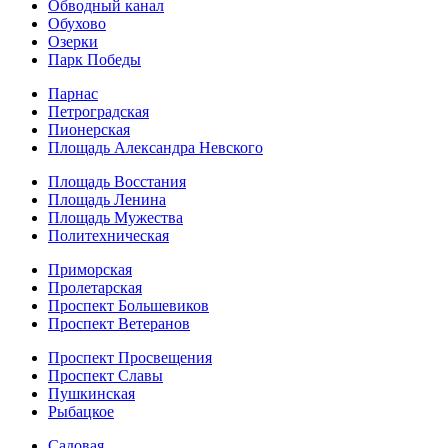
Обводный канал
Обухово
Озерки
Парк Победы
Парнас
Петроградская
Пионерская
Площадь Александра Невского
Площадь Восстания
Площадь Ленина
Площадь Мужества
Политехническая
Приморская
Пролетарская
Проспект Большевиков
Проспект Ветеранов
Проспект Просвещения
Проспект Славы
Пушкинская
Рыбацкое
Садовая