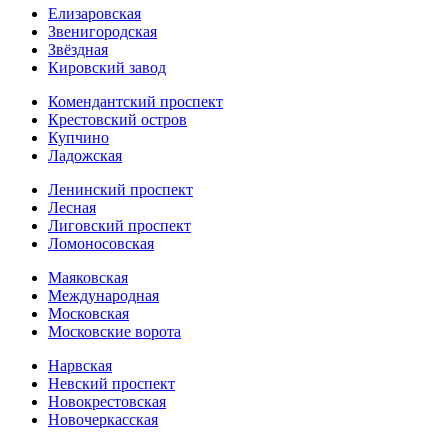
Елизаровская
Звенигородская
Звёздная
Кировский завод
Комендантский проспект
Крестовский остров
Купчино
Ладожская
Ленинский проспект
Лесная
Лиговский проспект
Ломоносовская
Маяковская
Международная
Московская
Московские ворота
Нарвская
Невский проспект
Новокрестовская
Новочеркасская