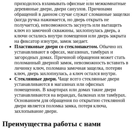
приходилось взламывать офисные или межкомнатные
деревянные двери, двери санузлов. Причинами
обращений в данном случае служат сломанные защелки
(когда ручка нажимается, но дверь открыть не
получается), невозможность засунуть или вытащить
ключ из замочной скважины, захлопнулась дверь, а
ключи остались внутри помещения или дверь закрыта
на фиксатор изнутри, замок заедает.
Пластиковые двери со стеклопакетом.
Обычно их
устанавливают в офисах, магазинах, тамбурах и
загородных домах. Причиной обращения может стать
поломанный дверной замок, невозможность вставить в
личинку ключ, поломана замочная защелка, потерян
ключ, дверь захлопнулась, а ключ остался внутри.
Стеклянные двери.
Чаще всего стеклянные двери
устанавливаются в магазинах или офисных
помещениях. В квартирах или домах такие двери
устанавливаются на верандах, балконах или тамбурах.
Основанием для обращения по открытию стеклянной
двери является поломка замка, потеря ключа,
захлопывание двери.
Преимущества работы с нами