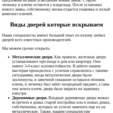
предложим на ваше усмотрение новый замок. Старую
личинку и ключи остаются у владельца. После установки
нового замка, собственнику жилья отдается упаковка и полый
комплект ключей.
Виды дверей которые вскрываем
Наши специалисты имеют большой опыт по взлому любых
дверей всех известных производителей.
Мы можем срочно открыть:
Металлические двери.
Как правило, железные двери
устанавливают при входе в дом или квартиру. Они
имеют 3-4 класс взломостойкости. В работе нашим
мастерам приходилось с успехом справлялись с такими
ситуациями, когда металлические двери были
захлопнуты, в замочной скважине оставался обломок
ключа, в личинку был забит инородный предмет, а сама
она залита клеем, дверь была закрыта на задвижку
изнутри.
Деревянные двери.
Входные деревянные двери можно
встретить в домах старой постройки или в новых домах,
собственники, которых не успели заменить еще их на
металлические. Также, нашим специалистам