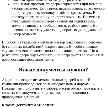
Если замок простой, то дверь вскрывается при помощи
набора отмычек. Если замок цилиндровый, то возможно
придется удалить личинку, чтобы открыть замок. В
последующем личинку придется заменить. В случае с
сувальдным замком с вертикальными задвижками,
может возникнуть необходимость разбора двери. Но
возможно, мастеру удастся подобрать индивидуальный
набор отмычек.
В любом из указанных случаев мастер максимально бережно
без силовых воздействий вскроет дверь. В особо сложных
случаях это может занять достаточно много времени. Но в
результате дверь будет открыта и не потребуется ее замена или
дорогостоящее восстановление.
Какие документы нужны?
Аварийное вскрытие замков входных дверей в нашей
компании производится по законодательным нормам РФ.
Прежде, чем приступить к работе, мастер обязан проверить у
клиента его документы, подтверждающие законность
проводимых действий.
К таким документам относятся: