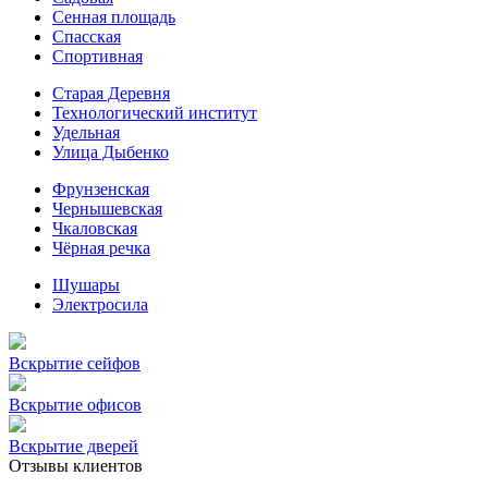
Сенная площадь
Спасская
Спортивная
Старая Деревня
Технологический институт
Удельная
Улица Дыбенко
Фрунзенская
Чернышевская
Чкаловская
Чёрная речка
Шушары
Электросила
Вскрытие сейфов
Вскрытие офисов
Вскрытие дверей
Отзывы клиентов