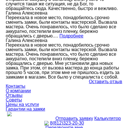
случится такая же ситуация, не да Бог, то
обращайтесь сюда. Качественно, быстро и вежливо.
Галина Алексеевна
Переехала в новое место, понадобилось срочно
сменить замки, были контакты мастерской. Вызвала
мастера. Очень понравилось, что было сделано все
аккуратно, постелили вниз пленку, бережно
обращались с дверью.…
Подробнее
Галина Алексеевна
Переехала в новое место, понадобилось срочно
сменить замки, были контакты мастерской. Вызвала
мастера. Очень понравилось, что было сделано все
аккуратно, постелили вниз пленку, бережно
обращались с дверью. Мне установили два новых
замка. При этом, от вызова мастера до конца работы
прошло 5 часов, при этом мне не пришлось ездить за
замками в магазин. Все было у специалиста с собой.
Оставить отзыв
Контакты
О компании
Отзывы
Советы
Цены на услуги
Гарантии на замки
Отправить заявку
Калькулятор
8(812)323-20-30
Перезвоните мне