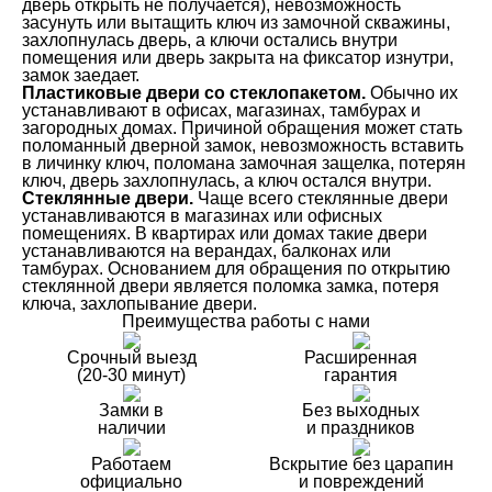
дверь открыть не получается), невозможность
засунуть или вытащить ключ из замочной скважины,
захлопнулась дверь, а ключи остались внутри
помещения или дверь закрыта на фиксатор изнутри,
замок заедает.
Пластиковые двери со стеклопакетом.
Обычно их
устанавливают в офисах, магазинах, тамбурах и
загородных домах. Причиной обращения может стать
поломанный дверной замок, невозможность вставить
в личинку ключ, поломана замочная защелка, потерян
ключ, дверь захлопнулась, а ключ остался внутри.
Стеклянные двери.
Чаще всего стеклянные двери
устанавливаются в магазинах или офисных
помещениях. В квартирах или домах такие двери
устанавливаются на верандах, балконах или
тамбурах. Основанием для обращения по открытию
стеклянной двери является поломка замка, потеря
ключа, захлопывание двери.
Преимущества работы с нами
Срочный выезд
Расширенная
(20-30 минут)
гарантия
Замки в
Без выходных
наличии
и праздников
Работаем
Вскрытие без царапин
официально
и повреждений