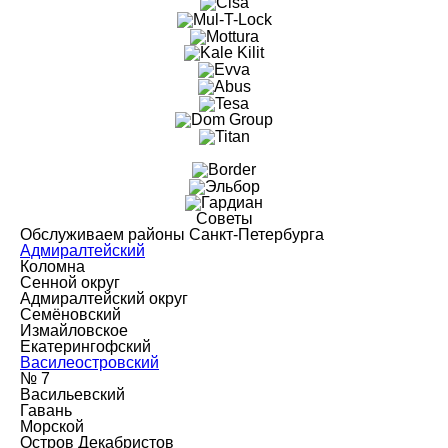
Советы
Обслуживаем районы Санкт-Петербурга
Адмиралтейский
Коломна
Сенной округ
Адмиралтейский округ
Семёновский
Измайловское
Екатерингофский
Василеостровский
№ 7
Васильевский
Гавань
Морской
Остров Декабристов