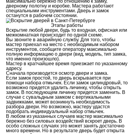
максимально бережно по отношению к замку,
дверному полотну и коробке. Мастера работают
специальными инструментами. Дверь и замок
останутся в рабочем состоянии.
Этапы работы
Вскрытие любой двери, будь то входная, офисная или
межкомнатная происходит по одной схеме.
Вы звоните в аварийную службу. Для того, чтобы
мастер приехал на место с необходимым набором
инструментов, сообщите оператору максимально
полную информацию о двери (вид, модель, тип замка,
что именно произошло).
Мастер в кратчайшее время приезжает по указанному
адресу.
Сначала производится осмотр двери и замка.
Если замок простой, то дверь вскрывается при
помощи набора отмычек. Если замок цилиндровый, то
возможно придется удалить личинку, чтобы открыть
замок. В последующем личинку придется заменить. В
случае с сувальдным замком с вертикальными
задвижками, может возникнуть необходимость
разбора двери. Но возможно, мастеру удастся
подобрать индивидуальный набор отмычек.
В любом из указанных случаев мастер максимально
бережно без силовых воздействий вскроет дверь. В
особо сложных случаях это может занять достаточно
много времени. Но в результате дверь будет открыта