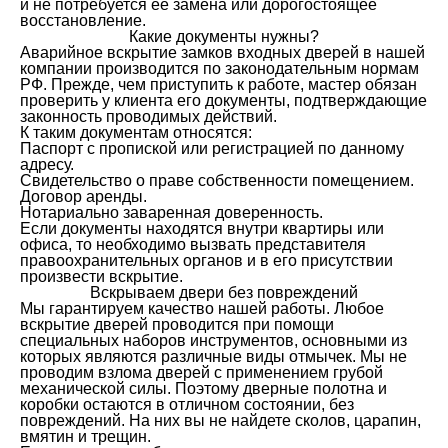
и не потребуется ее замена или дорогостоящее
восстановление.
Какие документы нужны?
Аварийное вскрытие замков входных дверей в нашей
компании производится по законодательным нормам
РФ. Прежде, чем приступить к работе, мастер обязан
проверить у клиента его документы, подтверждающие
законность проводимых действий.
К таким документам относятся:
Паспорт с пропиской или регистрацией по данному
адресу.
Свидетельство о праве собственности помещением.
Договор аренды.
Нотариально заваренная доверенность.
Если документы находятся внутри квартиры или
офиса, то необходимо вызвать представителя
правоохранительных органов и в его присутствии
произвести вскрытие.
Вскрываем двери без повреждений
Мы гарантируем качество нашей работы. Любое
вскрытие дверей проводится при помощи
специальных наборов инструментов, основными из
которых являются различные виды отмычек. Мы не
проводим взлома дверей с применением грубой
механической силы. Поэтому дверные полотна и
коробки остаются в отличном состоянии, без
повреждений. На них вы не найдете сколов, царапин,
вмятин и трещин.