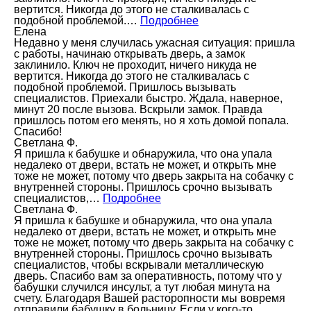
вертится. Никогда до этого не сталкивалась с
подобной проблемой.…
Подробнее
Елена
Недавно у меня случилась ужасная ситуация: пришла
с работы, начинаю открывать дверь, а замок
заклинило. Ключ не проходит, ничего никуда не
вертится. Никогда до этого не сталкивалась с
подобной проблемой. Пришлось вызывать
специалистов. Приехали быстро. Ждала, наверное,
минут 20 после вызова. Вскрыли замок. Правда
пришлось потом его менять, но я хоть домой попала.
Спасибо!
Светлана Ф.
Я пришла к бабушке и обнаружила, что она упала
недалеко от двери, встать не может, и открыть мне
тоже не может, потому что дверь закрыта на собачку с
внутренней стороны. Пришлось срочно вызывать
специалистов,…
Подробнее
Светлана Ф.
Я пришла к бабушке и обнаружила, что она упала
недалеко от двери, встать не может, и открыть мне
тоже не может, потому что дверь закрыта на собачку с
внутренней стороны. Пришлось срочно вызывать
специалистов, чтобы вскрывали металлическую
дверь. Спасибо вам за оперативность, потому что у
бабушки случился инсульт, а тут любая минута на
счету. Благодаря Вашей расторопности мы вовремя
отправили бабушку в больницу. Если у кого-то