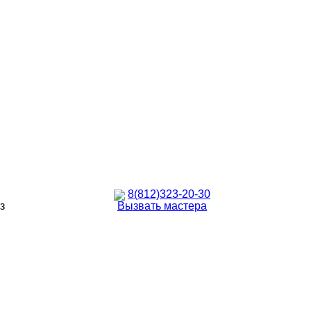
8(812)323-20-30
з
Вызвать мастера