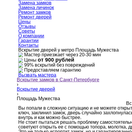
Замена замков
Замена личинок
Ремонт замков
Ремонт дверей
Цены
Отзывы
Советы
О компании
Гарантии
Контакты
Вскрытие дверей у метро Площадь Мужества
Мастер приезжает через 20-30 мин
от 900 рублей
Цены
99% вскрытий без повреждений
Предоставляем гарантию
Вызвать мастера
Вскрытие замков в Санкт-Петербурге
›
Вскрытие дверей
›
Площадь Мужества
Вс
Вы попали в сложную ситуацию и не можете открыт
ключ, заклинил замок, дверь случайно захлопнулас
внутрь и как можно быстрее.
Не стоит пытаться решать проблему самостоятельн
советуют открыть ее с помощью топора, молотка, д
Это не только испортит замок, но и гарантированн