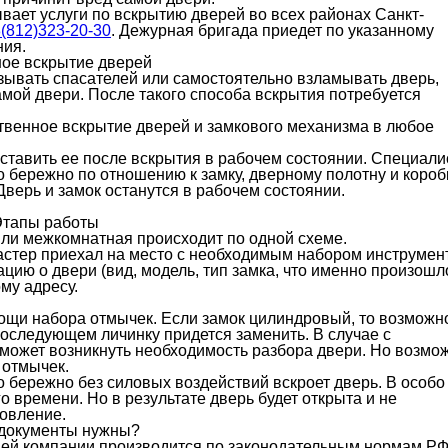
вает услуги по вскрытию дверей во всех районах Санкт-
(812)323-20-30
. Дежурная бригада приедет по указанному
ния.
ое вскрытие дверей
зывать спасателей или самостоятельно взламывать дверь,
амой двери. После такого способа вскрытия потребуется
твенное вскрытие дверей и замкового механизма в любое
оставить ее после вскрытия в рабочем состоянии. Специал
бережно по отношению к замку, дверному полотну и короб
верь и замок останутся в рабочем состоянии.
тапы работы
или межкомнатная происходит по одной схеме.
мастер приехал на место с необходимым набором инструмен
ю о двери (вид, модель, тип замка, что именно произошло
му адресу.
мощи набора отмычек. Если замок цилиндровый, то возможн
 последующем личинку придется заменить. В случае с
может возникнуть необходимость разбора двери. Но возмо
 отмычек.
 бережно без силовых воздействий вскроет дверь. В особо
о времени. Но в результате дверь будет открыта и не
новление.
 документы нужны?
ей компании производится по законодательным нормам РФ