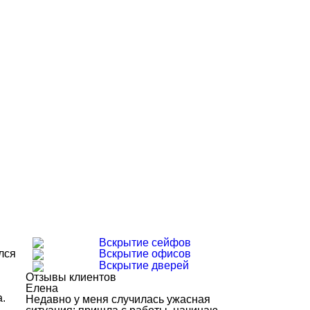
Вскрытие сейфов
лся
Вскрытие офисов
Вскрытие дверей
Отзывы клиентов
Елена
а.
Недавно у меня случилась ужасная