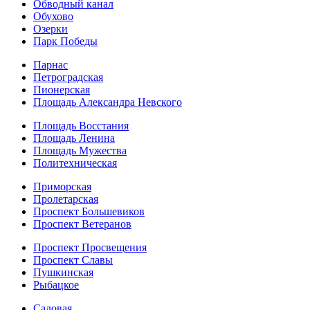
Обводный канал
Обухово
Озерки
Парк Победы
Парнас
Петроградская
Пионерская
Площадь Александра Невского
Площадь Восстания
Площадь Ленина
Площадь Мужества
Политехническая
Приморская
Пролетарская
Проспект Большевиков
Проспект Ветеранов
Проспект Просвещения
Проспект Славы
Пушкинская
Рыбацкое
Садовая