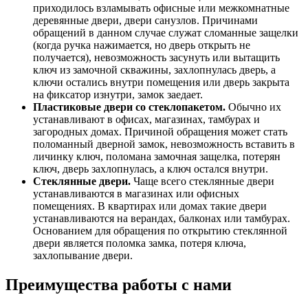
приходилось взламывать офисные или межкомнатные
деревянные двери, двери санузлов. Причинами
обращений в данном случае служат сломанные защелки
(когда ручка нажимается, но дверь открыть не
получается), невозможность засунуть или вытащить
ключ из замочной скважины, захлопнулась дверь, а
ключи остались внутри помещения или дверь закрыта
на фиксатор изнутри, замок заедает.
Пластиковые двери со стеклопакетом.
Обычно их
устанавливают в офисах, магазинах, тамбурах и
загородных домах. Причиной обращения может стать
поломанный дверной замок, невозможность вставить в
личинку ключ, поломана замочная защелка, потерян
ключ, дверь захлопнулась, а ключ остался внутри.
Стеклянные двери.
Чаще всего стеклянные двери
устанавливаются в магазинах или офисных
помещениях. В квартирах или домах такие двери
устанавливаются на верандах, балконах или тамбурах.
Основанием для обращения по открытию стеклянной
двери является поломка замка, потеря ключа,
захлопывание двери.
Преимущества работы с нами