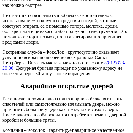
как можно быстрее.
Не стоит пытаться решать проблему самостоятельно с
использованием подручных средств и соседей, которые
советуют открыть ее с помощью топора, молотка, дрели,
болгарки или еще какого-либо подручного инструмента. Это
не только испортит замок, но и гарантированно причинит
вред самой двери.
Экстренная служба «ФоксЛок» круглосуточно оказывает
услуги по вскрытию дверей во всех районах Санкт-
Петербурга. Вызвать мастера можно по телефону
8(812)323-
20-30
. Дежурная бригада приедет по указанному адресу не
более чем через 30 минут после обращения.
Аварийное вскрытие дверей
Если после поломки ключа или запорного блока вызывать
спасателей или самостоятельно взламывать дверь, можно
причинить большой ущерб как замку, так и самой двери.
После такого способа вскрытия потребуется ремонт дверной
коробки и большие траты.
Компания «ФоксЛок» гарантирует аварийное качественное