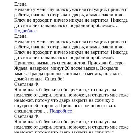
Елена
Недавно у меня случилась ужасная ситуация: пришла с
работы, начинаю открывать дверь, а замок заклинило.
Ключ не проходит, ничего никуда не вертится. Никогда
до этого не сталкивалась с подобной проблемой.…
Подробнее
Елена
Недавно у меня случилась ужасная ситуация: пришла с
работы, начинаю открывать дверь, а замок заклинило.
Ключ не проходит, ничего никуда не вертится. Никогда
до этого не сталкивалась с подобной проблемой.
Пришлось вызывать специалистов. Приехали быстро.
Ждала, наверное, минут 20 после вызова. Вскрыли
замок. Правда пришлось потом его менять, но я хоть
домой попала. Спасибо!
Светлана Ф.
Я пришла к бабушке и обнаружила, что она упала
недалеко от двери, встать не может, и открыть мне тоже
не может, потому что дверь закрыта на собачку с
внутренней стороны. Пришлось срочно вызывать
специалистов,…
Подробнее
Светлана Ф.
Я пришла к бабушке и обнаружила, что она упала
недалеко от двери, встать не может, и открыть мне тоже
не может, потому что дверь закрыта на собачку с