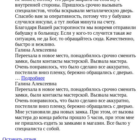
внутренней стороны. Пришлось срочно вызывать
специалистов, чтобы вскрывали металлическую дверь.
Спасибо вам за оперативность, потому что у бабушки
случился инсульт, а тут любая минута на счету.
Благодаря Вашей расторопности мы вовремя отправили
бабушку в больницу. Если у кого-то случится такая же
ситуация, не да Бог, то обращайтесь сюда. Качественно,
быстро и вежливо.
Галина Алексеевна
Переехала в новое место, понадобилось срочно сменить
замки, были контакты мастерской. Вызвала мастера.
Очень понравилось, что было сделано все аккуратно,
постелили вниз пленку, бережно обращались с дверью.
…
Подробнее
Галина Алексеевна
Переехала в новое место, понадобилось срочно сменить
замки, были контакты мастерской. Вызвала мастера.
Очень понравилось, что было сделано все аккуратно,
постелили вниз пленку, бережно обращались с дверью.
Мне установили два новых замка. При этом, от вызова
мастера до конца работы прошло 5 часов, при этом мне
не пришлось ездить за замками в магазин. Все было у
специалиста с собой.
Оставить отзыв