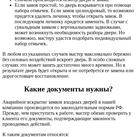
Если замок простой, то дверь вскрывается при помощи
набора отмычек. Если замок цилиндровый, то возможно
придется удалить личинку, чтобы открыть замок. В
последующем личинку придется заменить. В случае с
сувальдным замком с вертикальными задвижками,
может возникнуть необходимость разбора двери. Но
возможно, мастеру удастся подобрать индивидуальный
набор отмычек.
В любом из указанных случаев мастер максимально бережно
без силовых воздействий вскроет дверь. В особо сложных
случаях это может занять достаточно много времени. Но в
результате дверь будет открыта и не потребуется ее замена или
дорогостоящее восстановление.
Какие документы нужны?
Аварийное вскрытие замков входных дверей в нашей
компании производится по законодательным нормам РФ.
Прежде, чем приступить к работе, мастер обязан проверить у
клиента его документы, подтверждающие законность
проводимых действий.
К таким документам относятся: