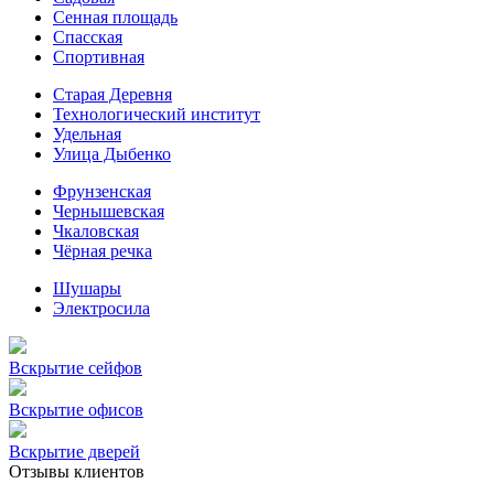
Сенная площадь
Спасская
Спортивная
Старая Деревня
Технологический институт
Удельная
Улица Дыбенко
Фрунзенская
Чернышевская
Чкаловская
Чёрная речка
Шушары
Электросила
Вскрытие сейфов
Вскрытие офисов
Вскрытие дверей
Отзывы клиентов