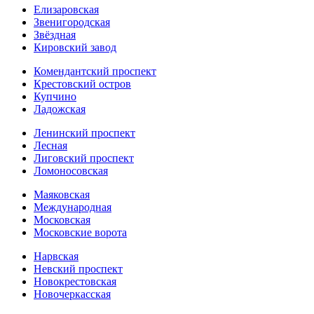
Елизаровская
Звенигородская
Звёздная
Кировский завод
Комендантский проспект
Крестовский остров
Купчино
Ладожская
Ленинский проспект
Лесная
Лиговский проспект
Ломоносовская
Маяковская
Международная
Московская
Московские ворота
Нарвская
Невский проспект
Новокрестовская
Новочеркасская