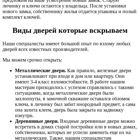
предложим на ваше усмотрение новый замок. Старую
личинку и ключи остаются у владельца. После установки
нового замка, собственнику жилья отдается упаковка и полый
комплект ключей.
Виды дверей которые вскрываем
Наши специалисты имеют большой опыт по взлому любых
дверей всех известных производителей.
Мы можем срочно открыть:
Металлические двери.
Как правило, железные двери
устанавливают при входе в дом или квартиру. Они
имеют 3-4 класс взломостойкости. В работе нашим
мастерам приходилось с успехом справлялись с такими
ситуациями, когда металлические двери были
захлопнуты, в замочной скважине оставался обломок
ключа, в личинку был забит инородный предмет, а сама
она залита клеем, дверь была закрыта на задвижку
изнутри.
Деревянные двери.
Входные деревянные двери можно
встретить в домах старой постройки или в новых домах,
собственники, которых не успели заменить еще их на
металлические. Также, нашим специалистам