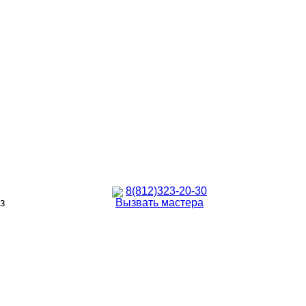
8(812)323-20-30
з
Вызвать мастера