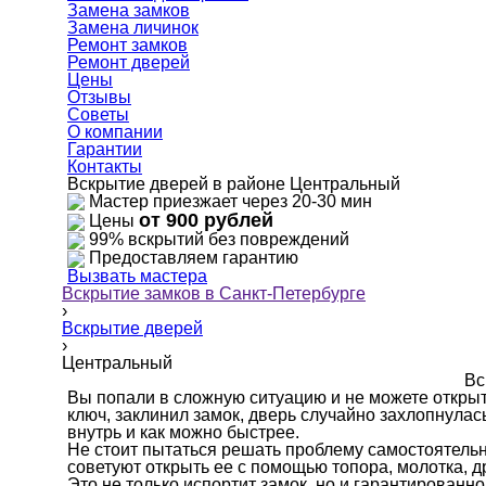
Замена замков
Замена личинок
Ремонт замков
Ремонт дверей
Цены
Отзывы
Советы
О компании
Гарантии
Контакты
Вскрытие дверей в районе Центральный
Мастер приезжает через 20-30 мин
от 900 рублей
Цены
99% вскрытий без повреждений
Предоставляем гарантию
Вызвать мастера
Вскрытие замков в Санкт-Петербурге
›
Вскрытие дверей
›
Центральный
Вс
Вы попали в сложную ситуацию и не можете открыт
ключ, заклинил замок, дверь случайно захлопнулас
внутрь и как можно быстрее.
Не стоит пытаться решать проблему самостоятельн
советуют открыть ее с помощью топора, молотка, д
Это не только испортит замок, но и гарантированн