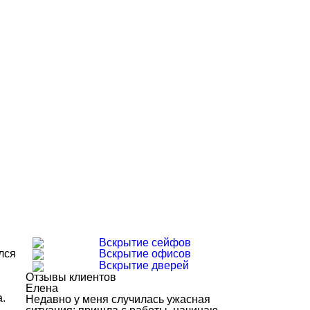
Вскрытие сейфов
лся
Вскрытие офисов
Вскрытие дверей
Отзывы клиентов
Елена
а.
Недавно у меня случилась ужасная