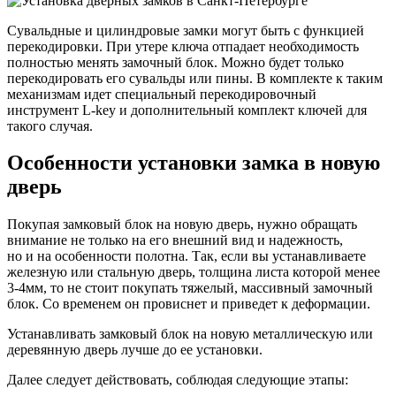
Сувальдные и цилиндровые замки могут быть с функцией
перекодировки. При утере ключа отпадает необходимость
полностью менять замочный блок. Можно будет только
перекодировать его сувальды или пины. В комплекте к таким
механизмам идет специальный перекодировочный
инструмент L-key и дополнительный комплект ключей для
такого случая.
Особенности установки замка в новую
дверь
Покупая замковый блок на новую дверь, нужно обращать
внимание не только на его внешний вид и надежность,
но и на особенности полотна. Так, если вы устанавливаете
железную или стальную дверь, толщина листа которой менее
3-4мм, то не стоит покупать тяжелый, массивный замочный
блок. Со временем он провиснет и приведет к деформации.
Устанавливать замковый блок на новую металлическую или
деревянную дверь лучше до ее установки.
Далее следует действовать, соблюдая следующие этапы: