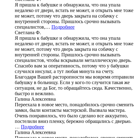
Я пришла к бабушке и обнаружила, что она упала
недалеко от двери, встать не может, и открыть мне тоже
не может, потому что дверь закрыта на собачку с
внутренней стороны. Пришлось срочно вызывать
специалистов,…
Подробнее
Светлана Ф.
Я пришла к бабушке и обнаружила, что она упала
недалеко от двери, встать не может, и открыть мне тоже
не может, потому что дверь закрыта на собачку с
внутренней стороны. Пришлось срочно вызывать
специалистов, чтобы вскрывали металлическую дверь.
Спасибо вам за оперативность, потому что у бабушки
случился инсульт, а тут любая минута на счету.
Благодаря Вашей расторопности мы вовремя отправили
бабушку в больницу. Если у кого-то случится такая же
ситуация, не да Бог, то обращайтесь сюда. Качественно,
быстро и вежливо.
Галина Алексеевна
Переехала в новое место, понадобилось срочно сменить
замки, были контакты мастерской. Вызвала мастера.
Очень понравилось, что было сделано все аккуратно,
постелили вниз пленку, бережно обращались с дверью.
…
Подробнее
Галина Алексеевна
Переехала в новое место, понадобилось срочно сменить