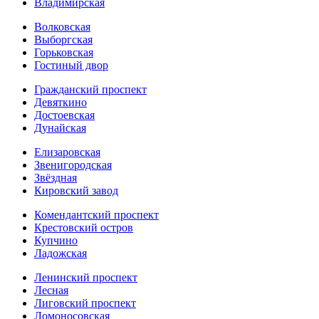
Владимирская
Волковская
Выборгская
Горьковская
Гостиный двор
Гражданский проспект
Девяткино
Достоевская
Дунайская
Елизаровская
Звенигородская
Звёздная
Кировский завод
Комендантский проспект
Крестовский остров
Купчино
Ладожская
Ленинский проспект
Лесная
Лиговский проспект
Ломоносовская