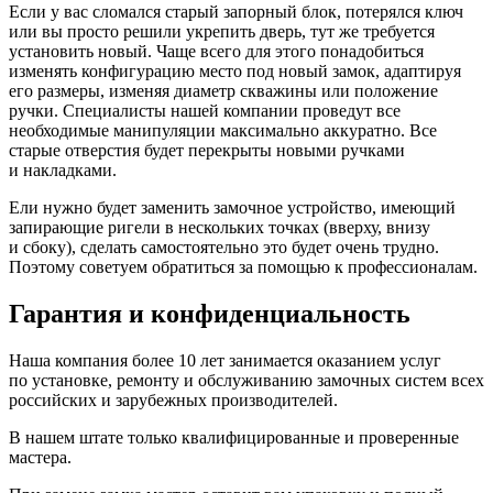
Если у вас сломался старый запорный блок, потерялся ключ
или вы просто решили укрепить дверь, тут же требуется
установить новый. Чаще всего для этого понадобиться
изменять конфигурацию место под новый замок, адаптируя
его размеры, изменяя диаметр скважины или положение
ручки. Специалисты нашей компании проведут все
необходимые манипуляции максимально аккуратно. Все
старые отверстия будет перекрыты новыми ручками
и накладками.
Ели нужно будет заменить замочное устройство, имеющий
запирающие ригели в нескольких точках (вверху, внизу
и сбоку), сделать самостоятельно это будет очень трудно.
Поэтому советуем обратиться за помощью к профессионалам.
Гарантия и конфиденциальность
Наша компания более 10 лет занимается оказанием услуг
по установке, ремонту и обслуживанию замочных систем всех
российских и зарубежных производителей.
В нашем штате только квалифицированные и проверенные
мастера.