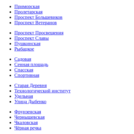
Приморская
Пролетарская
Проспект Большевиков
Проспект Ветеранов
Проспект Просвещения
Проспект Славы
Пушкинская
Рыбацкое
Садовая
Сенная площадь
Спасская
Спортивная
Старая Деревня
Технологический институт
Удельная
Улица Дыбенко
Фрунзенская
Чернышевская
Чкаловская
Чёрная речка