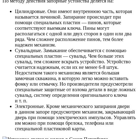
По методу действия запорные устойства делятся на:
Цилиндровые. Они имеют внутреннюю часть, которая
называется личинкой. Запирание происходит при
помощи специальных пластин — пинов, которые
соответствуют выемкам ключа. Пины могут
располагаться с одной или двух сторон в один или два
ряда. Чем сложнее расположение пинов, тем более
надежен механизм.
Сувальдные. Замыкание обеспечивается с помощью
специальных пластин — сувальд. Чем больше этих
сувальд, тем сложнее вскрыть устройство. Устройство
считается надежным, если их не менее 6-8 штук.
Недостатком такого механизма является большая
замочная скважина, в которую легко можно вставить
фомку или отмычку. Но производители предусмотрели
специальные защитные от взлома детали в виде ложных
сувальд, систему определения оригинального ключа
и т. п.
Электронные. Кроме механического запирания двери
в данном запоре предусмотрен механизм, закрывающий
дверь при помощи электрических импульсов. Управлять
им можно при помощи брелока, телефона или
специальной пластиковой карты.