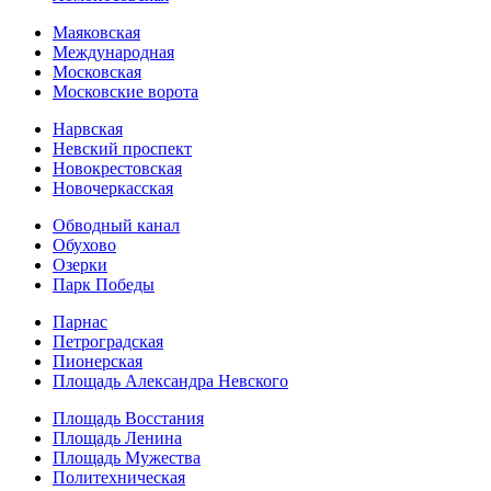
Маяковская
Международная
Московская
Московские ворота
Нарвская
Невский проспект
Новокрестовская
Новочеркасская
Обводный канал
Обухово
Озерки
Парк Победы
Парнас
Петроградская
Пионерская
Площадь Александра Невского
Площадь Восстания
Площадь Ленина
Площадь Мужества
Политехническая