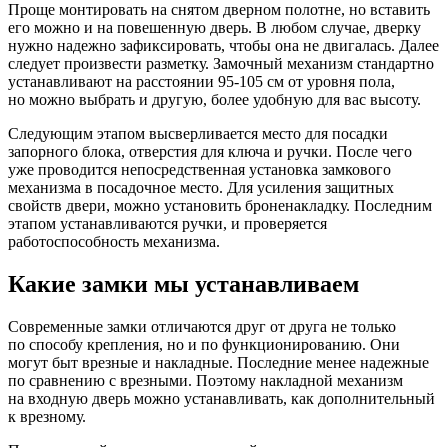
Проще монтировать на снятом дверном полотне, но вставить
его можно и на повешенную дверь. В любом случае, дверку
нужно надежно зафиксировать, чтобы она не двигалась. Далее
следует произвести разметку. Замочный механизм стандартно
устанавливают на расстоянии 95-105 см от уровня пола,
но можно выбрать и другую, более удобную для вас высоту.
Следующим этапом высверливается место для посадки
запорного блока, отверстия для ключа и ручки. После чего
уже проводится непосредственная установка замкового
механизма в посадочное место. Для усиления защитных
свойств двери, можно установить броненакладку. Последним
этапом устанавливаются ручки, и проверяется
работоспособность механизма.
Какие замки мы устанавливаем
Современные замки отличаются друг от друга не только
по способу крепления, но и по функционированию. Они
могут быт врезные и накладные. Последние менее надежные
по сравнению с врезными. Поэтому накладной механизм
на входную дверь можно устанавливать, как дополнительный
к врезному.