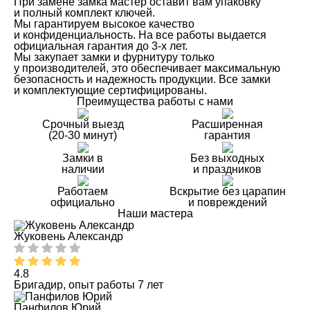
При замене замка мастер оставит вам упаковку
и полный комплект ключей.
Мы гарантируем высокое качество
и конфиденциальность. На все работы выдается
официальная гарантия до 3-х лет.
Мы закупает замки и фурнитуру только
у производителей, это обеспечивает максимальную
безопасность и надежность продукции. Все замки
и комплектующие сертифицированы.
Преимущества работы с нами
Срочный выезд
Расширенная
(20-30 минут)
гарантия
Замки в
Без выходных
наличии
и праздников
Работаем
Вскрытие без царапин
официально
и повреждений
Наши мастера
Жуковень Александр
4.8
Бригадир, опыт работы 7 лет
Панфилов Юрий