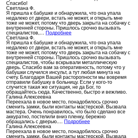
Спасибо!
Светлана Ф.
Я пришла к бабушке и обнаружила, что она упала
недалеко от двери, встать не может, и открыть мне
тоже не может, потому что дверь закрыта на собачку с
внутренней стороны. Пришлось срочно вызывать
специалистов,…
Подробнее
Светлана Ф.
Я пришла к бабушке и обнаружила, что она упала
недалеко от двери, встать не может, и открыть мне
тоже не может, потому что дверь закрыта на собачку с
внутренней стороны. Пришлось срочно вызывать
специалистов, чтобы вскрывали металлическую
дверь. Спасибо вам за оперативность, потому что у
бабушки случился инсульт, а тут любая минута на
счету. Благодаря Вашей расторопности мы вовремя
отправили бабушку в больницу. Если у кого-то
случится такая же ситуация, не да Бог, то
обращайтесь сюда. Качественно, быстро и вежливо.
Галина Алексеевна
Переехала в новое место, понадобилось срочно
сменить замки, были контакты мастерской. Вызвала
мастера. Очень понравилось, что было сделано все
аккуратно, постелили вниз пленку, бережно
обращались с дверью.…
Подробнее
Галина Алексеевна
Переехала в новое место, понадобилось срочно
сменить замки, были контакты мастерской. Вызвала