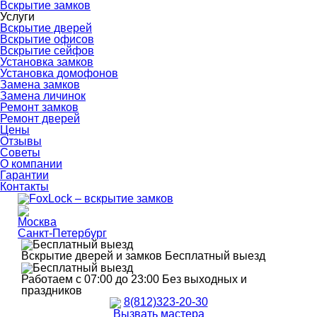
Вскрытие замков
Услуги
Вскрытие дверей
Вскрытие офисов
Вскрытие сейфов
Установка замков
Установка домофонов
Замена замков
Замена личинок
Ремонт замков
Ремонт дверей
Цены
Отзывы
Советы
О компании
Гарантии
Контакты
Москва
Санкт-Петербург
Вскрытие дверей и замков
Бесплатный выезд
Работаем с 07:00 до 23:00
Без выходных и
праздников
8(812)323-20-30
Вызвать мастера