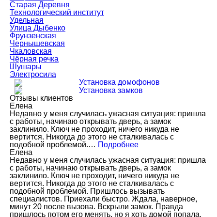
Старая Деревня
Технологический институт
Удельная
Улица Дыбенко
Фрунзенская
Чернышевская
Чкаловская
Чёрная речка
Шушары
Электросила
Установка домофонов
Установка замков
Отзывы клиентов
Елена
Недавно у меня случилась ужасная ситуация: пришла
с работы, начинаю открывать дверь, а замок
заклинило. Ключ не проходит, ничего никуда не
вертится. Никогда до этого не сталкивалась с
подобной проблемой.…
Подробнее
Елена
Недавно у меня случилась ужасная ситуация: пришла
с работы, начинаю открывать дверь, а замок
заклинило. Ключ не проходит, ничего никуда не
вертится. Никогда до этого не сталкивалась с
подобной проблемой. Пришлось вызывать
специалистов. Приехали быстро. Ждала, наверное,
минут 20 после вызова. Вскрыли замок. Правда
пришлось потом его менять, но я хоть домой попала.