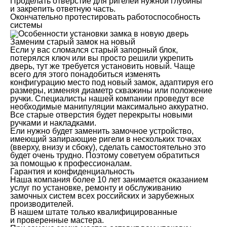
Проделать отверстие для ригелей нужной глубины
и закрепить ответную часть.
Окончательно протестировать работоспособность
системы
Заменим старый замок на новый
Если у вас сломался старый запорный блок,
потерялся ключ или вы просто решили укрепить
дверь, тут же требуется установить новый. Чаще
всего для этого понадобиться изменять
конфигурацию место под новый замок, адаптируя его
размеры, изменяя диаметр скважины или положение
ручки. Специалисты нашей компании проведут все
необходимые манипуляции максимально аккуратно.
Все старые отверстия будет перекрыты новыми
ручками и накладками.
Ели нужно будет заменить замочное устройство,
имеющий запирающие ригели в нескольких точках
(вверху, внизу и сбоку), сделать самостоятельно это
будет очень трудно. Поэтому советуем обратиться
за помощью к профессионалам.
Гарантия и конфиденциальность
Наша компания более 10 лет занимается оказанием
услуг по установке, ремонту и обслуживанию
замочных систем всех российских и зарубежных
производителей.
В нашем штате только квалифицированные
и проверенные мастера.