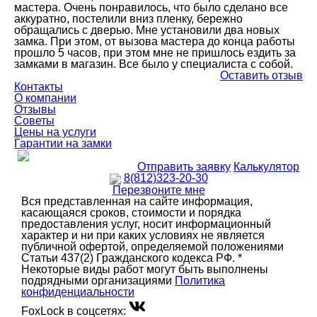
мастера. Очень понравилось, что было сделано все
аккуратно, постелили вниз пленку, бережно
обращались с дверью. Мне установили два новых
замка. При этом, от вызова мастера до конца работы
прошло 5 часов, при этом мне не пришлось ездить за
замками в магазин. Все было у специалиста с собой.
Оставить отзыв
Контакты
О компании
Отзывы
Советы
Цены на услуги
Гарантии на замки
Отправить заявку
Калькулятор
8(812)323-20-30
Перезвоните мне
Вся представленная на сайте информация,
касающаяся сроков, стоимости и порядка
предоставления услуг, носит информационный
характер и ни при каких условиях не является
публичной офертой, определяемой положениями
Статьи 437(2) Гражданского кодекса РФ. *
Некоторые виды работ могут быть выполнены
подрядными организациями
Политика
конфиденциальности
FoxLock в соцсетях: