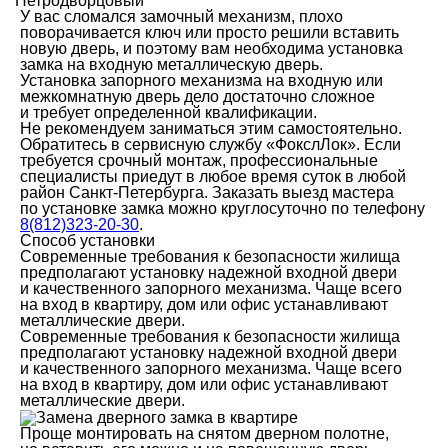
Петродворцовый
У вас сломался замочный механизм, плохо
поворачивается ключ или просто решили вставить
новую дверь, и поэтому вам необходима установка
замка на входную металлическую дверь.
Установка запорного механизма на входную или
межкомнатную дверь дело достаточно сложное
и требует определенной квалификации.
Не рекомендуем заниматься этим самостоятельно.
Обратитесь в сервисную службу «ФокслЛок». Если
требуется срочный монтаж, профессиональные
специалисты приедут в любое время суток в любой
район Санкт-Петербурга. Заказать выезд мастера
по установке замка можно круглосуточно по телефону
8(812)323-20-30
.
Способ установки
Современные требования к безопасности жилища
предполагают установку надежной входной двери
и качественного запорного механизма. Чаще всего
на вход в квартиру, дом или офис устанавливают
металлические двери.
Современные требования к безопасности жилища
предполагают установку надежной входной двери
и качественного запорного механизма. Чаще всего
на вход в квартиру, дом или офис устанавливают
металлические двери.
Проще монтировать на снятом дверном полотне,