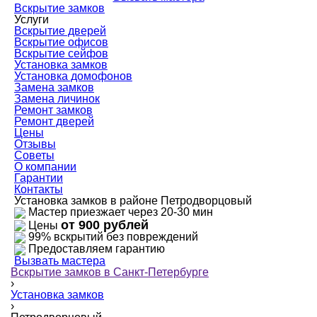
Вскрытие замков
Услуги
Вскрытие дверей
Вскрытие офисов
Вскрытие сейфов
Установка замков
Установка домофонов
Замена замков
Замена личинок
Ремонт замков
Ремонт дверей
Цены
Отзывы
Советы
О компании
Гарантии
Контакты
Установка замков в районе Петродворцовый
Мастер приезжает через 20-30 мин
от 900 рублей
Цены
99% вскрытий без повреждений
Предоставляем гарантию
Вызвать мастера
Вскрытие замков в Санкт-Петербурге
›
Установка замков
›