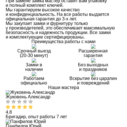
При замене замка мастер оставит вам упаковку
и полный комплект ключей.
Мы гарантируем высокое качество
и конфиденциальность. На все работы выдается
официальная гарантия до 3-х лет.
Мы закупает замки и фурнитуру только
у производителей, это обеспечивает максимальную
безопасность и надежность продукции. Все замки
и комплектующие сертифицированы.
Преимущества работы с нами
Срочный выезд
Расширенная
(20-30 минут)
гарантия
Замки в
Без выходных
наличии
и праздников
Работаем
Вскрытие без царапин
официально
и повреждений
Наши мастера
Жуковень Александр
4.8
Бригадир, опыт работы 7 лет
Панфилов Юрий