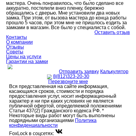
мастера. Очень понравилось, что было сделано все
аккуратно, постелили вниз пленку, бережно
обращались с дверью. Мне установили два новых
замка. При этом, от вызова мастера до конца работы
прошло 5 часов, при этом мне не пришлось ездить за
замками в магазин. Все было у специалиста с собой.
Оставить отзыв
Контакты
О компании
Отзывы
Советы
Цены на услуги
Гарантии на замки
Отправить заявку
Калькулятор
8(812)323-20-30
Перезвоните мне
Вся представленная на сайте информация,
касающаяся сроков, стоимости и порядка
предоставления услуг, носит информационный
характер и ни при каких условиях не является
публичной офертой, определяемой положениями
Статьи 437(2) Гражданского кодекса РФ. *
Некоторые виды работ могут быть выполнены
подрядными организациями
Политика
конфиденциальности
FoxLock в соцсетях: