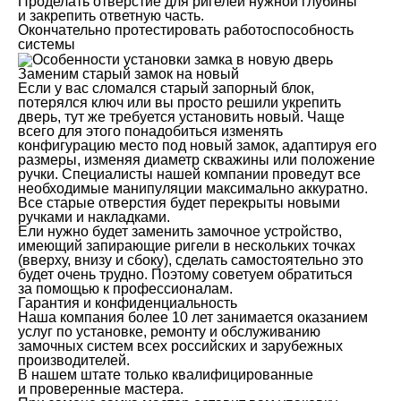
Проделать отверстие для ригелей нужной глубины
и закрепить ответную часть.
Окончательно протестировать работоспособность
системы
Заменим старый замок на новый
Если у вас сломался старый запорный блок,
потерялся ключ или вы просто решили укрепить
дверь, тут же требуется установить новый. Чаще
всего для этого понадобиться изменять
конфигурацию место под новый замок, адаптируя его
размеры, изменяя диаметр скважины или положение
ручки. Специалисты нашей компании проведут все
необходимые манипуляции максимально аккуратно.
Все старые отверстия будет перекрыты новыми
ручками и накладками.
Ели нужно будет заменить замочное устройство,
имеющий запирающие ригели в нескольких точках
(вверху, внизу и сбоку), сделать самостоятельно это
будет очень трудно. Поэтому советуем обратиться
за помощью к профессионалам.
Гарантия и конфиденциальность
Наша компания более 10 лет занимается оказанием
услуг по установке, ремонту и обслуживанию
замочных систем всех российских и зарубежных
производителей.
В нашем штате только квалифицированные
и проверенные мастера.