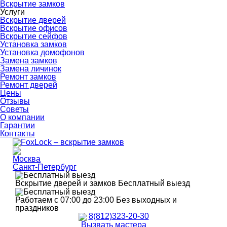
Вскрытие замков
Услуги
Вскрытие дверей
Вскрытие офисов
Вскрытие сейфов
Установка замков
Установка домофонов
Замена замков
Замена личинок
Ремонт замков
Ремонт дверей
Цены
Отзывы
Советы
О компании
Гарантии
Контакты
Москва
Санкт-Петербург
Вскрытие дверей и замков
Бесплатный выезд
Работаем с 07:00 до 23:00
Без выходных и
праздников
8(812)323-20-30
Вызвать мастера