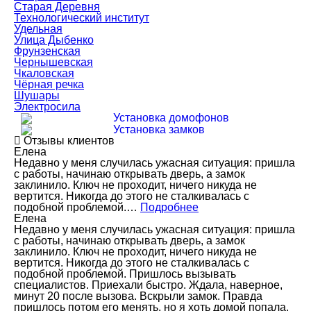
Старая Деревня
Технологический институт
Удельная
Улица Дыбенко
Фрунзенская
Чернышевская
Чкаловская
Чёрная речка
Шушары
Электросила
Установка домофонов
Установка замков
Отзывы клиентов
Елена
Недавно у меня случилась ужасная ситуация: пришла
с работы, начинаю открывать дверь, а замок
заклинило. Ключ не проходит, ничего никуда не
вертится. Никогда до этого не сталкивалась с
подобной проблемой.…
Подробнее
Елена
Недавно у меня случилась ужасная ситуация: пришла
с работы, начинаю открывать дверь, а замок
заклинило. Ключ не проходит, ничего никуда не
вертится. Никогда до этого не сталкивалась с
подобной проблемой. Пришлось вызывать
специалистов. Приехали быстро. Ждала, наверное,
минут 20 после вызова. Вскрыли замок. Правда
пришлось потом его менять, но я хоть домой попала.