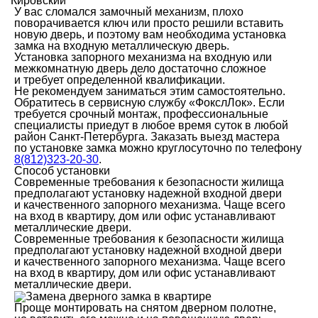
Кировский
У вас сломался замочный механизм, плохо
поворачивается ключ или просто решили вставить
новую дверь, и поэтому вам необходима установка
замка на входную металлическую дверь.
Установка запорного механизма на входную или
межкомнатную дверь дело достаточно сложное
и требует определенной квалификации.
Не рекомендуем заниматься этим самостоятельно.
Обратитесь в сервисную службу «ФокслЛок». Если
требуется срочный монтаж, профессиональные
специалисты приедут в любое время суток в любой
район Санкт-Петербурга. Заказать выезд мастера
по установке замка можно круглосуточно по телефону
8(812)323-20-30
.
Способ установки
Современные требования к безопасности жилища
предполагают установку надежной входной двери
и качественного запорного механизма. Чаще всего
на вход в квартиру, дом или офис устанавливают
металлические двери.
Современные требования к безопасности жилища
предполагают установку надежной входной двери
и качественного запорного механизма. Чаще всего
на вход в квартиру, дом или офис устанавливают
металлические двери.
Проще монтировать на снятом дверном полотне,