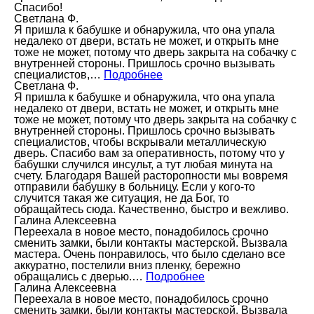
Спасибо!
Светлана Ф.
Я пришла к бабушке и обнаружила, что она упала
недалеко от двери, встать не может, и открыть мне
тоже не может, потому что дверь закрыта на собачку с
внутренней стороны. Пришлось срочно вызывать
специалистов,…
Подробнее
Светлана Ф.
Я пришла к бабушке и обнаружила, что она упала
недалеко от двери, встать не может, и открыть мне
тоже не может, потому что дверь закрыта на собачку с
внутренней стороны. Пришлось срочно вызывать
специалистов, чтобы вскрывали металлическую
дверь. Спасибо вам за оперативность, потому что у
бабушки случился инсульт, а тут любая минута на
счету. Благодаря Вашей расторопности мы вовремя
отправили бабушку в больницу. Если у кого-то
случится такая же ситуация, не да Бог, то
обращайтесь сюда. Качественно, быстро и вежливо.
Галина Алексеевна
Переехала в новое место, понадобилось срочно
сменить замки, были контакты мастерской. Вызвала
мастера. Очень понравилось, что было сделано все
аккуратно, постелили вниз пленку, бережно
обращались с дверью.…
Подробнее
Галина Алексеевна
Переехала в новое место, понадобилось срочно
сменить замки, были контакты мастерской. Вызвала