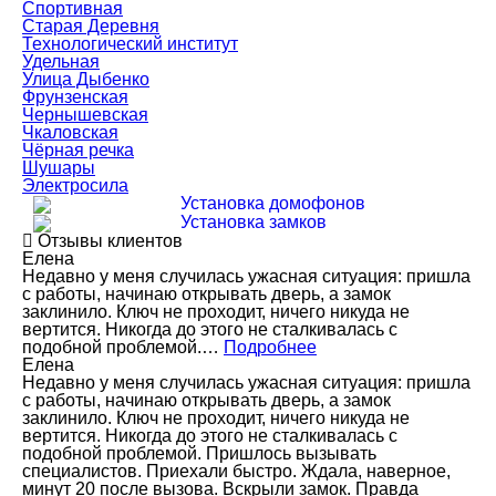
Спортивная
Старая Деревня
Технологический институт
Удельная
Улица Дыбенко
Фрунзенская
Чернышевская
Чкаловская
Чёрная речка
Шушары
Электросила
Установка домофонов
Установка замков
Отзывы клиентов
Елена
Недавно у меня случилась ужасная ситуация: пришла
с работы, начинаю открывать дверь, а замок
заклинило. Ключ не проходит, ничего никуда не
вертится. Никогда до этого не сталкивалась с
подобной проблемой.…
Подробнее
Елена
Недавно у меня случилась ужасная ситуация: пришла
с работы, начинаю открывать дверь, а замок
заклинило. Ключ не проходит, ничего никуда не
вертится. Никогда до этого не сталкивалась с
подобной проблемой. Пришлось вызывать
специалистов. Приехали быстро. Ждала, наверное,
минут 20 после вызова. Вскрыли замок. Правда