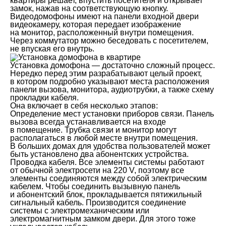
квартиры решает, впустить посетителя и открывает
замок, нажав на соответствующую кнопку.
Видеодомофоны имеют на панели входной двери
видеокамеру, которая передает изображение
на монитор, расположенный внутри помещения.
Через коммутатор можно беседовать с посетителем,
не впуская его внутрь.
Установка домофона — достаточно сложный процесс.
Нередко перед этим разрабатывают целый проект,
в котором подробно указывают места расположения
панели вызова, монитора, аудиотрубки, а также схему
прокладки кабеля.
Она включает в себя несколько этапов:
Определение мест установки приборов связи. Панель
вызова всегда устанавливается на входе
в помещение. Трубка связи и монитор могут
располагаться в любой месте внутри помещения.
В больших домах для удобства пользователей может
быть установлено два абонентских устройства.
Проводка кабеля. Все элементы системы работают
от обычной электросети на 220 V, поэтому все
элементы соединяются между собой электрическим
кабелем. Чтобы соединить вызывную панель
и абонентский блок, прокладывается пятижильный
сигнальный кабель. Производится соединение
системы с электромеханическим или
электромагнитным замком двери. Для этого тоже