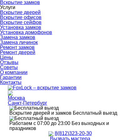
Вскрытие замков
Услуги
Вскрытие дверей
Вскрытие офисов
Вскрытие сейфов
Установка замков
Установка домофонов
Замена замков
Замена личинок
Ремонт замков
Ремонт дверей
Цены
Отзывы
Советы
О компании
Гарантии
Контакты
Москва
Санкт-Петербург
Вскрытие дверей и замков
Бесплатный выезд
Работаем с 07:00 до 23:00
Без выходных и
праздников
8(812)323-20-30
Вызвать мастера