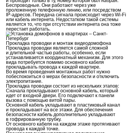
и проходит только в ту, номер которой был набран.
Беспроводные. Они работают через уже
проложенную телефонную линию, или посредством
IP-адресов. Передача сигнала происходит через Wi-Fi
или кабель интернета. Недостатком такой системы
является то, что при отсутствии интернета она тоже
перестает работать.
Прокладка проводки и монтаж видеодомофона
Прокладка проводки является самой сложной
и длительной частью работы, особенно, если
устанавливается координатный механизм. Для этого
вида потребуется помимо основного кабеля
прокладывать провода к каждой квартире.
Во время проведения монтажных работ нужно
побеспокоиться о мерах безопасности и отключить
электропитание.
Прокладка проводки состоит из нескольких этапов:
Сначала прокладывают основной кабель, который
идет от входной двери. Его подключают к панели
вызова с помощью витой пары.
Основной кабель укладывают в пластиковый канал
и прокладывают на все этажи. Для обеспечения
безопасности кабель дополнительно укладывают
в гофрированную трубку.
От основного кабеля на каждом этаже протягивают
провода к каждой точке.