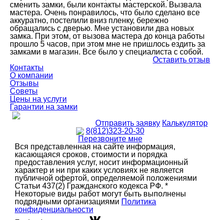
сменить замки, были контакты мастерской. Вызвала
мастера. Очень понравилось, что было сделано все
аккуратно, постелили вниз пленку, бережно
обращались с дверью. Мне установили два новых
замка. При этом, от вызова мастера до конца работы
прошло 5 часов, при этом мне не пришлось ездить за
замками в магазин. Все было у специалиста с собой.
Оставить отзыв
Контакты
О компании
Отзывы
Советы
Цены на услуги
Гарантии на замки
Отправить заявку
Калькулятор
8(812)323-20-30
Перезвоните мне
Вся представленная на сайте информация,
касающаяся сроков, стоимости и порядка
предоставления услуг, носит информационный
характер и ни при каких условиях не является
публичной офертой, определяемой положениями
Статьи 437(2) Гражданского кодекса РФ. *
Некоторые виды работ могут быть выполнены
подрядными организациями
Политика
конфиденциальности