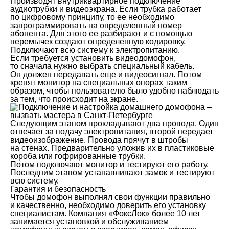
Производят внутриквартирное подключение
аудиотрубки и видеоэкрана. Если трубка работает
по цифровому принципу, то ее необходимо
запрограммировать на определенный номер
абонента. Для этого ее разбирают и с помощью
перемычек создают определенную кодировку.
Подключают всю систему к электропитанию.
Если требуется установить видеодомофон,
то сначала нужно выбрать специальный кабель.
Он должен передавать еще и видеосигнал. Потом
крепят монитор на специальных опорах таким
образом, чтобы пользователю было удобно наблюдать
за тем, что происходит на экране.
Следующим этапом прокладывают два провода. Один
отвечает за подачу электропитания, второй передает
видеоизображение. Провода прячут в штробы
на стенах. Предварительно уложив их в пластиковые
короба или гофрированные трубки.
Потом подключают монитор и тестируют его работу.
Последним этапом устанавливают замок и тестируют
всю систему.
Гарантия и безопасность
Чтобы домофон выполнял свои функции правильно
и качественно, необходимо доверить его установку
специалистам. Компания «ФоксЛок» более 10 лет
занимается установкой и обслуживанием