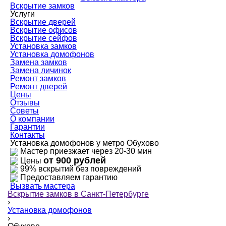
Вскрытие замков
Услуги
Вскрытие дверей
Вскрытие офисов
Вскрытие сейфов
Установка замков
Установка домофонов
Замена замков
Замена личинок
Ремонт замков
Ремонт дверей
Цены
Отзывы
Советы
О компании
Гарантии
Контакты
Установка домофонов у метро Обухово
Мастер приезжает через 20-30 мин
от 900 рублей
Цены
99% вскрытий без повреждений
Предоставляем гарантию
Вызвать мастера
Вскрытие замков в Санкт-Петербурге
›
Установка домофонов
›