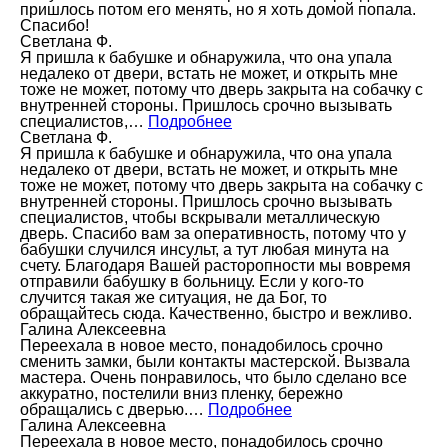
пришлось потом его менять, но я хоть домой попала.
Спасибо!
Светлана Ф.
Я пришла к бабушке и обнаружила, что она упала
недалеко от двери, встать не может, и открыть мне
тоже не может, потому что дверь закрыта на собачку с
внутренней стороны. Пришлось срочно вызывать
специалистов,…
Подробнее
Светлана Ф.
Я пришла к бабушке и обнаружила, что она упала
недалеко от двери, встать не может, и открыть мне
тоже не может, потому что дверь закрыта на собачку с
внутренней стороны. Пришлось срочно вызывать
специалистов, чтобы вскрывали металлическую
дверь. Спасибо вам за оперативность, потому что у
бабушки случился инсульт, а тут любая минута на
счету. Благодаря Вашей расторопности мы вовремя
отправили бабушку в больницу. Если у кого-то
случится такая же ситуация, не да Бог, то
обращайтесь сюда. Качественно, быстро и вежливо.
Галина Алексеевна
Переехала в новое место, понадобилось срочно
сменить замки, были контакты мастерской. Вызвала
мастера. Очень понравилось, что было сделано все
аккуратно, постелили вниз пленку, бережно
обращались с дверью.…
Подробнее
Галина Алексеевна
Переехала в новое место, понадобилось срочно