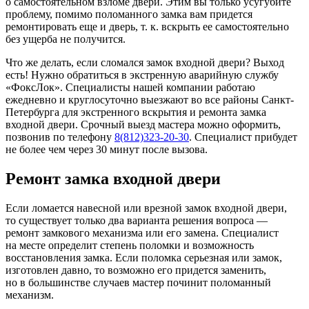
о самостоятельном взломе двери. Этим вы только усугубите
проблему, помимо поломанного замка вам придется
ремонтировать еще и дверь, т. к. вскрыть ее самостоятельно
без ущерба не получится.
Что же делать, если сломался замок входной двери? Выход
есть! Нужно обратиться в экстренную аварийную службу
«ФоксЛок». Специалисты нашей компании работаю
ежедневно и круглосуточно выезжают во все районы Санкт-
Петербурга для экстренного вскрытия и ремонта замка
входной двери. Срочный выезд мастера можно оформить,
позвонив по телефону
8(812)323-20-30
. Специалист прибудет
не более чем через 30 минут после вызова.
Ремонт замка входной двери
Если ломается навесной или врезной замок входной двери,
то существует только два варианта решения вопроса —
ремонт замкового механизма или его замена. Специалист
на месте определит степень поломки и возможность
восстановления замка. Если поломка серьезная или замок,
изготовлен давно, то возможно его придется заменить,
но в большинстве случаев мастер починит поломанный
механизм.