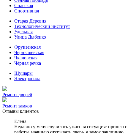
Сенная площадь
Спасская
Спортивная
Старая Деревня
Технологический институт
Удельная
Улица Дыбенко
Фрунзенская
Чернышевская
Чкаловская
Чёрная речка
Шушары
Электросила
Ремонт дверей
Ремонт замков
Отзывы клиентов
Елена
Недавно у меня случилась ужасная ситуация: пришла с
работы, начинаю открывать дверь, а замок заклинило.