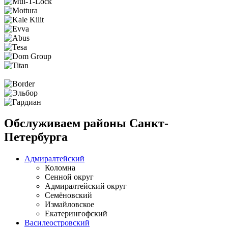
Обслуживаем районы Санкт-
Петербурга
Адмиралтейский
Коломна
Сенной округ
Адмиралтейский округ
Семёновский
Измайловское
Екатерингофский
Василеостровский