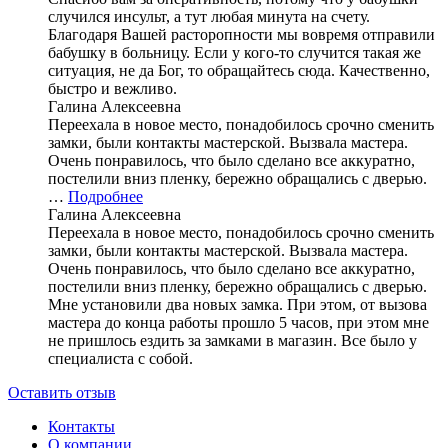
случился инсульт, а тут любая минута на счету.
Благодаря Вашей расторопности мы вовремя отправили
бабушку в больницу. Если у кого-то случится такая же
ситуация, не да Бог, то обращайтесь сюда. Качественно,
быстро и вежливо.
Галина Алексеевна
Переехала в новое место, понадобилось срочно сменить
замки, были контакты мастерской. Вызвала мастера.
Очень понравилось, что было сделано все аккуратно,
постелили вниз пленку, бережно обращались с дверью.
…
Подробнее
Галина Алексеевна
Переехала в новое место, понадобилось срочно сменить
замки, были контакты мастерской. Вызвала мастера.
Очень понравилось, что было сделано все аккуратно,
постелили вниз пленку, бережно обращались с дверью.
Мне установили два новых замка. При этом, от вызова
мастера до конца работы прошло 5 часов, при этом мне
не пришлось ездить за замками в магазин. Все было у
специалиста с собой.
Оставить отзыв
Контакты
О компании