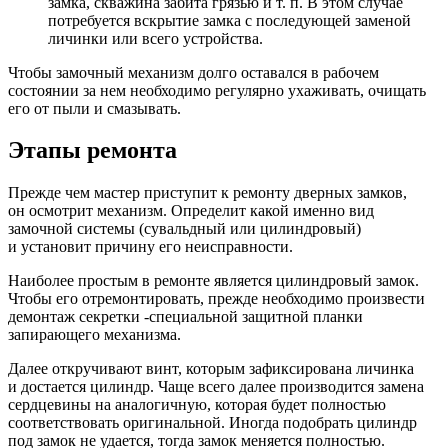
замка, скважина забита грязью и т. п. В этом случае
потребуется вскрытие замка с последующей заменой
личинки или всего устройства.
Чтобы замочный механизм долго оставался в рабочем
состоянии за нем необходимо регулярно ухаживать, очищать
его от пыли и смазывать.
Этапы ремонта
Прежде чем мастер приступит к ремонту дверных замков,
он осмотрит механизм. Определит какой именно вид
замочной системы (сувальдный или цилиндровый)
и установит причину его неисправности.
Наиболее простым в ремонте является цилиндровый замок.
Чтобы его отремонтировать, прежде необходимо произвести
демонтаж секретки -специальной защитной планки
запирающего механизма.
Далее откручивают винт, которым зафиксирована личинка
и достается цилиндр. Чаще всего далее производится замена
сердцевины на аналогичную, которая будет полностью
соответствовать оригинальной. Иногда подобрать цилиндр
под замок не удается, тогда замок меняется полностью.