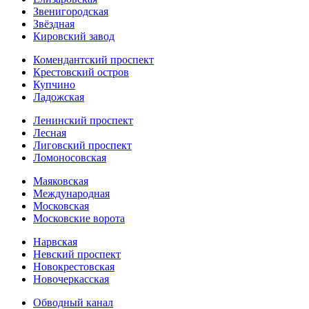
Звенигородская
Звёздная
Кировский завод
Комендантский проспект
Крестовский остров
Купчино
Ладожская
Ленинский проспект
Лесная
Лиговский проспект
Ломоносовская
Маяковская
Международная
Московская
Московские ворота
Нарвская
Невский проспект
Новокрестовская
Новочеркасская
Обводный канал