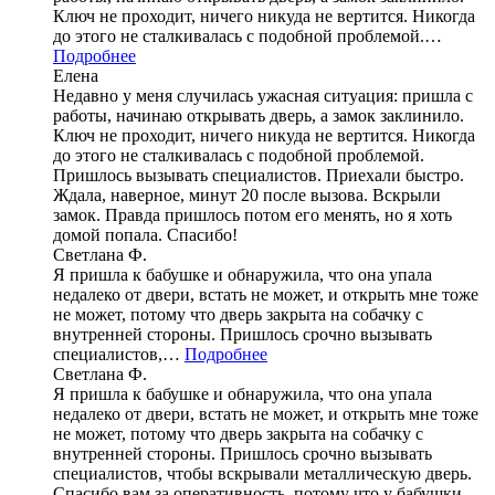
Ключ не проходит, ничего никуда не вертится. Никогда
до этого не сталкивалась с подобной проблемой.…
Подробнее
Елена
Недавно у меня случилась ужасная ситуация: пришла с
работы, начинаю открывать дверь, а замок заклинило.
Ключ не проходит, ничего никуда не вертится. Никогда
до этого не сталкивалась с подобной проблемой.
Пришлось вызывать специалистов. Приехали быстро.
Ждала, наверное, минут 20 после вызова. Вскрыли
замок. Правда пришлось потом его менять, но я хоть
домой попала. Спасибо!
Светлана Ф.
Я пришла к бабушке и обнаружила, что она упала
недалеко от двери, встать не может, и открыть мне тоже
не может, потому что дверь закрыта на собачку с
внутренней стороны. Пришлось срочно вызывать
специалистов,…
Подробнее
Светлана Ф.
Я пришла к бабушке и обнаружила, что она упала
недалеко от двери, встать не может, и открыть мне тоже
не может, потому что дверь закрыта на собачку с
внутренней стороны. Пришлось срочно вызывать
специалистов, чтобы вскрывали металлическую дверь.
Спасибо вам за оперативность, потому что у бабушки