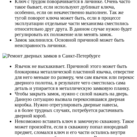
Ключ с трудом поворачивается в личинке. Очень часто
такое бывает, если используют дубликат ключа,
особенно, если он некачественно выполнен. Так же
тугой поворот ключа может быть, если в процессе
эксплуатации отдельные части механизма сместились
относительно друг друга. В данном случае нужно будет
регулировать их положение или менять замок.
Замок заклинился. Основной причиной может быть
неисправность личинки.
Язычок не выскакивает. Причиной этого может быть
блокировка металлической пластиной язычка, отверстие
для него меньше по размеру, чем сам язычок или перекос
дверного полотна, в результате чего сместилась сама
деталь и упирается в металлическую замковую планку.
Чтобы закрыть замок, нужно с силой нажать на дверь.
Данную ситуацию вызвала перекосившаяся дверная
коробка. Нужно отрегулировать дверные навесы,
а в более трудных случаях, потребуется растачивать
дверной короб.
Невозможно вставить ключ в замочную скважину. Такое
может произойти, если в скважину попал инородный
предмет, сломался ключ и его части остались внутри