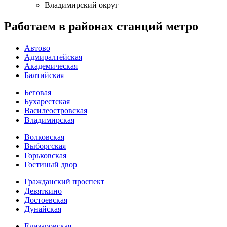
Владимирский округ
Работаем в районах станций метро
Автово
Адмиралтейская
Академическая
Балтийская
Беговая
Бухарестская
Василеостровская
Владимирская
Волковская
Выборгская
Горьковская
Гостиный двор
Гражданский проспект
Девяткино
Достоевская
Дунайская
Елизаровская