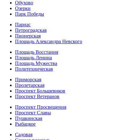
Обухово
Озерки
Парк Победы
Парнас
Петроградская
Пионерская
Площадь Александра Невского
Площадь Восстания
Площадь Ленина
Площадь Мужества
Политехническая
Приморская
Пролетарская
Проспект Большевиков
Проспект Ветеранов
Проспект Просвещения
Проспект Славы
Пушкинская
Рыбацкое
Садовая