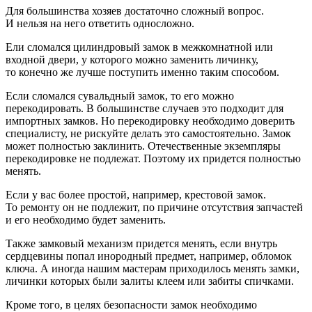
Для большинства хозяев достаточно сложный вопрос.
И нельзя на него ответить односложно.
Ели сломался цилиндровый замок в межкомнатной или
входной двери, у которого можно заменить личинку,
то конечно же лучше поступить именно таким способом.
Если сломался сувальдный замок, то его можно
перекодировать. В большинстве случаев это подходит для
импортных замков. Но перекодировку необходимо доверить
специалисту, не рискуйте делать это самостоятельно. Замок
может полностью заклинить. Отечественные экземпляры
перекодировке не подлежат. Поэтому их придется полностью
менять.
Если у вас более простой, например, крестовой замок.
То ремонту он не подлежит, по причине отсутствия запчастей
и его необходимо будет заменить.
Также замковый механизм придется менять, если внутрь
сердцевины попал инородный предмет, например, обломок
ключа. А иногда нашим мастерам приходилось менять замки,
личинки которых были залиты клеем или забиты спичками.
Кроме того, в целях безопасности замок необходимо