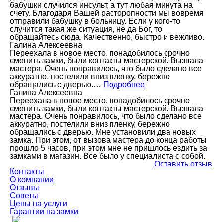
бабушки случился инсульт, а тут любая минута на
счету. Благодаря Вашей расторопности мы вовремя
отправили бабушку в больницу. Если у кого-то
случится такая же ситуация, не да Бог, то
обращайтесь сюда. Качественно, быстро и вежливо.
Галина Алексеевна
Переехала в новое место, понадобилось срочно
сменить замки, были контакты мастерской. Вызвала
мастера. Очень понравилось, что было сделано все
аккуратно, постелили вниз пленку, бережно
обращались с дверью.…
Подробнее
Галина Алексеевна
Переехала в новое место, понадобилось срочно
сменить замки, были контакты мастерской. Вызвала
мастера. Очень понравилось, что было сделано все
аккуратно, постелили вниз пленку, бережно
обращались с дверью. Мне установили два новых
замка. При этом, от вызова мастера до конца работы
прошло 5 часов, при этом мне не пришлось ездить за
замками в магазин. Все было у специалиста с собой.
Оставить отзыв
Контакты
О компании
Отзывы
Советы
Цены на услуги
Гарантии на замки