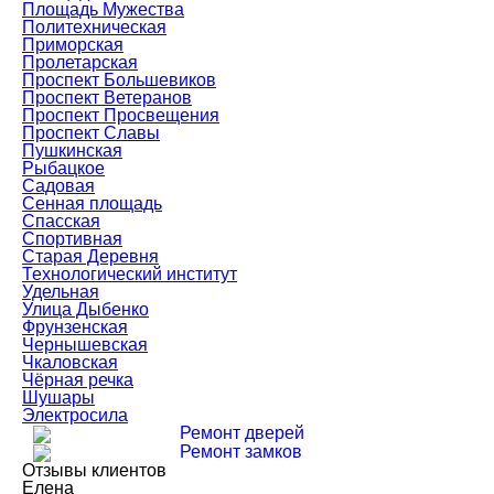
Площадь Мужества
Политехническая
Приморская
Пролетарская
Проспект Большевиков
Проспект Ветеранов
Проспект Просвещения
Проспект Славы
Пушкинская
Рыбацкое
Садовая
Сенная площадь
Спасская
Спортивная
Старая Деревня
Технологический институт
Удельная
Улица Дыбенко
Фрунзенская
Чернышевская
Чкаловская
Чёрная речка
Шушары
Электросила
Ремонт дверей
Ремонт замков
Отзывы клиентов
Елена