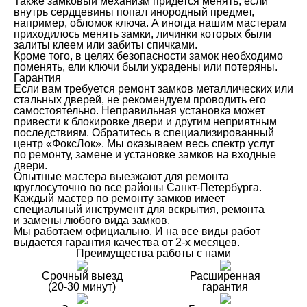
Также замковый механизм придется менять, если
внутрь сердцевины попал инородный предмет,
например, обломок ключа. А иногда нашим мастерам
приходилось менять замки, личинки которых были
залиты клеем или забиты спичками.
Кроме того, в целях безопасности замок необходимо
поменять, ели ключи были украдены или потеряны.
Гарантия
Если вам требуется ремонт замков металлических или
стальных дверей, не рекомендуем проводить его
самостоятельно. Неправильная установка может
привести к блокировке двери и другим неприятным
последствиям. Обратитесь в специализированный
центр «ФоксЛок». Мы оказываем весь спектр услуг
по ремонту, замене и установке замков на входные
двери.
Опытные мастера выезжают для ремонта
круглосуточно во все районы Санкт-Петербурга.
Каждый мастер по ремонту замков имеет
специальный инструмент для вскрытия, ремонта
и замены любого вида замков.
Мы работаем официально. И на все виды работ
выдается гарантия качества от 2-х месяцев.
Преимущества работы с нами
Срочный выезд
Расширенная
(20-30 минут)
гарантия