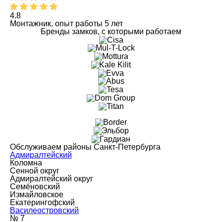
4.8
Монтажник, опыт работы 5 лет
Бренды замков, с которыми работаем
Обслуживаем районы Санкт-Петербурга
Адмиралтейский
Коломна
Сенной округ
Адмиралтейский округ
Семёновский
Измайловское
Екатерингофский
Василеостровский
№ 7