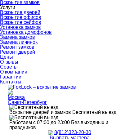
Вскрытие замков
Услуги
Вскрытие дверей
Вскрытие офисов
Вскрытие сейфов
Установка замков
Установка домофонов
Замена замков
Замена личинок
Ремонт замков
Ремонт дверей
Цены
Отзывы
Советы
О компании
Гарантии
Контакты
Москва
Санкт-Петербург
Вскрытие дверей и замков
Бесплатный выезд
Работаем с 07:00 до 23:00
Без выходных и
праздников
8(812)323-20-30
Вызвать мастера