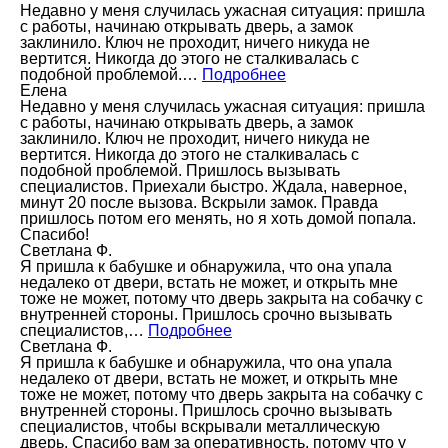
Недавно у меня случилась ужасная ситуация: пришла
с работы, начинаю открывать дверь, а замок
заклинило. Ключ не проходит, ничего никуда не
вертится. Никогда до этого не сталкивалась с
подобной проблемой.…
Подробнее
Елена
Недавно у меня случилась ужасная ситуация: пришла
с работы, начинаю открывать дверь, а замок
заклинило. Ключ не проходит, ничего никуда не
вертится. Никогда до этого не сталкивалась с
подобной проблемой. Пришлось вызывать
специалистов. Приехали быстро. Ждала, наверное,
минут 20 после вызова. Вскрыли замок. Правда
пришлось потом его менять, но я хоть домой попала.
Спасибо!
Светлана Ф.
Я пришла к бабушке и обнаружила, что она упала
недалеко от двери, встать не может, и открыть мне
тоже не может, потому что дверь закрыта на собачку с
внутренней стороны. Пришлось срочно вызывать
специалистов,…
Подробнее
Светлана Ф.
Я пришла к бабушке и обнаружила, что она упала
недалеко от двери, встать не может, и открыть мне
тоже не может, потому что дверь закрыта на собачку с
внутренней стороны. Пришлось срочно вызывать
специалистов, чтобы вскрывали металлическую
дверь. Спасибо вам за оперативность, потому что у