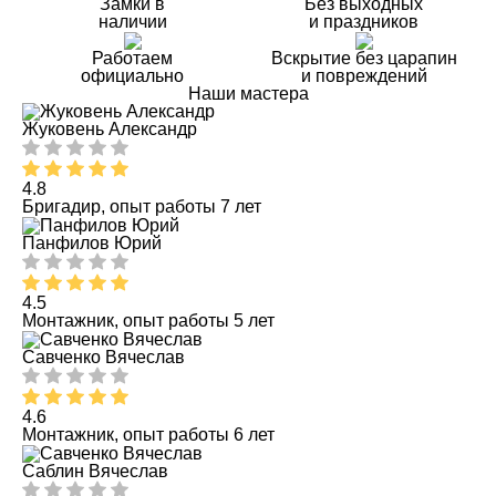
Замки в
Без выходных
наличии
и праздников
Работаем
Вскрытие без царапин
официально
и повреждений
Наши мастера
Жуковень Александр
4.8
Бригадир, опыт работы 7 лет
Панфилов Юрий
4.5
Монтажник, опыт работы 5 лет
Савченко Вячеслав
4.6
Монтажник, опыт работы 6 лет
Саблин Вячеслав