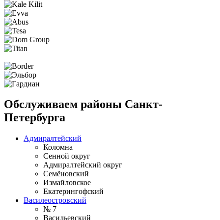
Обслуживаем районы Санкт-
Петербурга
Адмиралтейский
Коломна
Сенной округ
Адмиралтейский округ
Семёновский
Измайловское
Екатерингофский
Василеостровский
№ 7
Васильевский