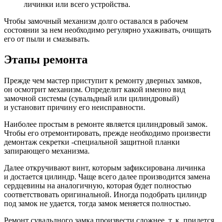
личинки или всего устройства.
Чтобы замочный механизм долго оставался в рабочем
состоянии за нем необходимо регулярно ухаживать, очищать
его от пыли и смазывать.
Этапы ремонта
Прежде чем мастер приступит к ремонту дверных замков,
он осмотрит механизм. Определит какой именно вид
замочной системы (сувальдный или цилиндровый)
и установит причину его неисправности.
Наиболее простым в ремонте является цилиндровый замок.
Чтобы его отремонтировать, прежде необходимо произвести
демонтаж секретки -специальной защитной планки
запирающего механизма.
Далее откручивают винт, которым зафиксирована личинка
и достается цилиндр. Чаще всего далее производится замена
сердцевины на аналогичную, которая будет полностью
соответствовать оригинальной. Иногда подобрать цилиндр
под замок не удается, тогда замок меняется полностью.
Ремонт сувальдного замка произвести сложнее, т. к. придется