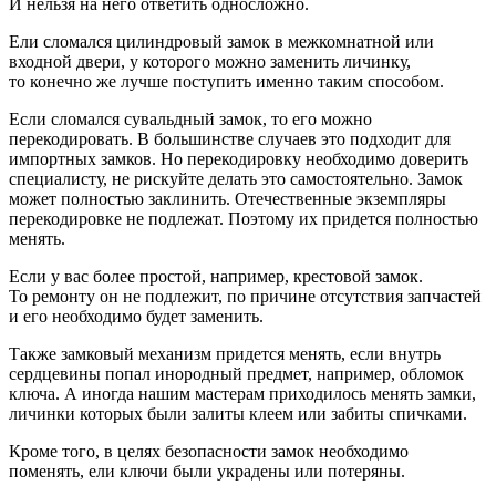
И нельзя на него ответить односложно.
Ели сломался цилиндровый замок в межкомнатной или
входной двери, у которого можно заменить личинку,
то конечно же лучше поступить именно таким способом.
Если сломался сувальдный замок, то его можно
перекодировать. В большинстве случаев это подходит для
импортных замков. Но перекодировку необходимо доверить
специалисту, не рискуйте делать это самостоятельно. Замок
может полностью заклинить. Отечественные экземпляры
перекодировке не подлежат. Поэтому их придется полностью
менять.
Если у вас более простой, например, крестовой замок.
То ремонту он не подлежит, по причине отсутствия запчастей
и его необходимо будет заменить.
Также замковый механизм придется менять, если внутрь
сердцевины попал инородный предмет, например, обломок
ключа. А иногда нашим мастерам приходилось менять замки,
личинки которых были залиты клеем или забиты спичками.
Кроме того, в целях безопасности замок необходимо
поменять, ели ключи были украдены или потеряны.