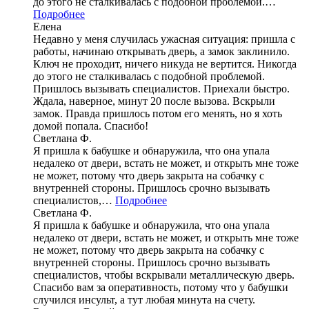
до этого не сталкивалась с подобной проблемой.…
Подробнее
Елена
Недавно у меня случилась ужасная ситуация: пришла с
работы, начинаю открывать дверь, а замок заклинило.
Ключ не проходит, ничего никуда не вертится. Никогда
до этого не сталкивалась с подобной проблемой.
Пришлось вызывать специалистов. Приехали быстро.
Ждала, наверное, минут 20 после вызова. Вскрыли
замок. Правда пришлось потом его менять, но я хоть
домой попала. Спасибо!
Светлана Ф.
Я пришла к бабушке и обнаружила, что она упала
недалеко от двери, встать не может, и открыть мне тоже
не может, потому что дверь закрыта на собачку с
внутренней стороны. Пришлось срочно вызывать
специалистов,…
Подробнее
Светлана Ф.
Я пришла к бабушке и обнаружила, что она упала
недалеко от двери, встать не может, и открыть мне тоже
не может, потому что дверь закрыта на собачку с
внутренней стороны. Пришлось срочно вызывать
специалистов, чтобы вскрывали металлическую дверь.
Спасибо вам за оперативность, потому что у бабушки
случился инсульт, а тут любая минута на счету.