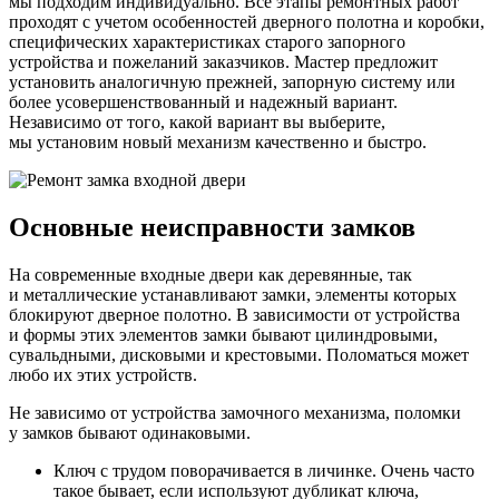
мы подходим индивидуально. Все этапы ремонтных работ
проходят с учетом особенностей дверного полотна и коробки,
специфических характеристиках старого запорного
устройства и пожеланий заказчиков. Мастер предложит
установить аналогичную прежней, запорную систему или
более усовершенствованный и надежный вариант.
Независимо от того, какой вариант вы выберите,
мы установим новый механизм качественно и быстро.
Основные неисправности замков
На современные входные двери как деревянные, так
и металлические устанавливают замки, элементы которых
блокируют дверное полотно. В зависимости от устройства
и формы этих элементов замки бывают цилиндровыми,
сувальдными, дисковыми и крестовыми. Поломаться может
любо их этих устройств.
Не зависимо от устройства замочного механизма, поломки
у замков бывают одинаковыми.
Ключ с трудом поворачивается в личинке. Очень часто
такое бывает, если используют дубликат ключа,