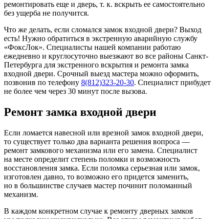
ремонтировать еще и дверь, т. к. вскрыть ее самостоятельно
без ущерба не получится.
Что же делать, если сломался замок входной двери? Выход
есть! Нужно обратиться в экстренную аварийную службу
«ФоксЛок». Специалисты нашей компании работаю
ежедневно и круглосуточно выезжают во все районы Санкт-
Петербурга для экстренного вскрытия и ремонта замка
входной двери. Срочный выезд мастера можно оформить,
позвонив по телефону
8(812)323-20-30
. Специалист прибудет
не более чем через 30 минут после вызова.
Ремонт замка входной двери
Если ломается навесной или врезной замок входной двери,
то существует только два варианта решения вопроса —
ремонт замкового механизма или его замена. Специалист
на месте определит степень поломки и возможность
восстановления замка. Если поломка серьезная или замок,
изготовлен давно, то возможно его придется заменить,
но в большинстве случаев мастер починит поломанный
механизм.
В каждом конкретном случае к ремонту дверных замков