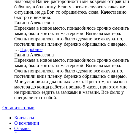
Благодаря Вашей расторопности мы вовремя отправили
бабушку в больницу. Если у кого-то случится такая же
ситуация, не да Бог, то обращайтесь сюда. Качественно,
быстро и вежливо.
Галина Алексеевна
Переехала в новое место, понадобилось срочно сменить
замки, были контакты мастерской. Вызвала мастера.
Очень понравилось, что было сделано все аккуратно,
постелили вниз пленку, бережно обращались с дверью.
…
Подробнее
Галина Алексеевна
Переехала в новое место, понадобилось срочно сменить
замки, были контакты мастерской. Вызвала мастера.
Очень понравилось, что было сделано все аккуратно,
постелили вниз пленку, бережно обращались с дверью.
Мне установили два новых замка. При этом, от вызова
мастера до конца работы прошло 5 часов, при этом мне
не пришлось ездить за замками в магазин. Все было у
специалиста с собой.
Оставить отзыв
Контакты
О компании
Отзывы