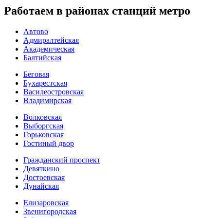
Работаем в районах станций метро
Автово
Адмиралтейская
Академическая
Балтийская
Беговая
Бухарестская
Василеостровская
Владимирская
Волковская
Выборгская
Горьковская
Гостиный двор
Гражданский проспект
Девяткино
Достоевская
Дунайская
Елизаровская
Звенигородская