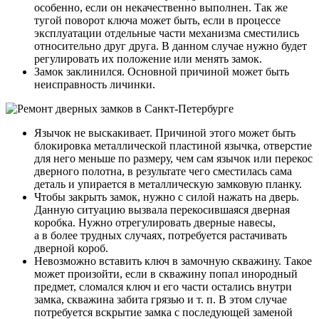
особенно, если он некачественно выполнен. Так же
тугой поворот ключа может быть, если в процессе
эксплуатации отдельные части механизма сместились
относительно друг друга. В данном случае нужно будет
регулировать их положение или менять замок.
Замок заклинился. Основной причиной может быть
неисправность личинки.
Язычок не выскакивает. Причиной этого может быть
блокировка металлической пластиной язычка, отверстие
для него меньше по размеру, чем сам язычок или перекос
дверного полотна, в результате чего сместилась сама
деталь и упирается в металлическую замковую планку.
Чтобы закрыть замок, нужно с силой нажать на дверь.
Данную ситуацию вызвала перекосившаяся дверная
коробка. Нужно отрегулировать дверные навесы,
а в более трудных случаях, потребуется растачивать
дверной короб.
Невозможно вставить ключ в замочную скважину. Такое
может произойти, если в скважину попал инородный
предмет, сломался ключ и его части остались внутри
замка, скважина забита грязью и т. п. В этом случае
потребуется вскрытие замка с последующей заменой