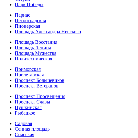
Парк Победы
Парнас
Петроградская
Пионерская
Площадь Александра Невского
Площадь Восстания
Площадь Ленина
Площадь Мужества
Политехническая
Приморская
Пролетарская
Проспект Большевиков
Проспект Ветеранов
Проспект Просвещения
Проспект Славы
Пушкинская
Рыбацкое
Садовая
Сенная площадь
Спасская