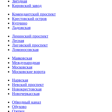
Звёздная
Кировский завод
Комендантский проспект
Крестовский остров
Купчино
Ладожская
Ленинский проспект
Лесная
Лиговский проспект
Ломоносовская
Маяковская
Международная
Московская
Московские ворота
Нарвская
Невский проспект
Новокрестовская
Новочеркасская
Обводный канал
Обухово
Озерки