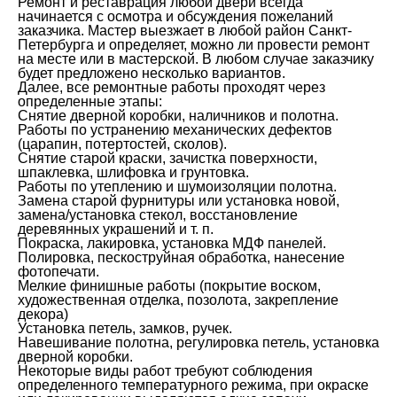
Ремонт и реставрация любой двери всегда
начинается с осмотра и обсуждения пожеланий
заказчика. Мастер выезжает в любой район Санкт-
Петербурга и определяет, можно ли провести ремонт
на месте или в мастерской. В любом случае заказчику
будет предложено несколько вариантов.
Далее, все ремонтные работы проходят через
определенные этапы:
Снятие дверной коробки, наличников и полотна.
Работы по устранению механических дефектов
(царапин, потертостей, сколов).
Снятие старой краски, зачистка поверхности,
шпаклевка, шлифовка и грунтовка.
Работы по утеплению и шумоизоляции полотна.
Замена старой фурнитуры или установка новой,
замена/установка стекол, восстановление
деревянных украшений и т. п.
Покраска, лакировка, установка МДФ панелей.
Полировка, пескоструйная обработка, нанесение
фотопечати.
Мелкие финишные работы (покрытие воском,
художественная отделка, позолота, закрепление
декора)
Установка петель, замков, ручек.
Навешивание полотна, регулировка петель, установка
дверной коробки.
Некоторые виды работ требуют соблюдения
определенного температурного режима, при окраске