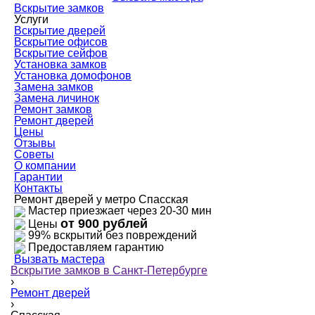
Вскрытие замков
Услуги
Вскрытие дверей
Вскрытие офисов
Вскрытие сейфов
Установка замков
Установка домофонов
Замена замков
Замена личинок
Ремонт замков
Ремонт дверей
Цены
Отзывы
Советы
О компании
Гарантии
Контакты
Ремонт дверей у метро Спасская
Мастер приезжает через 20-30 мин
от 900 рублей
Цены
99% вскрытий без повреждений
Предоставляем гарантию
Вызвать мастера
Вскрытие замков в Санкт-Петербурге
›
Ремонт дверей
›