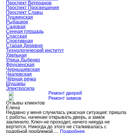
Проспект Ветеранов
Проспект Просвещения
Проспект Славы
Пушкинская
Рыбацкое
Садовая
Сенная площадь
Спасская
Спортивная
Старая Деревня
Технологический институт
Удельная
Улица Дыбенко
Фрунзенская
Чернышевская
Чкаловская
Чёрная речка
Шушары
Электросила
Ремонт дверей
Ремонт замков
Отзывы клиентов
Елена
Недавно у меня случилась ужасная ситуация: пришла
с работы, начинаю открывать дверь, а замок
заклинило. Ключ не проходит, ничего никуда не
вертится. Никогда до этого не сталкивалась с
подобной проблемой.…
Подробнее