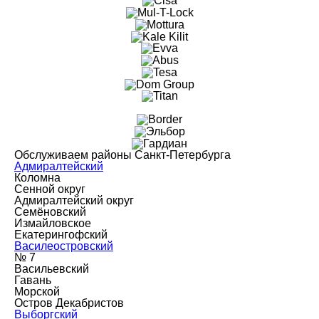
Обслуживаем районы Санкт-Петербурга
Адмиралтейский
Коломна
Сенной округ
Адмиралтейский округ
Семёновский
Измайловское
Екатерингофский
Василеостровский
№ 7
Васильевский
Гавань
Морской
Остров Декабристов
Выборгский