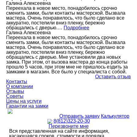
Галина Алексеевна
Переехала в новое место, понадобилось срочно
сменить замки, были контакты мастерской. Вызвала
мастера. Очень понравилось, что было сделано все
аккуратно, постелили вниз пленку, бережно
обращались с дверью.…
Подробнее
Галина Алексеевна
Переехала в новое место, понадобилось срочно
сменить замки, были контакты мастерской. Вызвала
мастера. Очень понравилось, что было сделано все
аккуратно, постелили вниз пленку, бережно
обращались с дверью. Мне установили два новых
замка. При этом, от вызова мастера до конца работы
прошло 5 часов, при этом мне не пришлось ездить за
замками в магазин. Все было у специалиста с собой.
Оставить отзыв
Контакты
О компании
Отзывы
Советы
Цены на услуги
Гарантии на замки
Отправить заявку
Калькулятор
8(812)323-20-30
Перезвоните мне
Вся представленная на сайте информация,
касающаяся сроков, стоимости и порядка