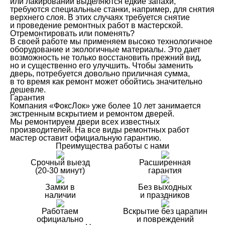
или лакировании выделяются едкие запахи,
требуются специальные станки, например, для снятия
верхнего слоя. В этих случаях требуется снятие
и проведение ремонтных работ в мастерской.
Отремонтировать или поменять?
В своей работе мы применяем высоко технологичное
оборудование и экологичные материалы. Это дает
возможность не только восстановить прежний вид,
но и существенно его улучшить. Чтобы заменить
дверь, потребуется довольно приличная сумма,
в то время как ремонт может обойтись значительно
дешевле.
Гарантия
Компания «ФоксЛок» уже более 10 лет занимается
экстренным вскрытием и ремонтом дверей.
Мы ремонтируем двери всех известных
производителей. На все виды ремонтных работ
мастер оставит официальную гарантию.
Преимущества работы с нами
Срочный выезд
Расширенная
(20-30 минут)
гарантия
Замки в
Без выходных
наличии
и праздников
Работаем
Вскрытие без царапин
официально
и повреждений