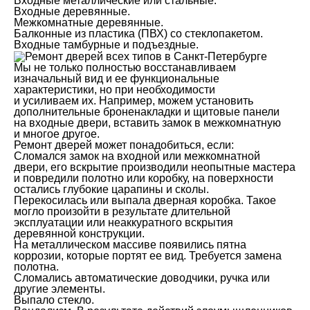
Входные металлические или стальные.
Входные деревянные.
Межкомнатные деревянные.
Балконные из пластика (ПВХ) со стеклопакетом.
Входные тамбурные и подъездные.
Мы не только полностью восстанавливаем
изначальный вид и ее функциональные
характеристики, но при необходимости
и усиливаем их. Например, можем установить
дополнительные броненакладки и щитовые панели
на входные двери, вставить замок в межкомнатную
и многое другое.
Ремонт дверей может понадобиться, если:
Сломался замок на входной или межкомнатной
двери, его вскрытие производили неопытные мастера
и повредили полотно или коробку, на поверхности
остались глубокие царапины и сколы.
Перекосилась или выпала дверная коробка. Такое
могло произойти в результате длительной
эксплуатации или неаккуратного вскрытия
деревянной конструкции.
На металлическом массиве появились пятна
коррозии, которые портят ее вид. Требуется замена
полотна.
Сломались автоматические доводчики, ручка или
другие элементы.
Выпало стекло.