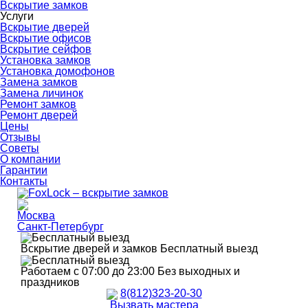
Вскрытие замков
Услуги
Вскрытие дверей
Вскрытие офисов
Вскрытие сейфов
Установка замков
Установка домофонов
Замена замков
Замена личинок
Ремонт замков
Ремонт дверей
Цены
Отзывы
Советы
О компании
Гарантии
Контакты
Москва
Санкт-Петербург
Вскрытие дверей и замков
Бесплатный выезд
Работаем с 07:00 до 23:00
Без выходных и
праздников
8(812)323-20-30
Вызвать мастера