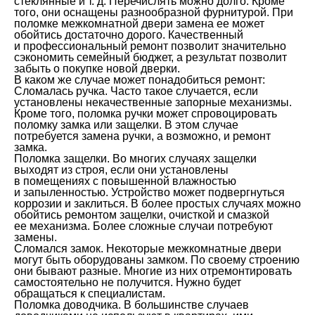
стеклянные и т. д. Перечислять можно долго. Кроме
того, они оснащены разнообразной фурнитурой. При
поломке межкомнатной двери замена ее может
обойтись достаточно дорого. Качественный
и профессиональный ремонт позволит значительно
сэкономить семейный бюджет, а результат позволит
забыть о покупке новой дверки.
В каком же случае может понадобиться ремонт:
Сломалась ручка. Часто такое случается, если
установлены некачественные запорные механизмы.
Кроме того, поломка ручки может спровоцировать
поломку замка или защелки. В этом случае
потребуется замена ручки, а возможно, и ремонт
замка.
Поломка защелки. Во многих случаях защелки
выходят из строя, если они установлены
в помещениях с повышенной влажностью
и запыленностью. Устройство может подвергнуться
коррозии и заклиться. В более простых случаях можно
обойтись ремонтом защелки, очисткой и смазкой
ее механизма. Более сложные случаи потребуют
замены.
Сломался замок. Некоторые межкомнатные двери
могут быть оборудованы замком. По своему строению
они бывают разные. Многие из них отремонтировать
самостоятельно не получится. Нужно будет
обращаться к специалистам.
Поломка доводчика. В большинстве случаев