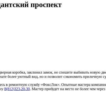
дантский проспект
 дверная коробка, заклинил замок, не спешите выбивать новую дв
нате более уютный вид, но и позволит сэкономить приличную су
итесь в ремонтную службу «ФоксЛок». Опытные мастера компани
ону
8(812)323-20-30
. Мастер прибудет на место не более чем через