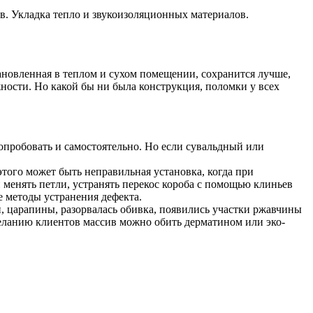
в. Укладка тепло и звукоизоляционных материалов.
тановленная в теплом и сухом помещении, сохранится лучше,
ности. Но какой бы ни была конструкция, поломки у всех
опробовать и самостоятельно. Но если сувальдный или
этого может быть неправильная установка, когда при
 менять петли, устранять перекос короба с помощью клиньев
е методы устранения дефекта.
и, царапины, разорвалась обивка, появились участки ржавчины
 желанию клиентов массив можно обить дерматином или эко-