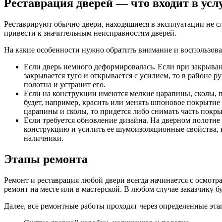
Реставрация дверей — что входит в усл
Реставрируют обычно двери, находящиеся в эксплуатации не с
привести к значительным неисправностям дверей.
На какие особенности нужно обратить внимание и воспользова
Если дверь немного деформировалась. Если при закрывани
закрывается туго и открывается с усилием, то в районе
полотна и устранит его.
Если на конструкции имеются мелкие царапины, сколы, пя
будет, например, красить или менять шпоновое покрытие
царапины и сколы, то придется либо снимать часть покр
Если требуется обновление дизайна. На дверном полотне
конструкцию и усилить ее шумоизоляционные свойства, в
наличники.
Этапы ремонта
Ремонт и реставрация любой двери всегда начинается с осмотр
ремонт на месте или в мастерской. В любом случае заказчику б
Далее, все ремонтные работы проходят через определенные эта