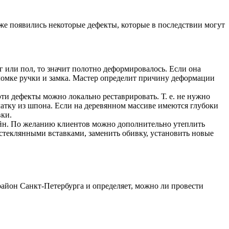
же появились некоторые дефекты, которые в последствии могут
г или пол, то значит полотно деформировалось. Если она
оломке ручки и замка. Мастер определит причину деформации
ти дефекты можно локально реставрировать. Т. е. не нужно
латку из шпона. Если на деревянном массиве имеются глубоки
вки.
зайн. По желанию клиентов можно дополнительно утеплить
стеклянными вставками, заменить обивку, установить новые
район Санкт-Петербурга и определяет, можно ли провести