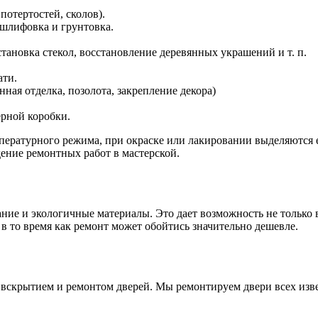
отертостей, сколов).
 шлифовка и грунтовка.
тановка стекол, восстановление деревянных украшений и т. п.
ати.
ая отделка, позолота, закрепление декора)
ерной коробки.
ературного режима, при окраске или лакировании выделяются е
едение ремонтных работ в мастерской.
ние и экологичные материалы. Это дает возможность не только 
 в то время как ремонт может обойтись значительно дешевле.
 вскрытием и ремонтом дверей. Мы ремонтируем двери всех изв