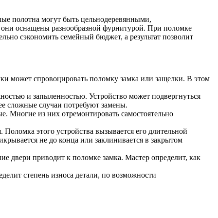
ные полотна могут быть цельнодеревянными,
, они оснащены разнообразной фурнитурой. При поломке
льно сэкономить семейный бюджет, а результат позволит
чки может спровоцировать поломку замка или защелки. В этом
жностью и запыленностью. Устройство может подвергнуться
лее сложные случаи потребуют замены.
е. Многие из них отремонтировать самостоятельно
 Поломка этого устройства вызывается его длительной
икрывается не до конца или заклинивается в закрытом
ие двери приводит к поломке замка. Мастер определит, как
делит степень износа детали, по возможности