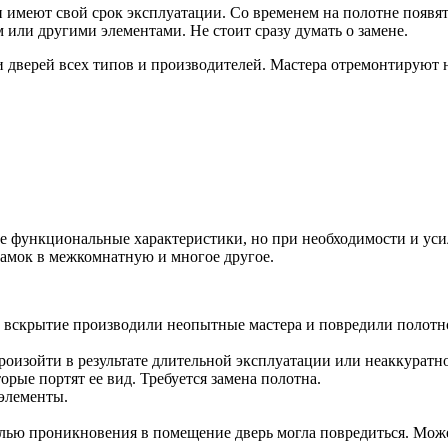
и имеют свой срок эксплуатации. Со временем на полотне появят
 или другими элементами. Не стоит сразу думать о замене.
 дверей всех типов и производителей. Мастера отремонтируют 
ее функциональные характеристики, но при необходимости и ус
замок в межкомнатную и многое другое.
 вскрытие производили неопытные мастера и повредили полотно
произойти в результате длительной эксплуатации или неаккурат
орые портят ее вид. Требуется замена полотна.
 элементы.
лью проникновения в помещение дверь могла повредиться. Может