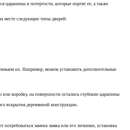
ся царапины и потертости, которые портят ее, а также
на месте следующие типы дверей:
иливаем их. Например, можем установить дополнительные
 или коробку, на поверхности остались глубокие царапины
ного вскрытия деревянной конструкции.
 потребоваться замена замка или его личинки, установка