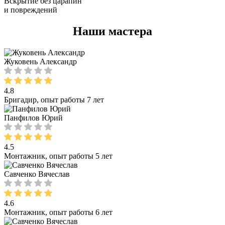
Вскрытие без царапин
и повреждений
Наши мастера
Жуковень Александр
4.8
Бригадир, опыт работы 7 лет
Панфилов Юрий
4.5
Монтажник, опыт работы 5 лет
Савченко Вячеслав
4.6
Монтажник, опыт работы 6 лет