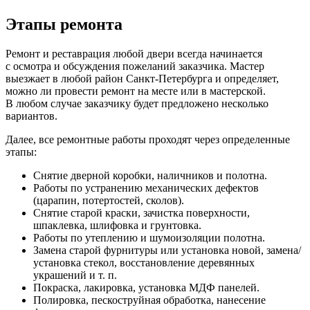
Этапы ремонта
Ремонт и реставрация любой двери всегда начинается
с осмотра и обсуждения пожеланий заказчика. Мастер
выезжает в любой район Санкт-Петербурга и определяет,
можно ли провести ремонт на месте или в мастерской.
В любом случае заказчику будет предложено несколько
вариантов.
Далее, все ремонтные работы проходят через определенные
этапы:
Снятие дверной коробки, наличников и полотна.
Работы по устранению механических дефектов
(царапин, потертостей, сколов).
Снятие старой краски, зачистка поверхности,
шпаклевка, шлифовка и грунтовка.
Работы по утеплению и шумоизоляции полотна.
Замена старой фурнитуры или установка новой, замена/
установка стекол, восстановление деревянных
украшений и т. п.
Покраска, лакировка, установка МДФ панелей.
Полировка, пескоструйная обработка, нанесение