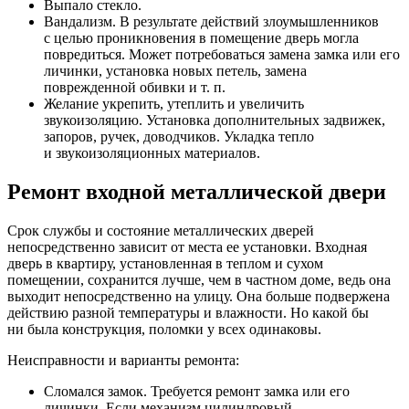
Выпало стекло.
Вандализм. В результате действий злоумышленников
с целью проникновения в помещение дверь могла
повредиться. Может потребоваться замена замка или его
личинки, установка новых петель, замена
поврежденной обивки и т. п.
Желание укрепить, утеплить и увеличить
звукоизоляцию. Установка дополнительных задвижек,
запоров, ручек, доводчиков. Укладка тепло
и звукоизоляционных материалов.
Ремонт входной металлической двери
Срок службы и состояние металлических дверей
непосредственно зависит от места ее установки. Входная
дверь в квартиру, установленная в теплом и сухом
помещении, сохранится лучше, чем в частном доме, ведь она
выходит непосредственно на улицу. Она больше подвержена
действию разной температуры и влажности. Но какой бы
ни была конструкция, поломки у всех одинаковы.
Неисправности и варианты ремонта:
Сломался замок. Требуется ремонт замка или его
личинки. Если механизм цилиндровый,