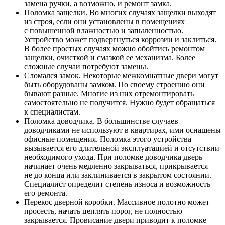
замена ручки, а возможно, и ремонт замка.
Поломка защелки. Во многих случаях защелки выходят
из строя, если они установлены в помещениях
с повышенной влажностью и запыленностью.
Устройство может подвергнуться коррозии и заклиться.
В более простых случаях можно обойтись ремонтом
защелки, очисткой и смазкой ее механизма. Более
сложные случаи потребуют замены.
Сломался замок. Некоторые межкомнатные двери могут
быть оборудованы замком. По своему строению они
бывают разные. Многие из них отремонтировать
самостоятельно не получится. Нужно будет обращаться
к специалистам.
Поломка доводчика. В большинстве случаев
доводчиками не используют в квартирах, ими оснащены
офисные помещения. Поломка этого устройства
вызывается его длительной эксплуатацией и отсутствии
необходимого ухода. При поломке доводчика дверь
начинает очень медленно закрываться, прикрывается
не до конца или заклинивается в закрытом состоянии.
Специалист определит степень износа и возможность
его ремонта.
Перекос дверной коробки. Массивное полотно может
просесть, начать цеплять порог, не полностью
закрывается. Провисание двери приводит к поломке