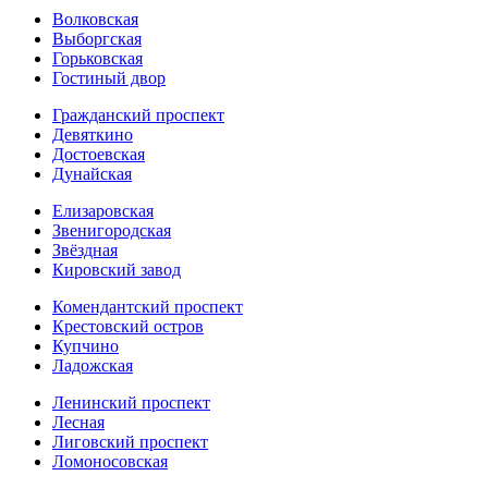
Волковская
Выборгская
Горьковская
Гостиный двор
Гражданский проспект
Девяткино
Достоевская
Дунайская
Елизаровская
Звенигородская
Звёздная
Кировский завод
Комендантский проспект
Крестовский остров
Купчино
Ладожская
Ленинский проспект
Лесная
Лиговский проспект
Ломоносовская