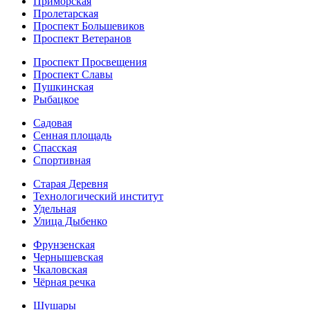
Приморская
Пролетарская
Проспект Большевиков
Проспект Ветеранов
Проспект Просвещения
Проспект Славы
Пушкинская
Рыбацкое
Садовая
Сенная площадь
Спасская
Спортивная
Старая Деревня
Технологический институт
Удельная
Улица Дыбенко
Фрунзенская
Чернышевская
Чкаловская
Чёрная речка
Шушары