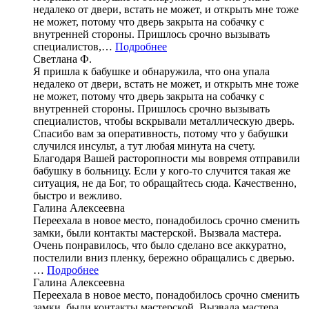
недалеко от двери, встать не может, и открыть мне тоже
не может, потому что дверь закрыта на собачку с
внутренней стороны. Пришлось срочно вызывать
специалистов,…
Подробнее
Светлана Ф.
Я пришла к бабушке и обнаружила, что она упала
недалеко от двери, встать не может, и открыть мне тоже
не может, потому что дверь закрыта на собачку с
внутренней стороны. Пришлось срочно вызывать
специалистов, чтобы вскрывали металлическую дверь.
Спасибо вам за оперативность, потому что у бабушки
случился инсульт, а тут любая минута на счету.
Благодаря Вашей расторопности мы вовремя отправили
бабушку в больницу. Если у кого-то случится такая же
ситуация, не да Бог, то обращайтесь сюда. Качественно,
быстро и вежливо.
Галина Алексеевна
Переехала в новое место, понадобилось срочно сменить
замки, были контакты мастерской. Вызвала мастера.
Очень понравилось, что было сделано все аккуратно,
постелили вниз пленку, бережно обращались с дверью.
…
Подробнее
Галина Алексеевна
Переехала в новое место, понадобилось срочно сменить
замки, были контакты мастерской. Вызвала мастера.