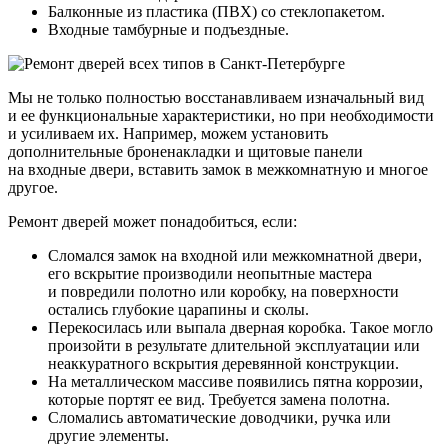
Балконные из пластика (ПВХ) со стеклопакетом.
Входные тамбурные и подъездные.
Мы не только полностью восстанавливаем изначальный вид
и ее функциональные характеристики, но при необходимости
и усиливаем их. Например, можем установить
дополнительные броненакладки и щитовые панели
на входные двери, вставить замок в межкомнатную и многое
другое.
Ремонт дверей может понадобиться, если:
Сломался замок на входной или межкомнатной двери,
его вскрытие производили неопытные мастера
и повредили полотно или коробку, на поверхности
остались глубокие царапины и сколы.
Перекосилась или выпала дверная коробка. Такое могло
произойти в результате длительной эксплуатации или
неаккуратного вскрытия деревянной конструкции.
На металлическом массиве появились пятна коррозии,
которые портят ее вид. Требуется замена полотна.
Сломались автоматические доводчики, ручка или
другие элементы.