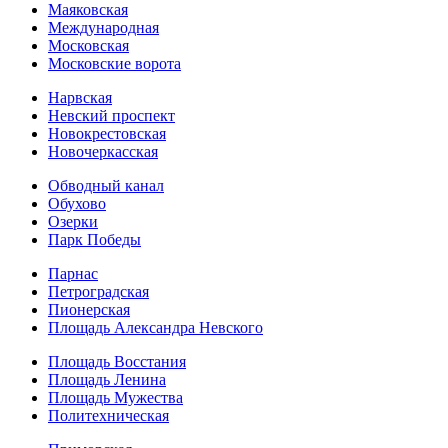
Маяковская
Международная
Московская
Московские ворота
Нарвская
Невский проспект
Новокрестовская
Новочеркасская
Обводный канал
Обухово
Озерки
Парк Победы
Парнас
Петроградская
Пионерская
Площадь Александра Невского
Площадь Восстания
Площадь Ленина
Площадь Мужества
Политехническая